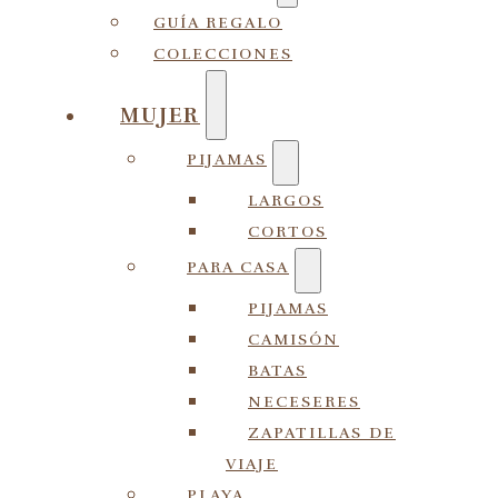
GUÍA REGALO
COLECCIONES
MUJER
PIJAMAS
LARGOS
CORTOS
PARA CASA
PIJAMAS
CAMISÓN
BATAS
NECESERES
ZAPATILLAS DE
VIAJE
PLAYA