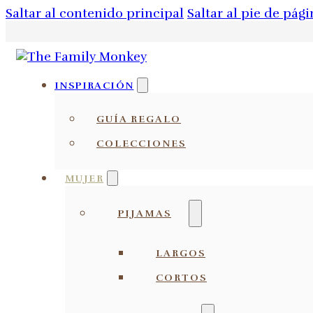
Saltar al contenido principal
Saltar al pie de pági
INSPIRACIÓN
GUÍA REGALO
COLECCIONES
MUJER
PIJAMAS
LARGOS
CORTOS