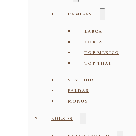
CAMISAS
LARGA
CORTA
TOP MÉXICO
TOP THAI
VESTIDOS
FALDAS
MONOS
BOLSOS