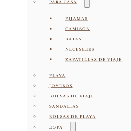
PARA CASA
PIJAMAS
CAMISÓN
BATAS
NECESERES
ZAPATILLAS DE VIAJE
PLAYA
JOYEROS
BOLSAS DE VIAJE
SANDALIAS
BOLSAS DE PLAYA
ROPA