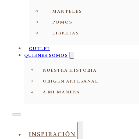
MANTELES
POMOS
LIBRETAS
OUTLET
QUIENES SOMOS
NUESTRA HISTORIA
ORIGEN ARTESANAL
A MI MANERA
INSPIRACIÓN