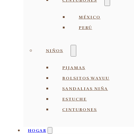
CINTURONES
MÉXICO
PERÚ
NIÑOS
PIJAMAS
BOLSITOS WAYUU
SANDALIAS NIÑA
ESTUCHE
CINTURONES
HOGAR