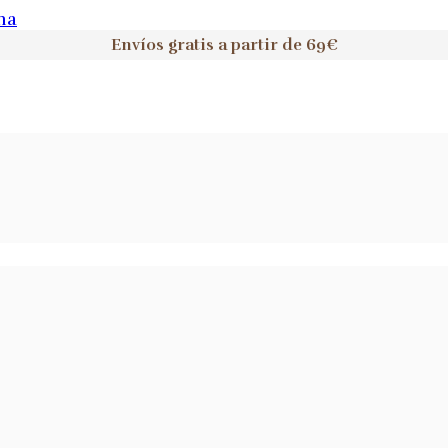
na
Envíos gratis a partir de 69€