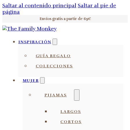
Saltar al contenido principal
Saltar al pie de
página
Envíos gratis a partir de 69€
INSPIRACIÓN
GUÍA REGALO
COLECCIONES
MUJER
PIJAMAS
LARGOS
CORTOS