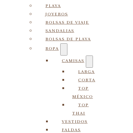
PLAYA
JOYEROS
BOLSAS DE VIAJE
SANDALIAS
BOLSAS DE PLAYA
ROPA
CAMISAS
LARGA
CORTA
TOP
MÉXICO
TOP
THAI
VESTIDOS
FALDAS