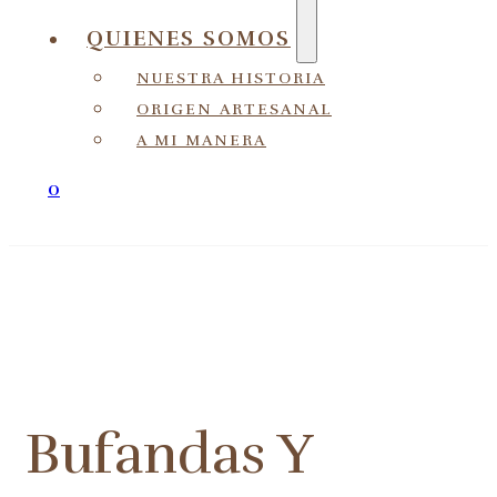
QUIENES SOMOS
NUESTRA HISTORIA
ORIGEN ARTESANAL
A MI MANERA
0
Bufandas Y