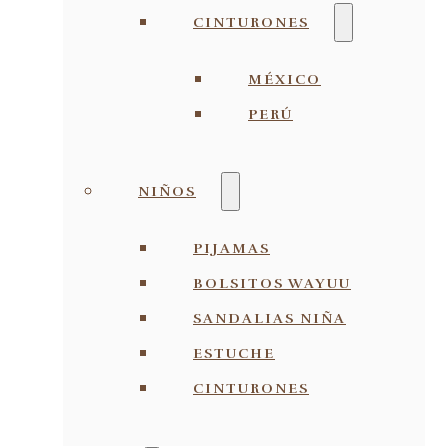
CINTURONES
MÉXICO
PERÚ
NIÑOS
PIJAMAS
BOLSITOS WAYUU
SANDALIAS NIÑA
ESTUCHE
CINTURONES