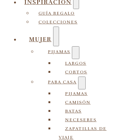
INSPIRACIÓN
GUÍA REGALO
COLECCIONES
MUJER
PIJAMAS
LARGOS
CORTOS
PARA CASA
PIJAMAS
CAMISÓN
BATAS
NECESERES
ZAPATILLAS DE
VIAJE