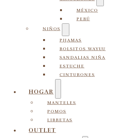
MÉXICO
PERÚ
NIÑOS
PIJAMAS
BOLSITOS WAYUU
SANDALIAS NIÑA
ESTUCHE
CINTURONES
HOGAR
MANTELES
POMOS
LIBRETAS
OUTLET