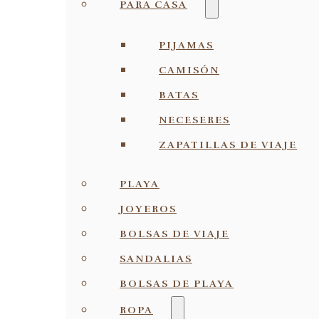
PARA CASA
PIJAMAS
CAMISÓN
BATAS
NECESERES
ZAPATILLAS DE VIAJE
PLAYA
JOYEROS
BOLSAS DE VIAJE
SANDALIAS
BOLSAS DE PLAYA
ROPA