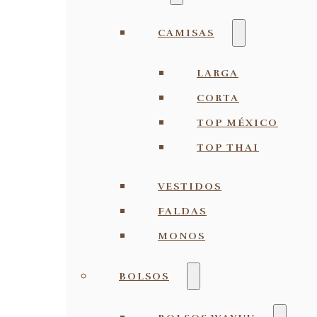
CAMISAS
LARGA
CORTA
TOP MÉXICO
TOP THAI
VESTIDOS
FALDAS
MONOS
BOLSOS