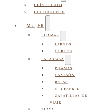
GUÍA REGALO
COLECCIONES
MUJER
PIJAMAS
LARGOS
CORTOS
PARA CASA
PIJAMAS
CAMISÓN
BATAS
NECESERES
ZAPATILLAS DE
VIAJE
PLAYA