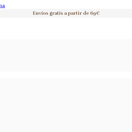
na
Envíos gratis a partir de 69€