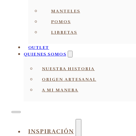
MANTELES
POMOS
LIBRETAS
OUTLET
QUIENES SOMOS
NUESTRA HISTORIA
ORIGEN ARTESANAL
A MI MANERA
INSPIRACIÓN