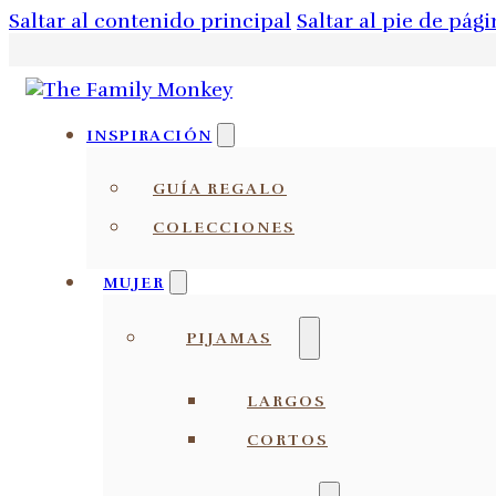
Saltar al contenido principal
Saltar al pie de pági
INSPIRACIÓN
GUÍA REGALO
COLECCIONES
MUJER
PIJAMAS
LARGOS
CORTOS