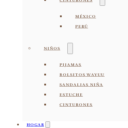
CINTURONES
MÉXICO
PERÚ
NIÑOS
PIJAMAS
BOLSITOS WAYUU
SANDALIAS NIÑA
ESTUCHE
CINTURONES
HOGAR