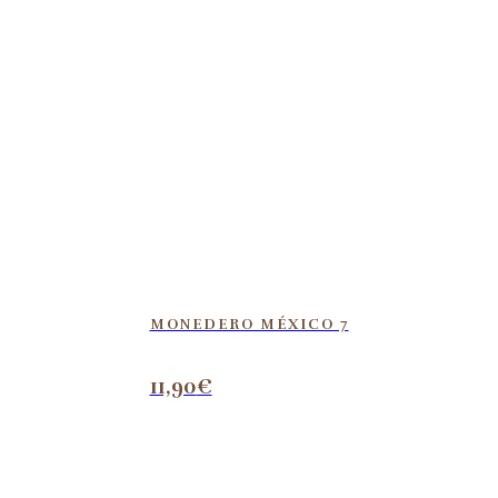
MONEDERO MÉXICO 7
11,90
€