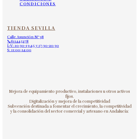
CONDICIONES
TIENDA SEVILLA
Calle Asunción Nº38
📞611445278
L-V: 10:30-13:45 y 17:30-20:30
S: 11:00-14:00
Mejora de equipamiento productivo, instalaciones u otros activos
fijos.
Digitalización y mejora de la competitividad
Subvención destinada a fomentar el crecimiento, la competitividad
y la consolidación del sector comercial y artesano en Andalucía: