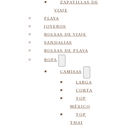
ZAPATILLAS DE
VIAJE
PLAYA
JOYEROS
BOLSAS DE VIAJE
SANDALIAS
BOLSAS DE PLAYA
ROPA
CAMISAS
LARGA
CORTA
TOP
MÉXICO
TOP
THAI