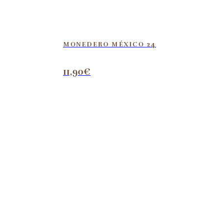
MONEDERO MÉXICO 24
11,90
€