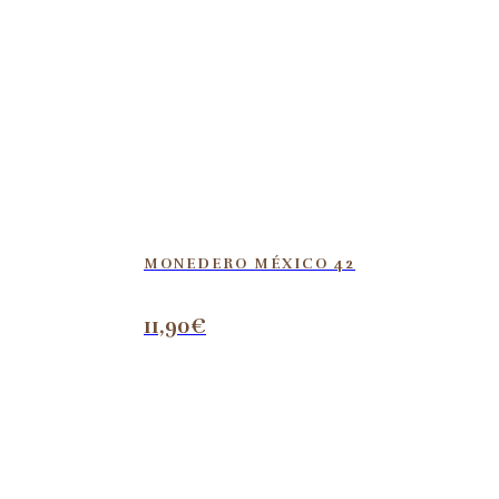
MONEDERO MÉXICO 42
11,90
€