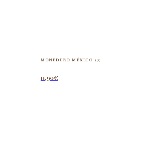
MONEDERO MÉXICO 23
11,90
€