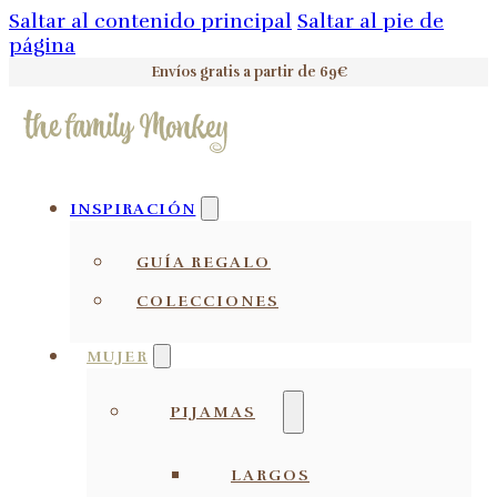
Saltar al contenido principal
Saltar al pie de
página
Envíos gratis a partir de 69€
INSPIRACIÓN
GUÍA REGALO
COLECCIONES
MUJER
PIJAMAS
LARGOS