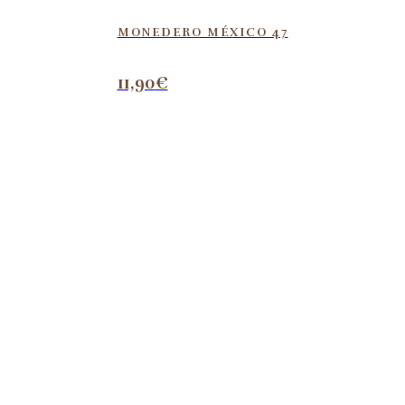
MONEDERO MÉXICO 47
11,90
€