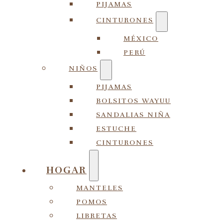
PIJAMAS
CINTURONES
MÉXICO
PERÚ
NIÑOS
PIJAMAS
BOLSITOS WAYUU
SANDALIAS NIÑA
ESTUCHE
CINTURONES
HOGAR
MANTELES
POMOS
LIBRETAS