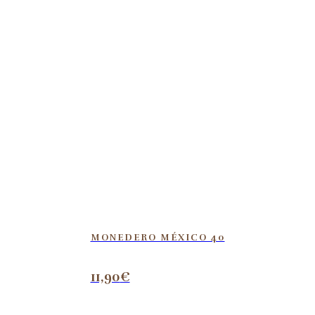
MONEDERO MÉXICO 40
11,90
€