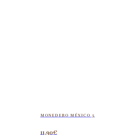
MONEDERO MÉXICO 5
11,90
€