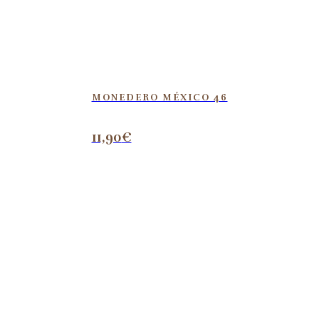
MONEDERO MÉXICO 46
11,90
€