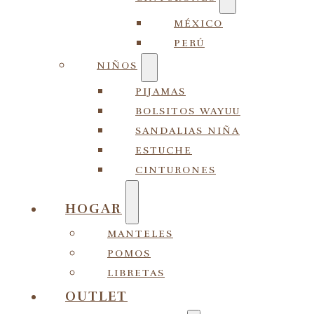
MÉXICO
PERÚ
NIÑOS
PIJAMAS
BOLSITOS WAYUU
SANDALIAS NIÑA
ESTUCHE
CINTURONES
HOGAR
MANTELES
POMOS
LIBRETAS
OUTLET