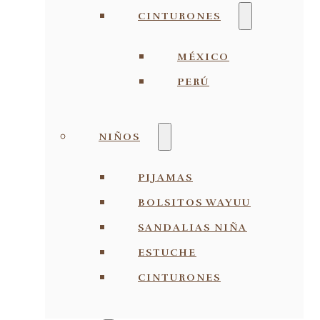
CINTURONES
MÉXICO
PERÚ
NIÑOS
PIJAMAS
BOLSITOS WAYUU
SANDALIAS NIÑA
ESTUCHE
CINTURONES