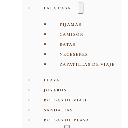
PARA CASA
PIJAMAS
CAMISÓN
BATAS
NECESERES
ZAPATILLAS DE VIAJE
PLAYA
JOYEROS
BOLSAS DE VIAJE
SANDALIAS
BOLSAS DE PLAYA