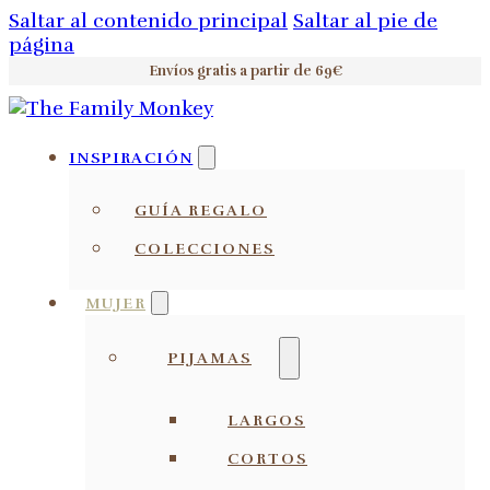
Saltar al contenido principal
Saltar al pie de
página
Envíos gratis a partir de 69€
INSPIRACIÓN
GUÍA REGALO
COLECCIONES
MUJER
PIJAMAS
LARGOS
CORTOS