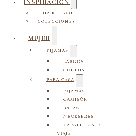
INSPIRACIÓN
GUÍA REGALO
COLECCIONES
MUJER
PIJAMAS
LARGOS
CORTOS
PARA CASA
PIJAMAS
CAMISÓN
BATAS
NECESERES
ZAPATILLAS DE
VIAJE