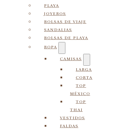
PLAYA
JOYEROS
BOLSAS DE VIAJE
SANDALIAS
BOLSAS DE PLAYA
ROPA
CAMISAS
LARGA
CORTA
TOP
MÉXICO
TOP
THAI
VESTIDOS
FALDAS