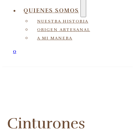
QUIENES SOMOS
NUESTRA HISTORIA
ORIGEN ARTESANAL
A MI MANERA
0
Cinturones