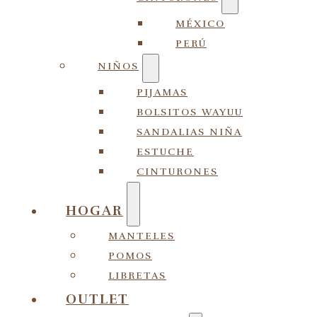
MÉXICO
PERÚ
NIÑOS
PIJAMAS
BOLSITOS WAYUU
SANDALIAS NIÑA
ESTUCHE
CINTURONES
HOGAR
MANTELES
POMOS
LIBRETAS
OUTLET