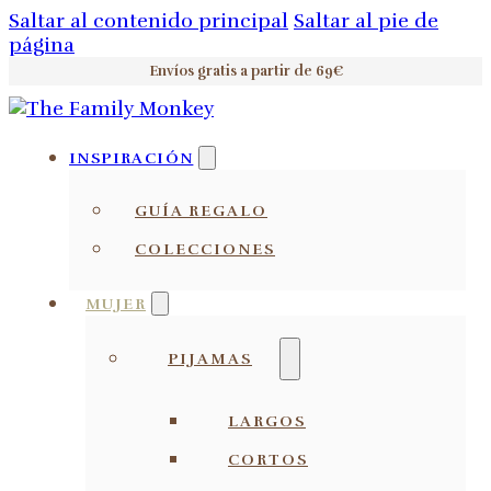
Saltar al contenido principal
Saltar al pie de
página
Envíos gratis a partir de 69€
INSPIRACIÓN
GUÍA REGALO
COLECCIONES
MUJER
PIJAMAS
LARGOS
CORTOS