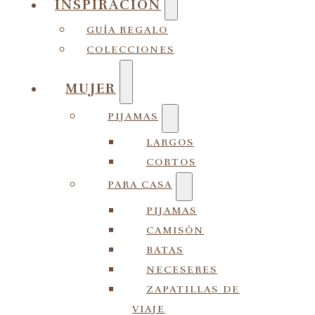
INSPIRACIÓN
GUÍA REGALO
COLECCIONES
MUJER
PIJAMAS
LARGOS
CORTOS
PARA CASA
PIJAMAS
CAMISÓN
BATAS
NECESERES
ZAPATILLAS DE
VIAJE