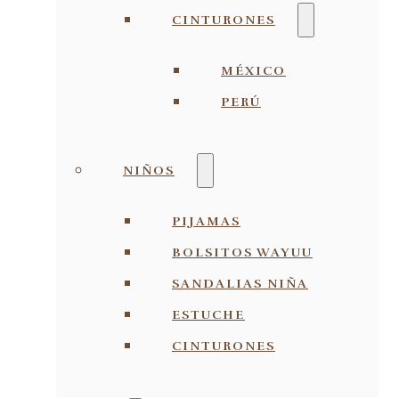
CINTURONES
MÉXICO
PERÚ
NIÑOS
PIJAMAS
BOLSITOS WAYUU
SANDALIAS NIÑA
ESTUCHE
CINTURONES