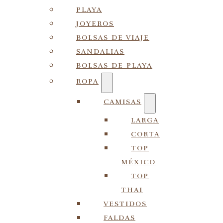
PLAYA
JOYEROS
BOLSAS DE VIAJE
SANDALIAS
BOLSAS DE PLAYA
ROPA
CAMISAS
LARGA
CORTA
TOP
MÉXICO
TOP
THAI
VESTIDOS
FALDAS