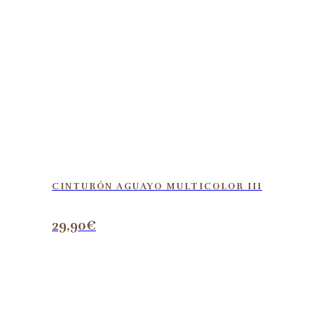
CINTURÓN AGUAYO MULTICOLOR III
29,90
€