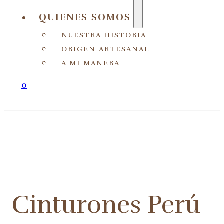
QUIENES SOMOS
NUESTRA HISTORIA
ORIGEN ARTESANAL
A MI MANERA
0
Cinturones Perú