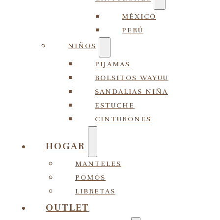
MÉXICO
PERÚ
NIÑOS
PIJAMAS
BOLSITOS WAYUU
SANDALIAS NIÑA
ESTUCHE
CINTURONES
HOGAR
MANTELES
POMOS
LIBRETAS
OUTLET