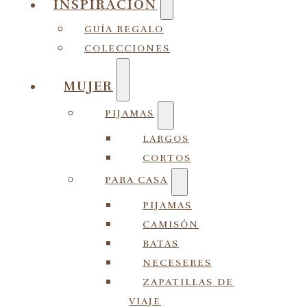
INSPIRACIÓN
GUÍA REGALO
COLECCIONES
MUJER
PIJAMAS
LARGOS
CORTOS
PARA CASA
PIJAMAS
CAMISÓN
BATAS
NECESERES
ZAPATILLAS DE
VIAJE