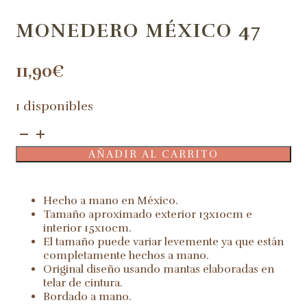
MONEDERO MÉXICO 47
11,90
€
1 disponibles
Monedero
México
AÑADIR AL CARRITO
47
cantidad
Hecho a mano en México.
Tamaño aproximado exterior 13x10cm e
interior 15x10cm.
El tamaño puede variar levemente ya que están
completamente hechos a mano.
Original diseño usando mantas elaboradas en
telar de cintura.
Bordado a mano.