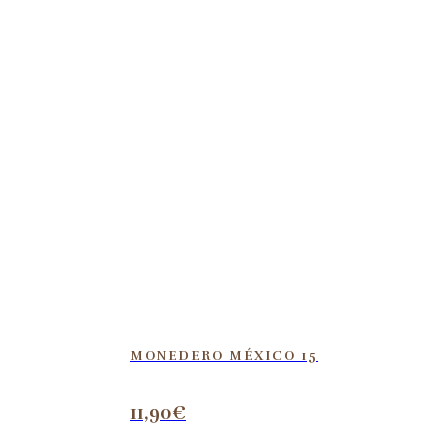
MONEDERO MÉXICO 15
11,90
€