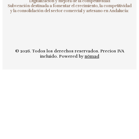
Digitalización y mejora de la competitividad
Subvención destinada a fomentar el crecimiento, la competitividad
y la consolidación del sector comercial y artesano en Andalucía:
© 2026. Todos los derechos reservados. Precios IVA
incluido. Powered by
nömad