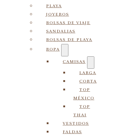
PLAYA
JOYEROS
BOLSAS DE VIAJE
SANDALIAS
BOLSAS DE PLAYA
ROPA
CAMISAS
LARGA
CORTA
TOP
MÉXICO
TOP
THAI
VESTIDOS
FALDAS