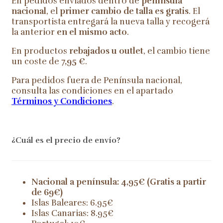
En pedidos enviados dentro de
península
nacional
, el
primer cambio de talla es gratis
. El
transportista entregará la nueva talla y recogerá
la anterior
en el mismo acto
.
En productos
rebajados u outlet
, el cambio tiene
un coste de
7,95 €
.
Para pedidos fuera de Península nacional,
consulta las condiciones en el apartado
Términos y Condiciones
.
¿Cuál es el precio de envío?
Nacional a península: 4,95€ (Gratis a partir
de 69€)
Islas Baleares: 6.95€
Islas Canarias: 8.95€