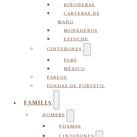
RIÑONERAS
CARTERAS DE
MANO
MONEDEROS
ESTUCHE
CINTURONES
PERÚ
MÉXICO
PAREOS
FUNDAS DE PORTÁTIL
FAMILIA
HOMBRE
PIJAMAS
CINTURONES