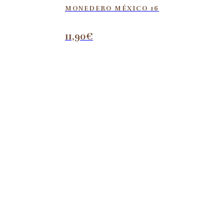
MONEDERO MÉXICO 16
11,90
€