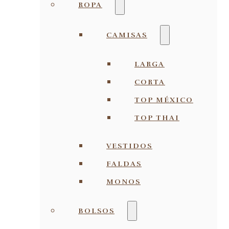
ROPA
CAMISAS
LARGA
CORTA
TOP MÉXICO
TOP THAI
VESTIDOS
FALDAS
MONOS
BOLSOS