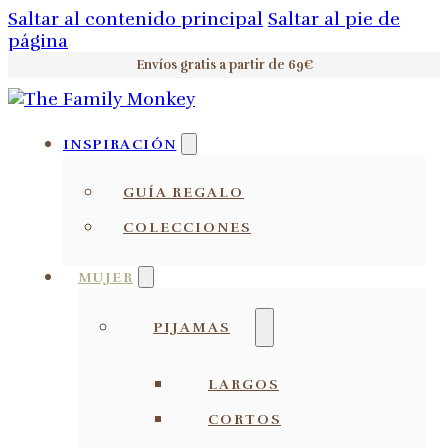
Saltar al contenido principal
Saltar al pie de
página
Envíos gratis a partir de 69€
INSPIRACIÓN
GUÍA REGALO
COLECCIONES
MUJER
PIJAMAS
LARGOS
CORTOS