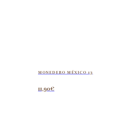
MONEDERO MÉXICO 13
11,90
€