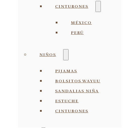
CINTURONES
MÉXICO
PERÚ
NIÑOS
PIJAMAS
BOLSITOS WAYUU
SANDALIAS NIÑA
ESTUCHE
CINTURONES