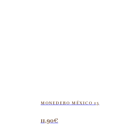
MONEDERO MÉXICO 15
11,90
€