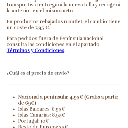
transportista entregará la nueva talla y recogerá
la anterior
en el mismo acto
.
En productos
rebajados u outlet
, el cambio tiene
un coste de
7,95 €
.
Para pedidos fuera de Península nacional,
consulta las condiciones en el apartado
Términos y Condiciones
.
¿Cuál es el precio de envío?
Nacional a península: 4,95€ (Gratis a partir
de 69€)
Islas Baleares: 6.95€
Islas Canarias: 8.95€
Portugal: 10€
Resto de Europa: 25€