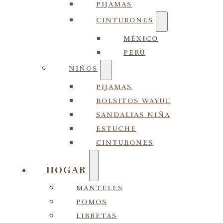
PIJAMAS
CINTURONES
MÉXICO
PERÚ
NIÑOS
PIJAMAS
BOLSITOS WAYUU
SANDALIAS NIÑA
ESTUCHE
CINTURONES
HOGAR
MANTELES
POMOS
LIBRETAS