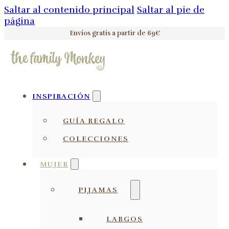
Saltar al contenido principal
Saltar al pie de
página
Envíos gratis a partir de 69€
INSPIRACIÓN
GUÍA REGALO
COLECCIONES
MUJER
PIJAMAS
LARGOS