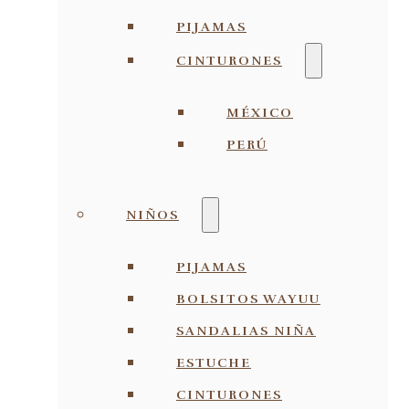
PIJAMAS
CINTURONES
MÉXICO
PERÚ
NIÑOS
PIJAMAS
BOLSITOS WAYUU
SANDALIAS NIÑA
ESTUCHE
CINTURONES