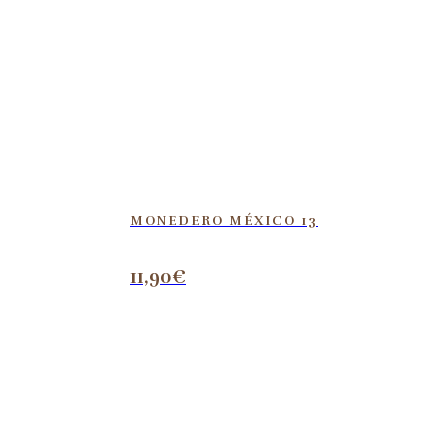
MONEDERO MÉXICO 13
11,90
€