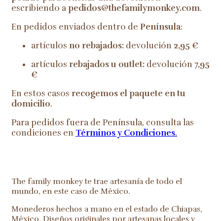
escribiendo a
pedidos@thefamilymonkey.com
.
En pedidos enviados dentro de
Península
:
artículos
no rebajados:
devolución
2,95 €
artículos
rebajados u outlet:
devolución
7,95
€
En estos casos
recogemos el paquete en tu
domicilio
.
Para pedidos fuera de Península, consulta las
condiciones en
Términos y Condiciones
.
The family monkey te trae artesanía de todo el
mundo, en este caso de México.
Monederos hechos a mano en el estado de Chiapas,
México. Diseños originales por artesanas locales y