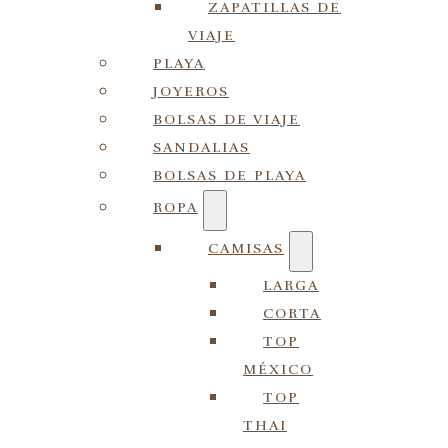
ZAPATILLAS DE
VIAJE
PLAYA
JOYEROS
BOLSAS DE VIAJE
SANDALIAS
BOLSAS DE PLAYA
ROPA
CAMISAS
LARGA
CORTA
TOP
MÉXICO
TOP
THAI