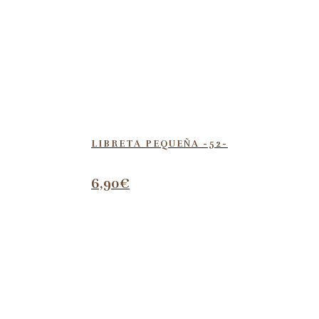
LIBRETA PEQUEÑA -52-
6,90
€