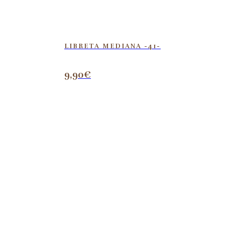
LIBRETA MEDIANA -41-
9,90
€