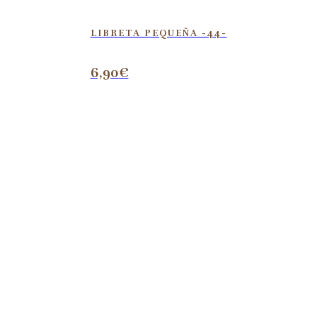
LIBRETA PEQUEÑA -44-
6,90
€