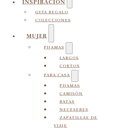
INSPIRACIÓN
GUÍA REGALO
COLECCIONES
MUJER
PIJAMAS
LARGOS
CORTOS
PARA CASA
PIJAMAS
CAMISÓN
BATAS
NECESERES
ZAPATILLAS DE
VIAJE