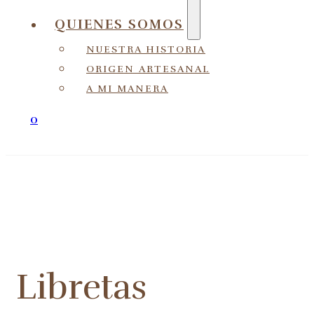
QUIENES SOMOS
NUESTRA HISTORIA
ORIGEN ARTESANAL
A MI MANERA
0
Libretas