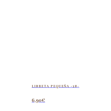
LIBRETA PEQUEÑA -28-
6,90
€