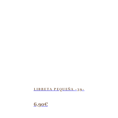
LIBRETA PEQUEÑA -39-
6,90
€