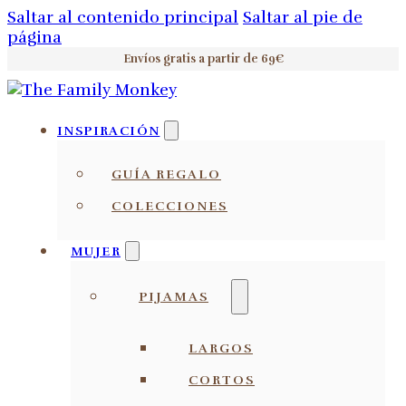
Saltar al contenido principal
Saltar al pie de
página
Envíos gratis a partir de 69€
INSPIRACIÓN
GUÍA REGALO
COLECCIONES
MUJER
PIJAMAS
LARGOS
CORTOS