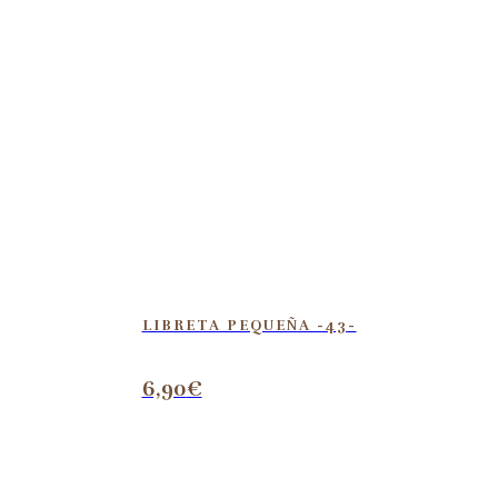
LIBRETA PEQUEÑA -43-
6,90
€