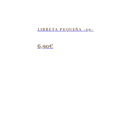
LIBRETA PEQUEÑA -29-
6,90
€