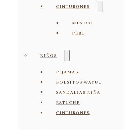
CINTURONES
MÉXICO
PERÚ
NIÑOS
PIJAMAS
BOLSITOS WAYUU
SANDALIAS NIÑA
ESTUCHE
CINTURONES