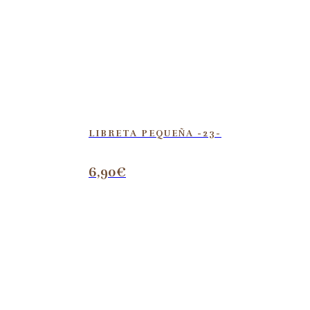
LIBRETA PEQUEÑA -23-
6,90
€