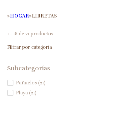
HOGAR
LIBRETAS
HOME
1 - 16 de 21 productos
Filtrar por categoría
Subcategorías
Subcategorías
Pañuelos
(21)
Playa
(21)