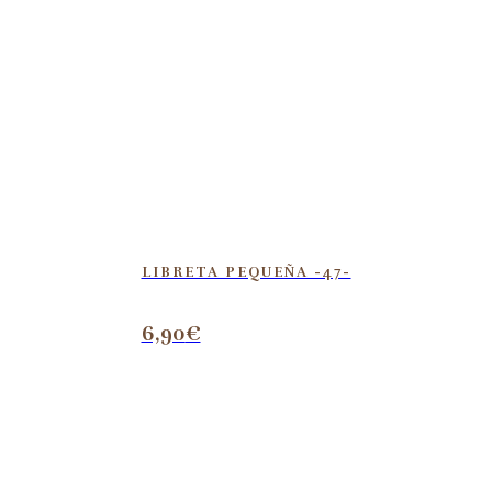
LIBRETA PEQUEÑA -47-
6,90
€