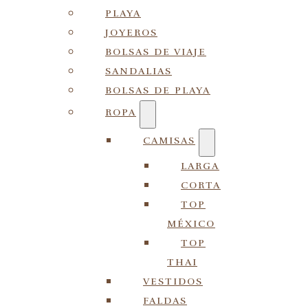
PLAYA
JOYEROS
BOLSAS DE VIAJE
SANDALIAS
BOLSAS DE PLAYA
ROPA
CAMISAS
LARGA
CORTA
TOP
MÉXICO
TOP
THAI
VESTIDOS
FALDAS