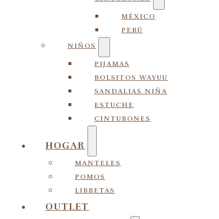
MÉXICO
PERÚ
NIÑOS
PIJAMAS
BOLSITOS WAYUU
SANDALIAS NIÑA
ESTUCHE
CINTURONES
HOGAR
MANTELES
POMOS
LIBRETAS
OUTLET