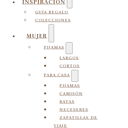
INSPIRACIÓN
GUÍA REGALO
COLECCIONES
MUJER
PIJAMAS
LARGOS
CORTOS
PARA CASA
PIJAMAS
CAMISÓN
BATAS
NECESERES
ZAPATILLAS DE
VIAJE