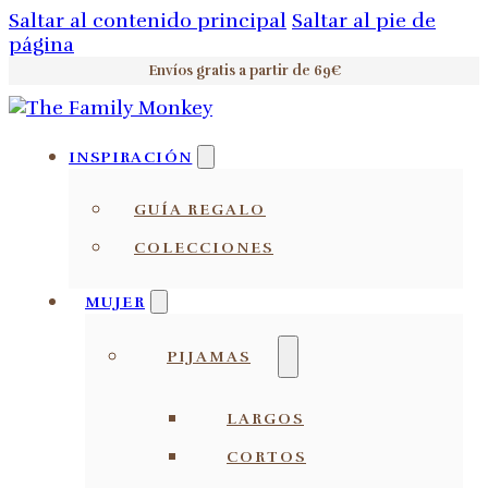
Saltar al contenido principal
Saltar al pie de
página
Envíos gratis a partir de 69€
INSPIRACIÓN
GUÍA REGALO
COLECCIONES
MUJER
PIJAMAS
LARGOS
CORTOS