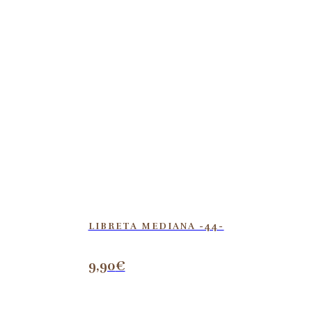
LIBRETA MEDIANA -44-
9,90
€