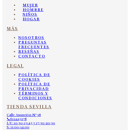
MUJER
HOMBRE
NIÑOS
HOGAR
MÁS
NOSOTROS
PREGUNTAS
FRECUENTES
RESEÑAS
CONTACTO
LEGAL
POLÍTICA DE
COOKIES
POLÍTICA DE
PRIVACIDAD
TÉRMINOS Y
CONDICIONES
TIENDA SEVILLA
Calle Asunción Nº38
📞611445278
L-V: 10:30-13:45 y 17:30-20:30
S: 11:00-14:00