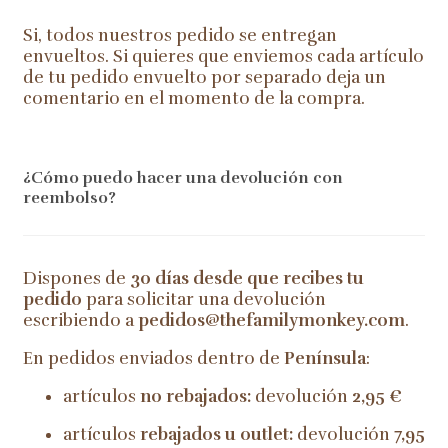
Si, todos nuestros pedido se entregan
envueltos. Si quieres que enviemos cada artículo
de tu pedido envuelto por separado deja un
comentario en el momento de la compra.
¿Cómo puedo hacer una devolución con
reembolso?
Dispones de
30 días desde que recibes tu
pedido
para solicitar una devolución
escribiendo a
pedidos@thefamilymonkey.com
.
En pedidos enviados dentro de
Península
:
artículos
no rebajados:
devolución
2,95 €
artículos
rebajados u outlet:
devolución
7,95