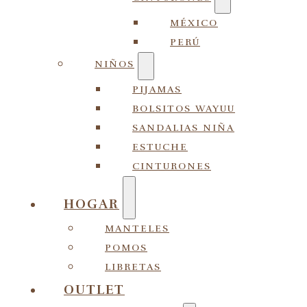
MÉXICO
PERÚ
NIÑOS
PIJAMAS
BOLSITOS WAYUU
SANDALIAS NIÑA
ESTUCHE
CINTURONES
HOGAR
MANTELES
POMOS
LIBRETAS
OUTLET