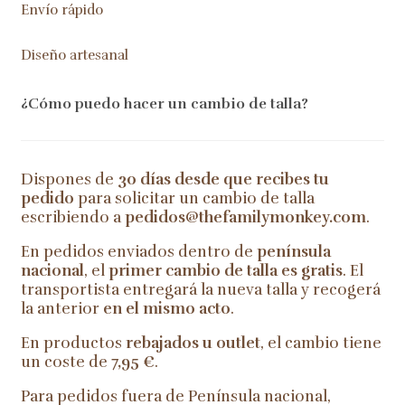
Envío rápido
Diseño artesanal
¿Cómo puedo hacer un cambio de talla?
Dispones de
30 días desde que recibes tu
pedido
para solicitar un cambio de talla
escribiendo a
pedidos@thefamilymonkey.com
.
En pedidos enviados dentro de
península
nacional
, el
primer cambio de talla es gratis
. El
transportista entregará la nueva talla y recogerá
la anterior
en el mismo acto
.
En productos
rebajados u outlet
, el cambio tiene
un coste de
7,95 €
.
Para pedidos fuera de Península nacional,