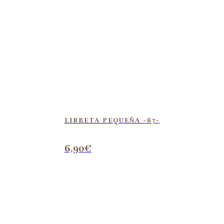
LIBRETA PEQUEÑA -67-
6,90
€