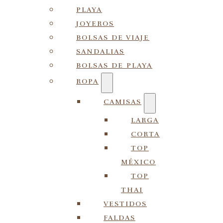
PLAYA
JOYEROS
BOLSAS DE VIAJE
SANDALIAS
BOLSAS DE PLAYA
ROPA
CAMISAS
LARGA
CORTA
TOP
MÉXICO
TOP
THAI
VESTIDOS
FALDAS