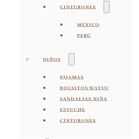
CINTURONES
MÉXICO
PERÚ
NIÑOS
PIJAMAS
BOLSITOS WAYUU
SANDALIAS NIÑA
ESTUCHE
CINTURONES