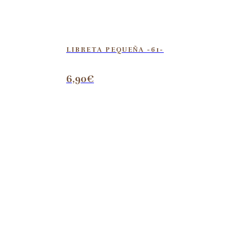
LIBRETA PEQUEÑA -61-
6,90
€