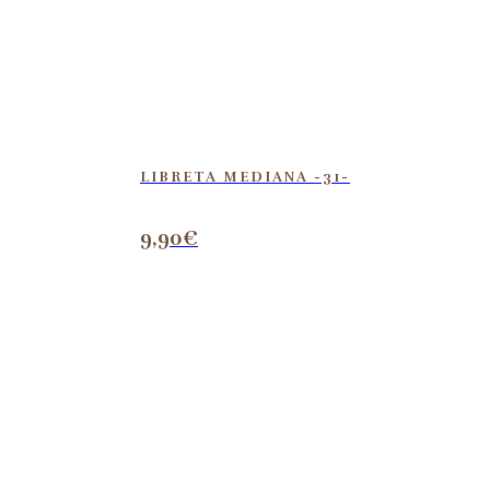
LIBRETA MEDIANA -31-
9,90
€