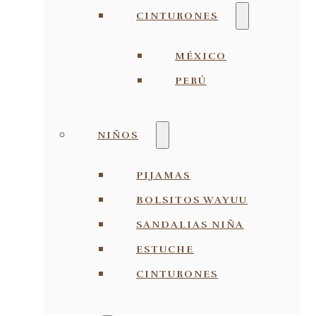
CINTURONES
MÉXICO
PERÚ
NIÑOS
PIJAMAS
BOLSITOS WAYUU
SANDALIAS NIÑA
ESTUCHE
CINTURONES