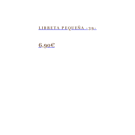
LIBRETA PEQUEÑA -39-
6,90
€