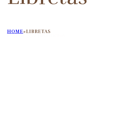
HOME
LIBRETAS
1 - 9 de 552 productos