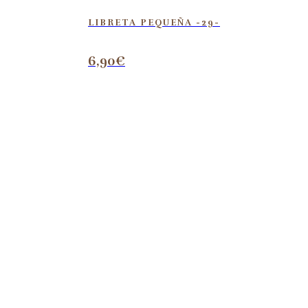
LIBRETA PEQUEÑA -29-
6,90
€