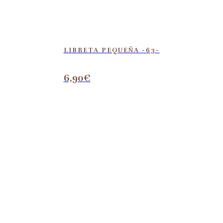
LIBRETA PEQUEÑA -63-
6,90
€