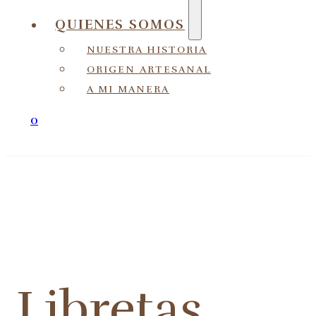
QUIENES SOMOS
NUESTRA HISTORIA
ORIGEN ARTESANAL
A MI MANERA
0
Libretas