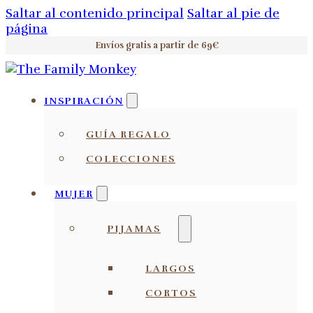
Saltar al contenido principal
Saltar al pie de
página
Envíos gratis a partir de 69€
INSPIRACIÓN
GUÍA REGALO
COLECCIONES
MUJER
PIJAMAS
LARGOS
CORTOS