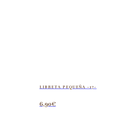
LIBRETA PEQUEÑA -17-
6,90
€