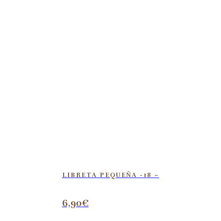
LIBRETA PEQUEÑA -18 –
6,90
€