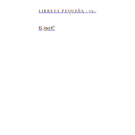
LIBRETA PEQUEÑA -32-
6,90
€