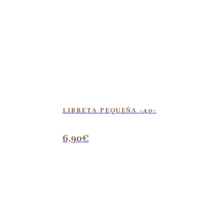
LIBRETA PEQUEÑA -40-
6,90
€