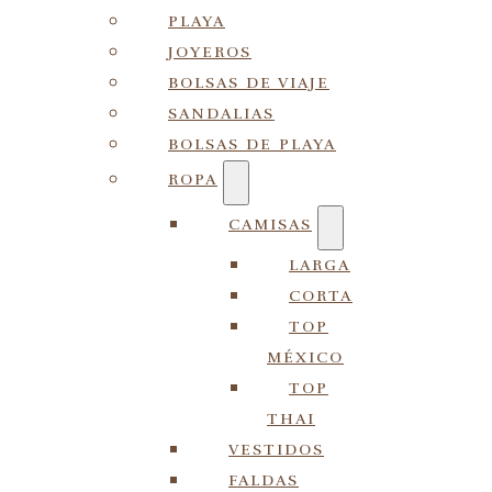
PLAYA
JOYEROS
BOLSAS DE VIAJE
SANDALIAS
BOLSAS DE PLAYA
ROPA
CAMISAS
LARGA
CORTA
TOP
MÉXICO
TOP
THAI
VESTIDOS
FALDAS