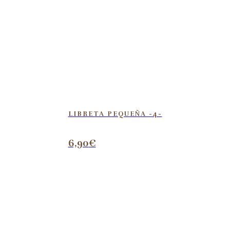
LIBRETA PEQUEÑA -4-
6,90
€