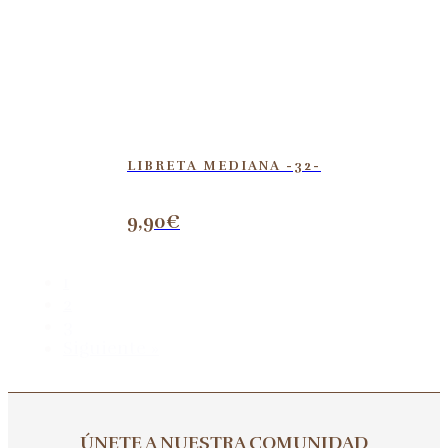
LIBRETA MEDIANA -32-
9,90
€
1
2
3
Siguiente »
ÚNETE A NUESTRA COMUNIDAD