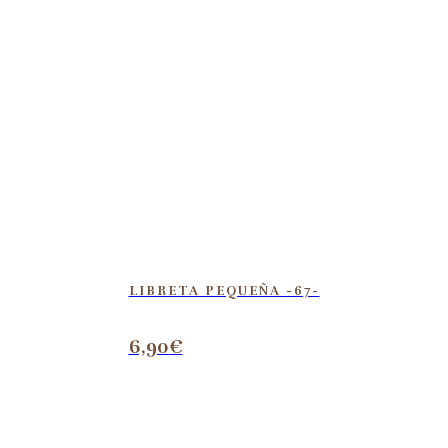
LIBRETA PEQUEÑA -67-
6,90
€