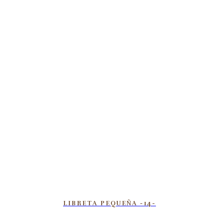
LIBRETA PEQUEÑA -14-