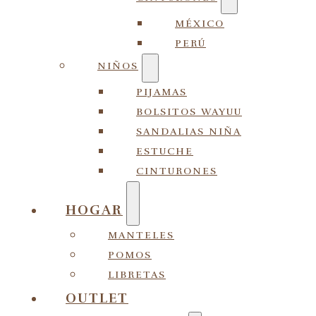
MÉXICO
PERÚ
NIÑOS
PIJAMAS
BOLSITOS WAYUU
SANDALIAS NIÑA
ESTUCHE
CINTURONES
HOGAR
MANTELES
POMOS
LIBRETAS
OUTLET