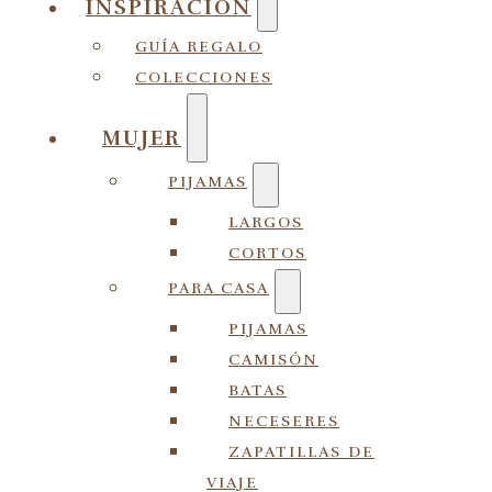
INSPIRACIÓN
GUÍA REGALO
COLECCIONES
MUJER
PIJAMAS
LARGOS
CORTOS
PARA CASA
PIJAMAS
CAMISÓN
BATAS
NECESERES
ZAPATILLAS DE
VIAJE