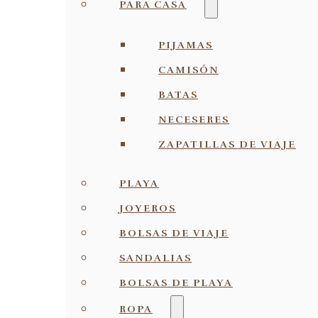
PARA CASA
PIJAMAS
CAMISÓN
BATAS
NECESERES
ZAPATILLAS DE VIAJE
PLAYA
JOYEROS
BOLSAS DE VIAJE
SANDALIAS
BOLSAS DE PLAYA
ROPA