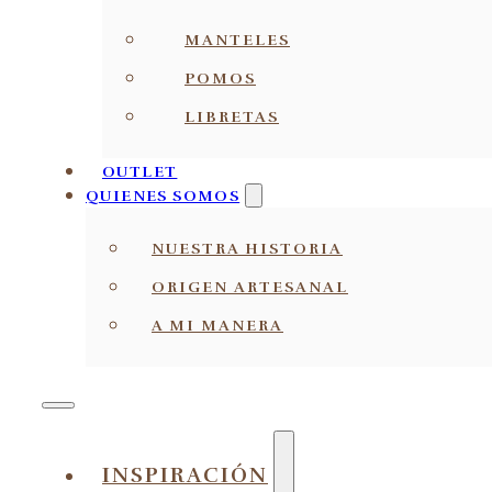
MANTELES
POMOS
LIBRETAS
OUTLET
QUIENES SOMOS
NUESTRA HISTORIA
ORIGEN ARTESANAL
A MI MANERA
INSPIRACIÓN