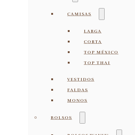
CAMISAS
LARGA
CORTA
TOP MÉXICO
TOP THAI
VESTIDOS
FALDAS
MONOS
BOLSOS