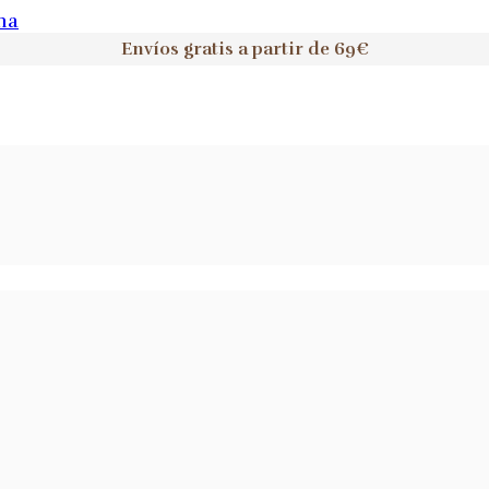
na
Envíos gratis a partir de 69€