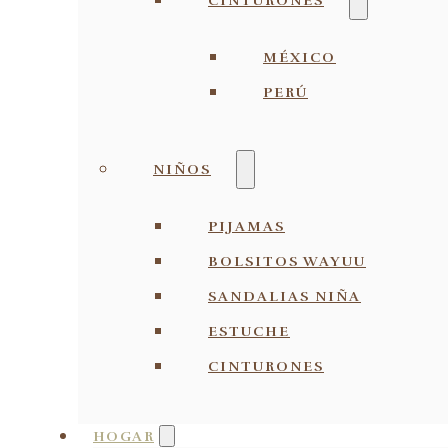
CINTURONES
MÉXICO
PERÚ
NIÑOS
PIJAMAS
BOLSITOS WAYUU
SANDALIAS NIÑA
ESTUCHE
CINTURONES
HOGAR