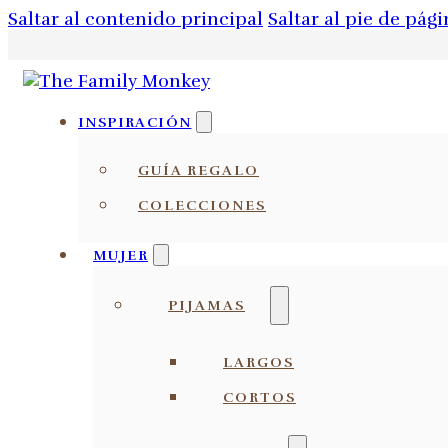
Saltar al contenido principal
Saltar al pie de pági
INSPIRACIÓN
GUÍA REGALO
COLECCIONES
MUJER
PIJAMAS
LARGOS
CORTOS