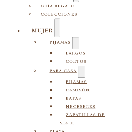
GUÍA REGALO
COLECCIONES
MUJER
PIJAMAS
LARGOS
CORTOS
PARA CASA
PIJAMAS
CAMISÓN
BATAS
NECESERES
ZAPATILLAS DE
VIAJE
PLAYA