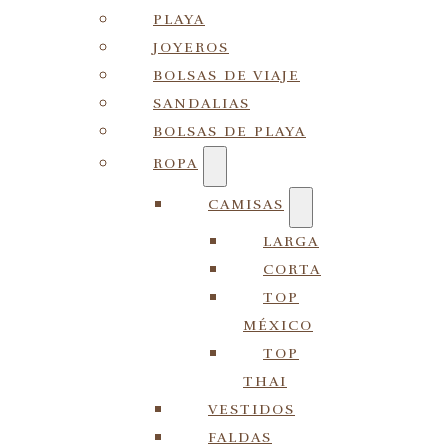
PLAYA
JOYEROS
BOLSAS DE VIAJE
SANDALIAS
BOLSAS DE PLAYA
ROPA
CAMISAS
LARGA
CORTA
TOP
MÉXICO
TOP
THAI
VESTIDOS
FALDAS