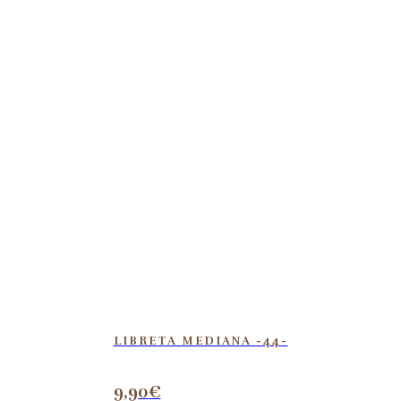
LIBRETA MEDIANA -44-
9,90
€