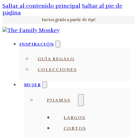
Saltar al contenido principal
Saltar al pie de
página
Envíos gratis a partir de 69€
INSPIRACIÓN
GUÍA REGALO
COLECCIONES
MUJER
PIJAMAS
LARGOS
CORTOS