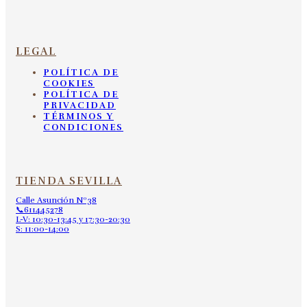
LEGAL
POLÍTICA DE
COOKIES
POLÍTICA DE
PRIVACIDAD
TÉRMINOS Y
CONDICIONES
TIENDA SEVILLA
Calle Asunción Nº38
📞611445278
L-V: 10:30-13:45 y 17:30-20:30
S: 11:00-14:00