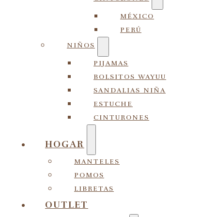
MÉXICO
PERÚ
NIÑOS
PIJAMAS
BOLSITOS WAYUU
SANDALIAS NIÑA
ESTUCHE
CINTURONES
HOGAR
MANTELES
POMOS
LIBRETAS
OUTLET