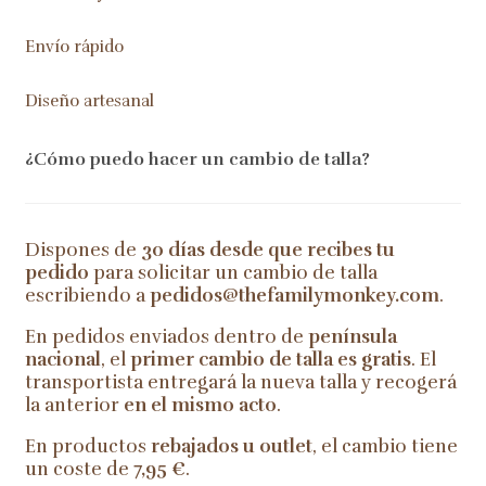
Envío rápido
Diseño artesanal
¿Cómo puedo hacer un cambio de talla?
Dispones de
30 días desde que recibes tu
pedido
para solicitar un cambio de talla
escribiendo a
pedidos@thefamilymonkey.com
.
En pedidos enviados dentro de
península
nacional
, el
primer cambio de talla es gratis
. El
transportista entregará la nueva talla y recogerá
la anterior
en el mismo acto
.
En productos
rebajados u outlet
, el cambio tiene
un coste de
7,95 €
.