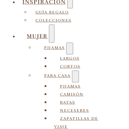
INSPIRACIÓN
GUÍA REGALO
COLECCIONES
MUJER
PIJAMAS
LARGOS
CORTOS
PARA CASA
PIJAMAS
CAMISÓN
BATAS
NECESERES
ZAPATILLAS DE
VIAJE