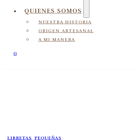
QUIENES SOMOS
NUESTRA HISTORIA
ORIGEN ARTESANAL
A MI MANERA
0
LIBRETAS
,
PEQUEÑAS