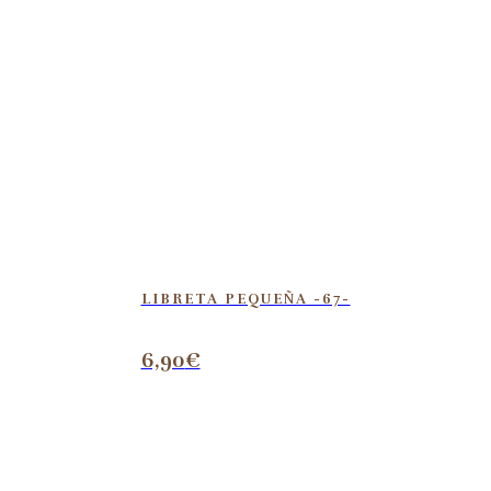
LIBRETA PEQUEÑA -67-
6,90
€