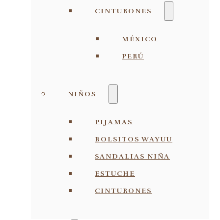
CINTURONES
MÉXICO
PERÚ
NIÑOS
PIJAMAS
BOLSITOS WAYUU
SANDALIAS NIÑA
ESTUCHE
CINTURONES