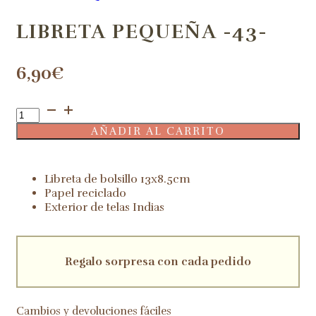
LIBRETA PEQUEÑA -43-
6,90
€
Libreta
pequeña
AÑADIR AL CARRITO
-43-
cantidad
Libreta de bolsillo 13x8.5cm
Papel reciclado
Exterior de telas Indias
Regalo sorpresa con cada pedido
Cambios y devoluciones fáciles