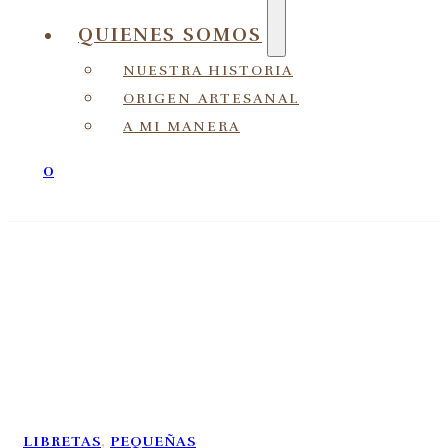
QUIENES SOMOS
NUESTRA HISTORIA
ORIGEN ARTESANAL
A MI MANERA
0
LIBRETAS
,
PEQUEÑAS