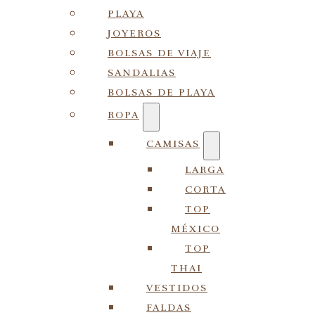
PLAYA
JOYEROS
BOLSAS DE VIAJE
SANDALIAS
BOLSAS DE PLAYA
ROPA
CAMISAS
LARGA
CORTA
TOP
MÉXICO
TOP
THAI
VESTIDOS
FALDAS