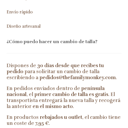
Envío rápido
Diseño artesanal
¿Cómo puedo hacer un cambio de talla?
Dispones de
30 días desde que recibes tu
pedido
para solicitar un cambio de talla
escribiendo a
pedidos@thefamilymonkey.com
.
En pedidos enviados dentro de
península
nacional
, el
primer cambio de talla es gratis
. El
transportista entregará la nueva talla y recogerá
la anterior
en el mismo acto
.
En productos
rebajados u outlet
, el cambio tiene
un coste de
7,95 €
.