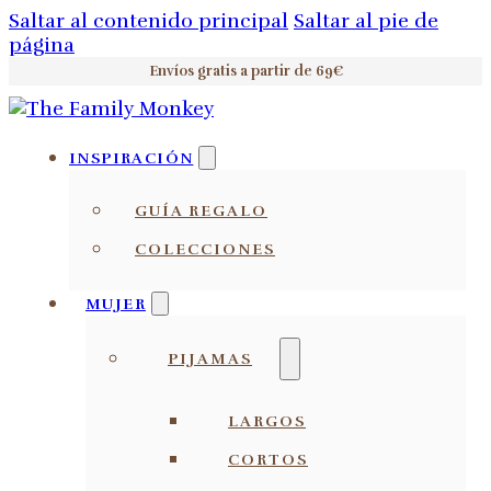
Saltar al contenido principal
Saltar al pie de
página
Envíos gratis a partir de 69€
INSPIRACIÓN
GUÍA REGALO
COLECCIONES
MUJER
PIJAMAS
LARGOS
CORTOS