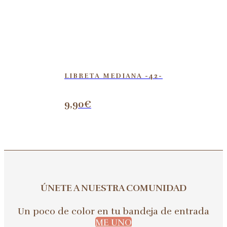
LIBRETA MEDIANA -42-
9,90
€
ÚNETE A NUESTRA COMUNIDAD
Un poco de color en tu bandeja de entrada
ME UNO