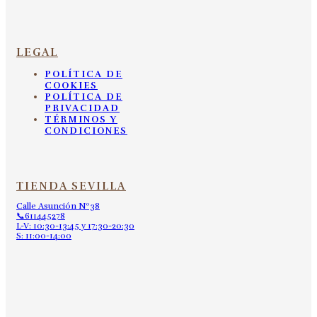
LEGAL
POLÍTICA DE
COOKIES
POLÍTICA DE
PRIVACIDAD
TÉRMINOS Y
CONDICIONES
TIENDA SEVILLA
Calle Asunción Nº38
📞611445278
L-V: 10:30-13:45 y 17:30-20:30
S: 11:00-14:00