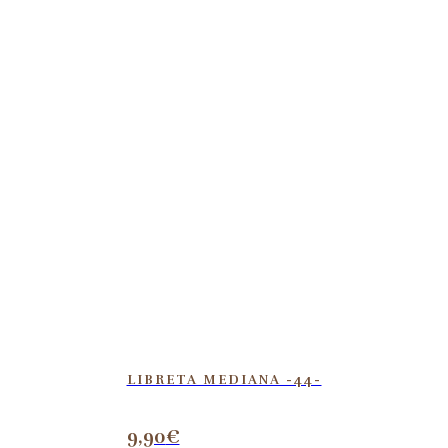
LIBRETA MEDIANA -44-
9,90
€