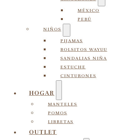
MÉXICO
PERÚ
NIÑOS
PIJAMAS
BOLSITOS WAYUU
SANDALIAS NIÑA
ESTUCHE
CINTURONES
HOGAR
MANTELES
POMOS
LIBRETAS
OUTLET