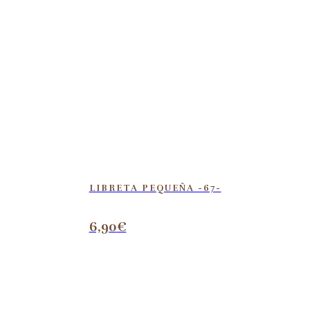
LIBRETA PEQUEÑA -67-
6,90
€