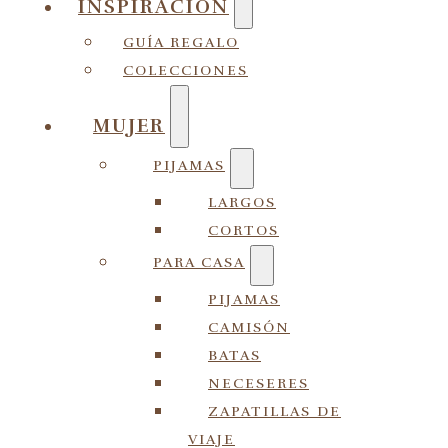
INSPIRACIÓN
GUÍA REGALO
COLECCIONES
MUJER
PIJAMAS
LARGOS
CORTOS
PARA CASA
PIJAMAS
CAMISÓN
BATAS
NECESERES
ZAPATILLAS DE
VIAJE