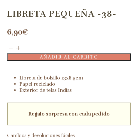
LIBRETA PEQUEÑA -38-
6,90
€
Libreta
pequeña
AÑADIR AL CARRITO
-38-
cantidad
Libreta de bolsillo 13x8.5cm
Papel reciclado
Exterior de telas Indias
Regalo sorpresa con cada pedido
Cambios y devoluciones fáciles