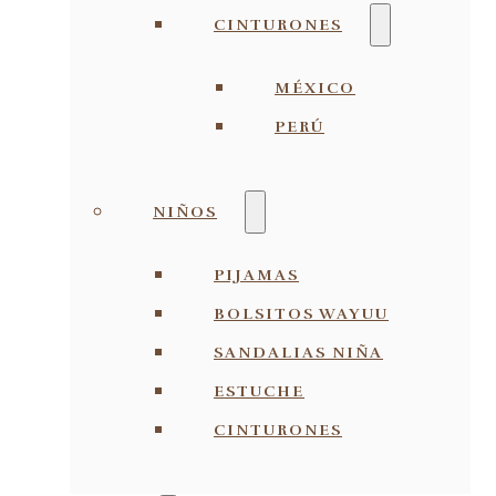
CINTURONES
MÉXICO
PERÚ
NIÑOS
PIJAMAS
BOLSITOS WAYUU
SANDALIAS NIÑA
ESTUCHE
CINTURONES