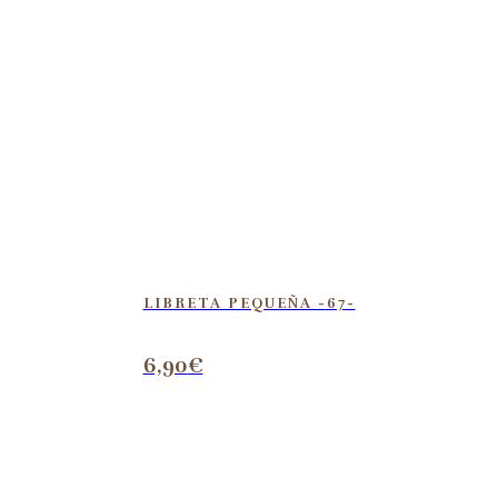
LIBRETA PEQUEÑA -67-
6,90
€