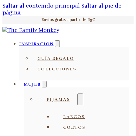
Saltar al contenido principal
Saltar al pie de
página
Envíos gratis a partir de 69€
INSPIRACIÓN
GUÍA REGALO
COLECCIONES
MUJER
PIJAMAS
LARGOS
CORTOS