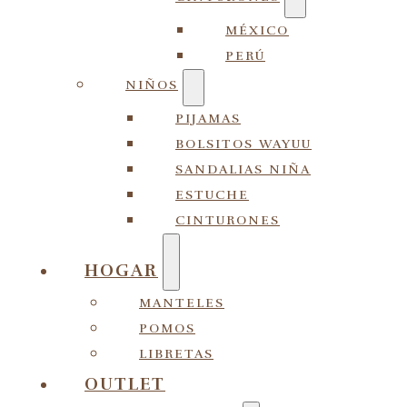
MÉXICO
PERÚ
NIÑOS
PIJAMAS
BOLSITOS WAYUU
SANDALIAS NIÑA
ESTUCHE
CINTURONES
HOGAR
MANTELES
POMOS
LIBRETAS
OUTLET