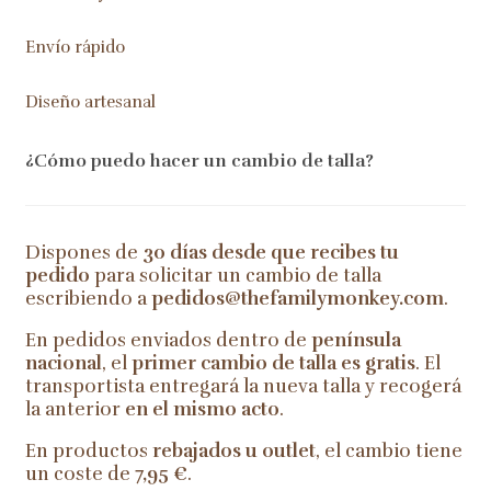
Envío rápido
Diseño artesanal
¿Cómo puedo hacer un cambio de talla?
Dispones de
30 días desde que recibes tu
pedido
para solicitar un cambio de talla
escribiendo a
pedidos@thefamilymonkey.com
.
En pedidos enviados dentro de
península
nacional
, el
primer cambio de talla es gratis
. El
transportista entregará la nueva talla y recogerá
la anterior
en el mismo acto
.
En productos
rebajados u outlet
, el cambio tiene
un coste de
7,95 €
.