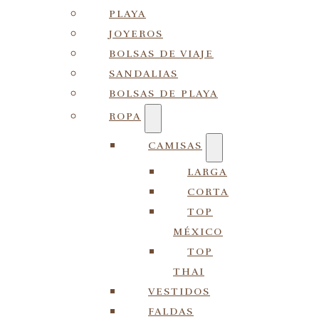
PLAYA
JOYEROS
BOLSAS DE VIAJE
SANDALIAS
BOLSAS DE PLAYA
ROPA
CAMISAS
LARGA
CORTA
TOP
MÉXICO
TOP
THAI
VESTIDOS
FALDAS