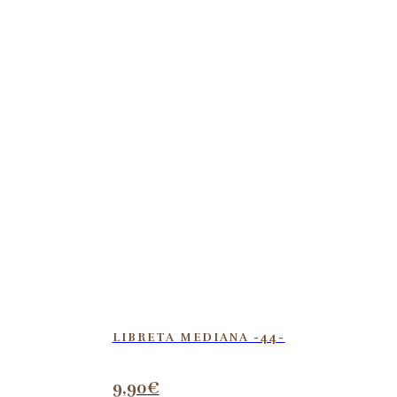
LIBRETA MEDIANA -44-
9,90
€