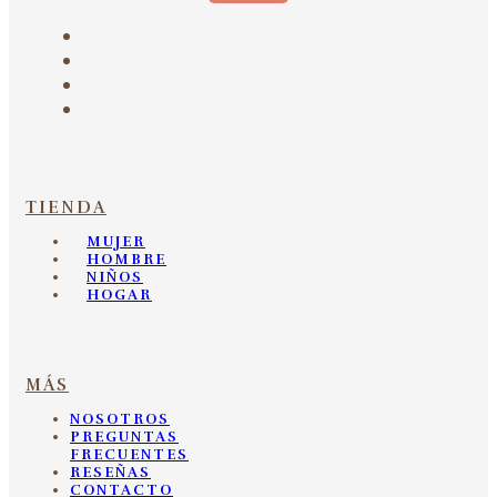
TIENDA
MUJER
HOMBRE
NIÑOS
HOGAR
MÁS
NOSOTROS
PREGUNTAS
FRECUENTES
RESEÑAS
CONTACTO