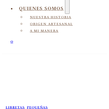
QUIENES SOMOS
NUESTRA HISTORIA
ORIGEN ARTESANAL
A MI MANERA
0
LIBRETAS
,
PEQUEÑAS