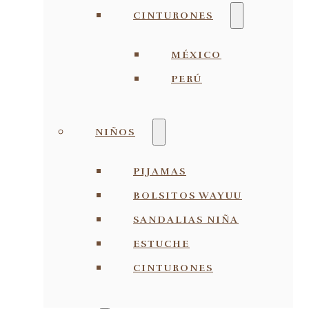
CINTURONES
MÉXICO
PERÚ
NIÑOS
PIJAMAS
BOLSITOS WAYUU
SANDALIAS NIÑA
ESTUCHE
CINTURONES