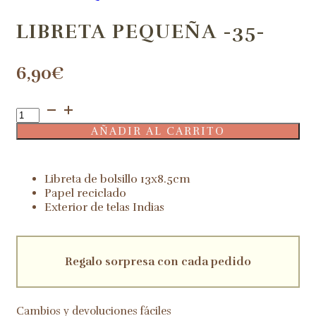
LIBRETA PEQUEÑA -35-
6,90
€
Libreta
pequeña
AÑADIR AL CARRITO
-35-
cantidad
Libreta de bolsillo 13x8.5cm
Papel reciclado
Exterior de telas Indias
Regalo sorpresa con cada pedido
Cambios y devoluciones fáciles