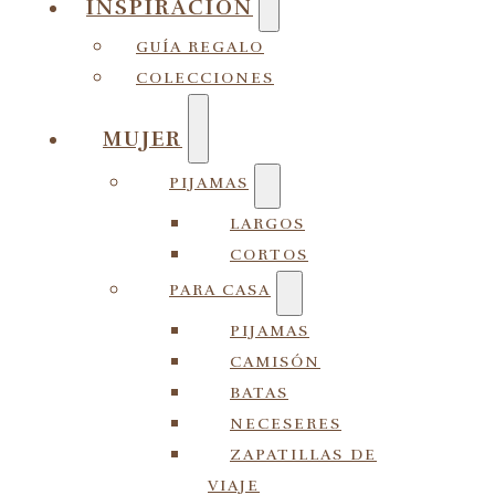
INSPIRACIÓN
GUÍA REGALO
COLECCIONES
MUJER
PIJAMAS
LARGOS
CORTOS
PARA CASA
PIJAMAS
CAMISÓN
BATAS
NECESERES
ZAPATILLAS DE
VIAJE