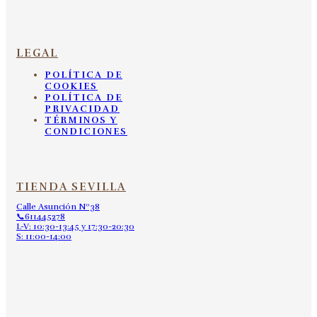
LEGAL
POLÍTICA DE
COOKIES
POLÍTICA DE
PRIVACIDAD
TÉRMINOS Y
CONDICIONES
TIENDA SEVILLA
Calle Asunción Nº38
📞611445278
L-V: 10:30-13:45 y 17:30-20:30
S: 11:00-14:00