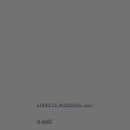
LIBRETA MEDIANA -42-
9,90
€