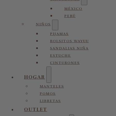
MÉXICO
PERÚ
NIÑOS
PIJAMAS
BOLSITOS WAYUU
SANDALIAS NIÑA
ESTUCHE
CINTURONES
HOGAR
MANTELES
POMOS
LIBRETAS
OUTLET