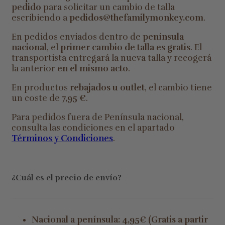
pedido
para solicitar un cambio de talla
escribiendo a
pedidos@thefamilymonkey.com
.
En pedidos enviados dentro de
península
nacional
, el
primer cambio de talla es gratis
. El
transportista entregará la nueva talla y recogerá
la anterior
en el mismo acto
.
En productos
rebajados u outlet
, el cambio tiene
un coste de
7,95 €
.
Para pedidos fuera de Península nacional,
consulta las condiciones en el apartado
Términos y Condiciones
.
¿Cuál es el precio de envío?
Nacional a península: 4,95€ (Gratis a partir