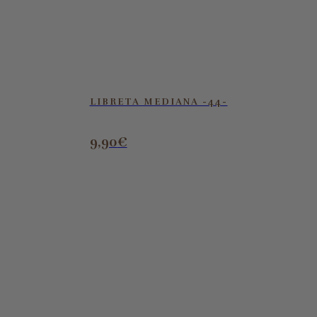
LIBRETA MEDIANA -44-
9,90
€