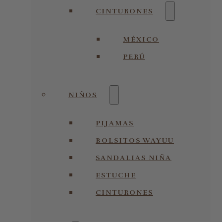
CINTURONES
MÉXICO
PERÚ
NIÑOS
PIJAMAS
BOLSITOS WAYUU
SANDALIAS NIÑA
ESTUCHE
CINTURONES