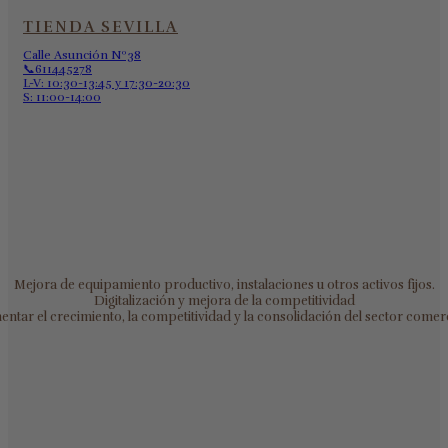
TIENDA SEVILLA
Calle Asunción Nº38
📞611445278
L-V: 10:30-13:45 y 17:30-20:30
S: 11:00-14:00
Mejora de equipamiento productivo, instalaciones u otros activos fijos.
Digitalización y mejora de la competitividad
ntar el crecimiento, la competitividad y la consolidación del sector comerc