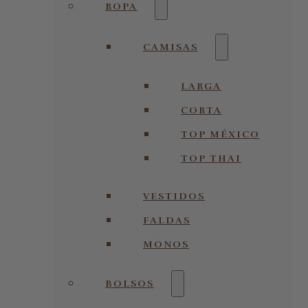
ROPA
CAMISAS
LARGA
CORTA
TOP MÉXICO
TOP THAI
VESTIDOS
FALDAS
MONOS
BOLSOS