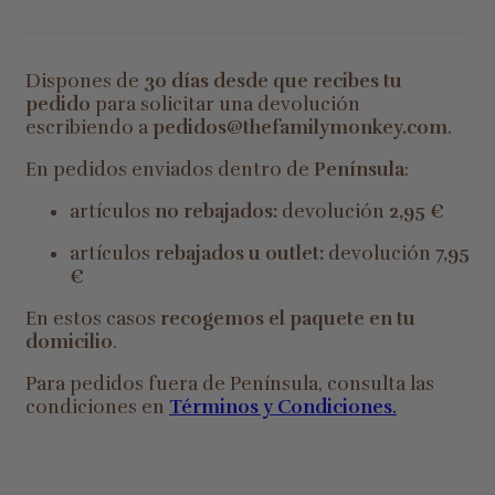
Dispones de
30 días desde que recibes tu
pedido
para solicitar una devolución
escribiendo a
pedidos@thefamilymonkey.com
.
En pedidos enviados dentro de
Península
:
artículos
no rebajados:
devolución
2,95 €
artículos
rebajados u outlet:
devolución
7,95
€
En estos casos
recogemos el paquete en tu
domicilio
.
Para pedidos fuera de Península, consulta las
condiciones en
Términos y Condiciones
.