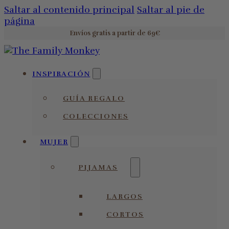
Saltar al contenido principal
Saltar al pie de
página
Envíos gratis a partir de 69€
INSPIRACIÓN
GUÍA REGALO
COLECCIONES
MUJER
PIJAMAS
LARGOS
CORTOS