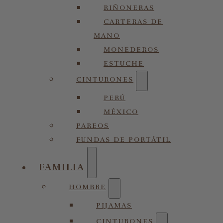
RIÑONERAS
CARTERAS DE
MANO
MONEDEROS
ESTUCHE
CINTURONES
PERÚ
MÉXICO
PAREOS
FUNDAS DE PORTÁTIL
FAMILIA
HOMBRE
PIJAMAS
CINTURONES