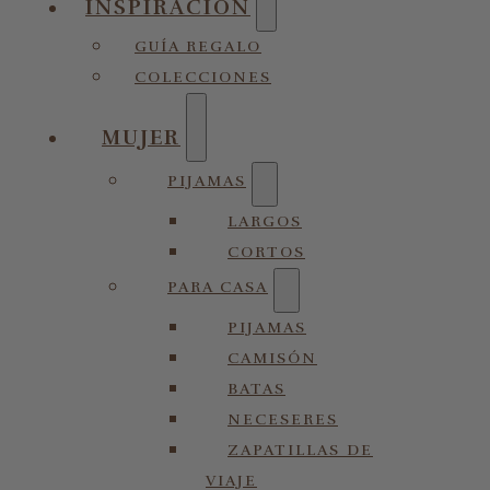
INSPIRACIÓN
GUÍA REGALO
COLECCIONES
MUJER
PIJAMAS
LARGOS
CORTOS
PARA CASA
PIJAMAS
CAMISÓN
BATAS
NECESERES
ZAPATILLAS DE
VIAJE