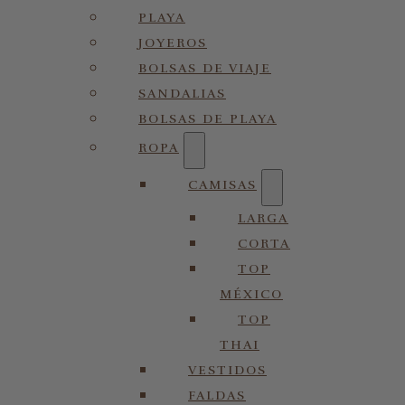
PLAYA
JOYEROS
BOLSAS DE VIAJE
SANDALIAS
BOLSAS DE PLAYA
ROPA
CAMISAS
LARGA
CORTA
TOP
MÉXICO
TOP
THAI
VESTIDOS
FALDAS