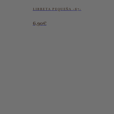
LIBRETA PEQUEÑA -67-
6,90
€