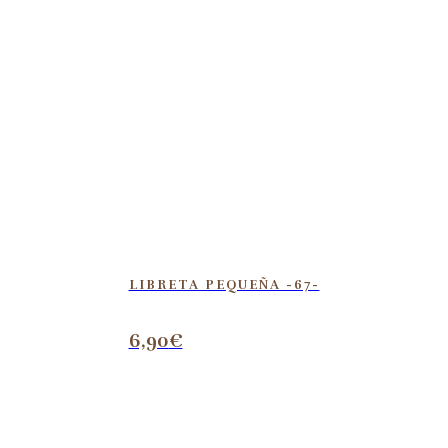
LIBRETA PEQUEÑA -67-
6,90
€