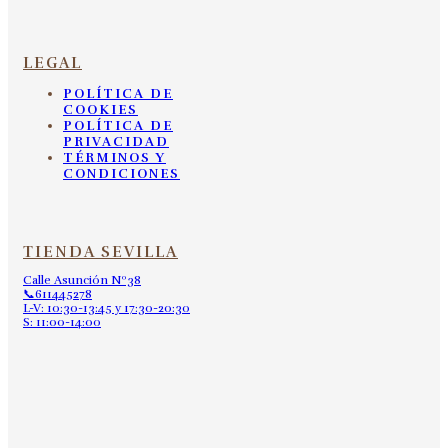
LEGAL
POLÍTICA DE
COOKIES
POLÍTICA DE
PRIVACIDAD
TÉRMINOS Y
CONDICIONES
TIENDA SEVILLA
Calle Asunción Nº38
📞611445278
L-V: 10:30-13:45 y 17:30-20:30
S: 11:00-14:00