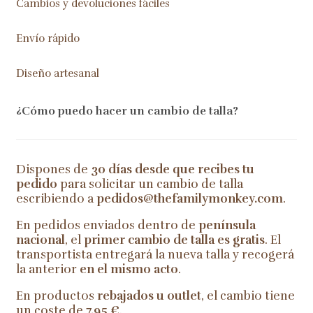
Cambios y devoluciones fáciles
Envío rápido
Diseño artesanal
¿Cómo puedo hacer un cambio de talla?
Dispones de
30 días desde que recibes tu
pedido
para solicitar un cambio de talla
escribiendo a
pedidos@thefamilymonkey.com
.
En pedidos enviados dentro de
península
nacional
, el
primer cambio de talla es gratis
. El
transportista entregará la nueva talla y recogerá
la anterior
en el mismo acto
.
En productos
rebajados u outlet
, el cambio tiene
un coste de
7,95 €
.