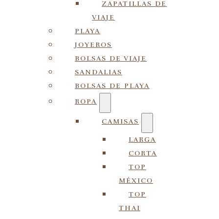
ZAPATILLAS DE
VIAJE
PLAYA
JOYEROS
BOLSAS DE VIAJE
SANDALIAS
BOLSAS DE PLAYA
ROPA
CAMISAS
LARGA
CORTA
TOP
MÉXICO
TOP
THAI