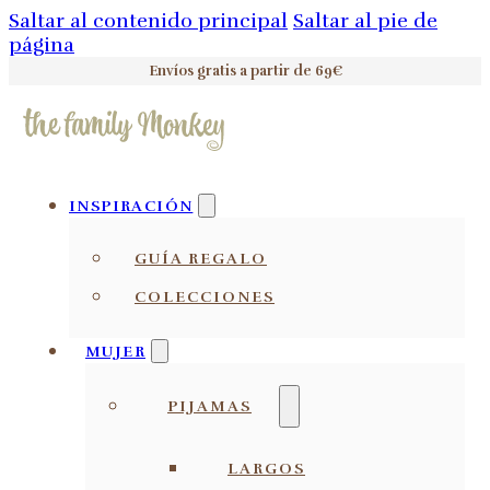
Saltar al contenido principal
Saltar al pie de
página
Envíos gratis a partir de 69€
INSPIRACIÓN
GUÍA REGALO
COLECCIONES
MUJER
PIJAMAS
LARGOS