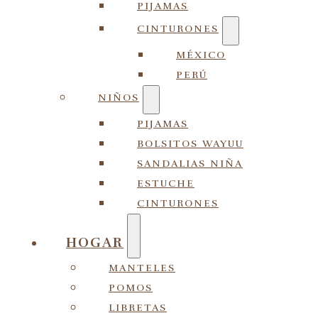
PIJAMAS
CINTURONES
MÉXICO
PERÚ
NIÑOS
PIJAMAS
BOLSITOS WAYUU
SANDALIAS NIÑA
ESTUCHE
CINTURONES
HOGAR
MANTELES
POMOS
LIBRETAS