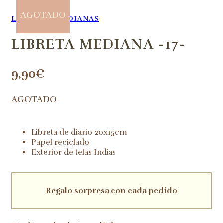
AGOTADO
LIBRETAS
,
MEDIANAS
LIBRETA MEDIANA -17-
9,90
€
AGOTADO
Libreta de diario 20x15cm
Papel reciclado
Exterior de telas Indias
Regalo sorpresa con cada pedido