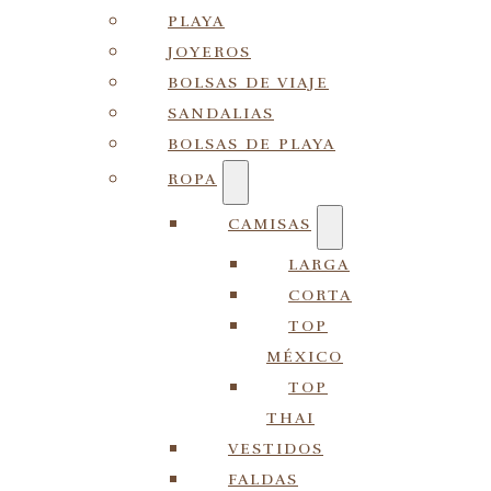
PLAYA
JOYEROS
BOLSAS DE VIAJE
SANDALIAS
BOLSAS DE PLAYA
ROPA
CAMISAS
LARGA
CORTA
TOP
MÉXICO
TOP
THAI
VESTIDOS
FALDAS