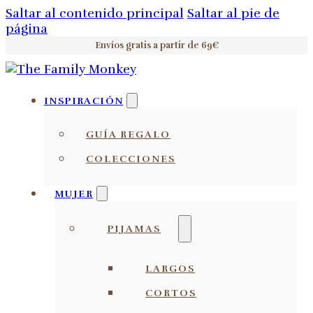
Saltar al contenido principal
Saltar al pie de
página
Envíos gratis a partir de 69€
INSPIRACIÓN
GUÍA REGALO
COLECCIONES
MUJER
PIJAMAS
LARGOS
CORTOS