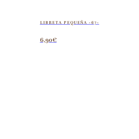
LIBRETA PEQUEÑA -67-
6,90
€