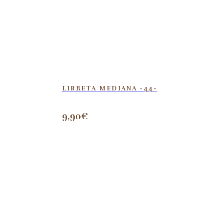
LIBRETA MEDIANA -44-
9,90
€