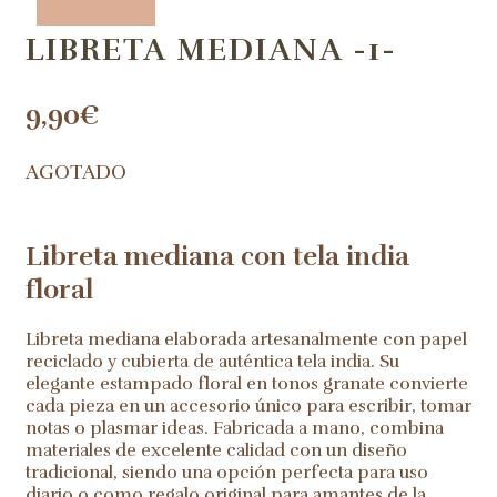
LIBRETA MEDIANA -1-
9,90
€
AGOTADO
Libreta mediana con tela india
floral
Libreta mediana elaborada artesanalmente con papel
reciclado y cubierta de auténtica tela india. Su
elegante estampado floral en tonos granate convierte
cada pieza en un accesorio único para escribir, tomar
notas o plasmar ideas. Fabricada a mano, combina
materiales de excelente calidad con un diseño
tradicional, siendo una opción perfecta para uso
diario o como regalo original para amantes de la