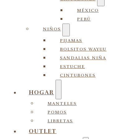
MÉXICO
PERÚ
NIÑOS
PIJAMAS
BOLSITOS WAYUU
SANDALIAS NIÑA
ESTUCHE
CINTURONES
HOGAR
MANTELES
POMOS
LIBRETAS
OUTLET