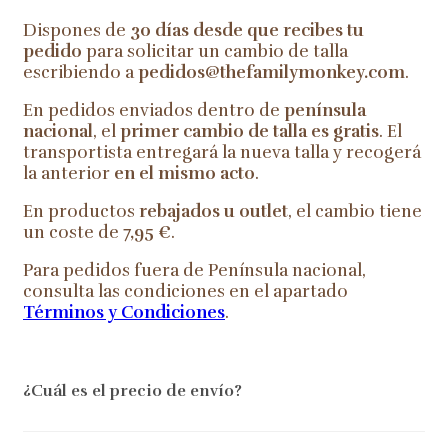
Dispones de
30 días desde que recibes tu
pedido
para solicitar un cambio de talla
escribiendo a
pedidos@thefamilymonkey.com
.
En pedidos enviados dentro de
península
nacional
, el
primer cambio de talla es gratis
. El
transportista entregará la nueva talla y recogerá
la anterior
en el mismo acto
.
En productos
rebajados u outlet
, el cambio tiene
un coste de
7,95 €
.
Para pedidos fuera de Península nacional,
consulta las condiciones en el apartado
Términos y Condiciones
.
¿Cuál es el precio de envío?