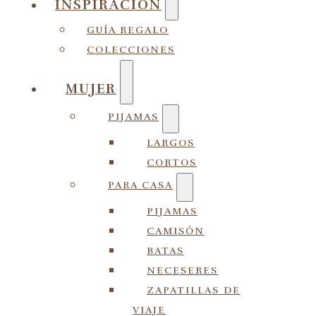
INSPIRACIÓN
GUÍA REGALO
COLECCIONES
MUJER
PIJAMAS
LARGOS
CORTOS
PARA CASA
PIJAMAS
CAMISÓN
BATAS
NECESERES
ZAPATILLAS DE
VIAJE