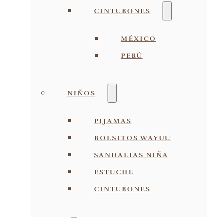
CINTURONES
MÉXICO
PERÚ
NIÑOS
PIJAMAS
BOLSITOS WAYUU
SANDALIAS NIÑA
ESTUCHE
CINTURONES