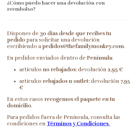
¿Cómo puedo hacer una devolución con
reembolso?
Dispones de
30 días desde que recibes tu
pedido
para solicitar una devolución
escribiendo a
pedidos@thefamilymonkey.com
.
En pedidos enviados dentro de
Península
:
artículos
no rebajados:
devolución
2,95 €
artículos
rebajados u outlet:
devolución
7,95
€
En estos casos
recogemos el paquete en tu
domicilio
.
Para pedidos fuera de Península, consulta las
condiciones en
Términos y Condiciones
.