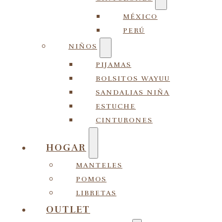
MÉXICO
PERÚ
NIÑOS
PIJAMAS
BOLSITOS WAYUU
SANDALIAS NIÑA
ESTUCHE
CINTURONES
HOGAR
MANTELES
POMOS
LIBRETAS
OUTLET