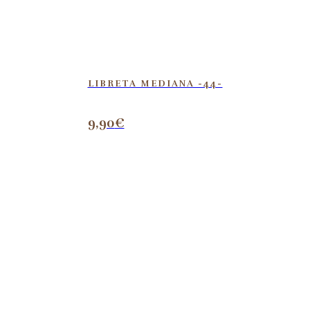
LIBRETA MEDIANA -44-
9,90
€