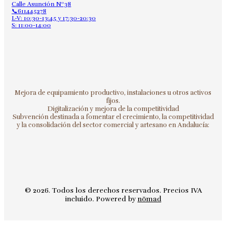
Calle Asunción Nº38
📞611445278
L-V: 10:30-13:45 y 17:30-20:30
S: 11:00-14:00
Mejora de equipamiento productivo, instalaciones u otros activos
fijos.
Digitalización y mejora de la competitividad
Subvención destinada a fomentar el crecimiento, la competitividad
y la consolidación del sector comercial y artesano en Andalucía:
© 2026. Todos los derechos reservados. Precios IVA
incluido. Powered by
nömad