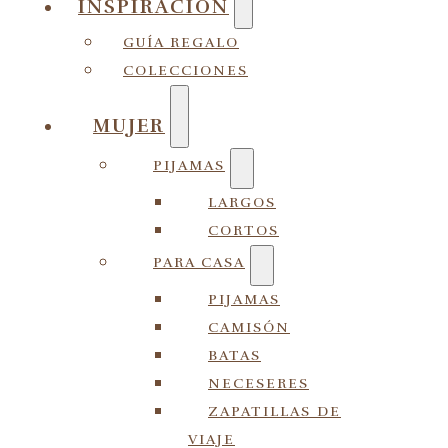
INSPIRACIÓN
GUÍA REGALO
COLECCIONES
MUJER
PIJAMAS
LARGOS
CORTOS
PARA CASA
PIJAMAS
CAMISÓN
BATAS
NECESERES
ZAPATILLAS DE
VIAJE