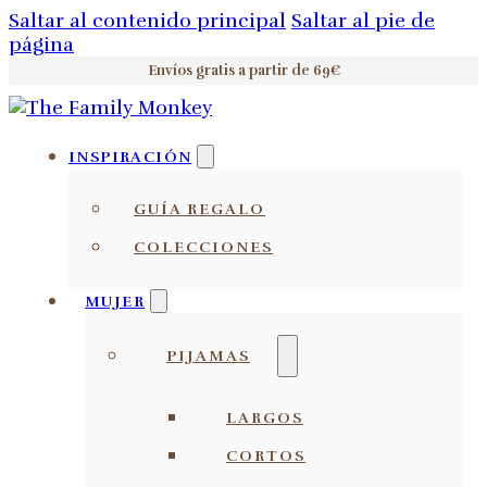
Saltar al contenido principal
Saltar al pie de
página
Envíos gratis a partir de 69€
INSPIRACIÓN
GUÍA REGALO
COLECCIONES
MUJER
PIJAMAS
LARGOS
CORTOS