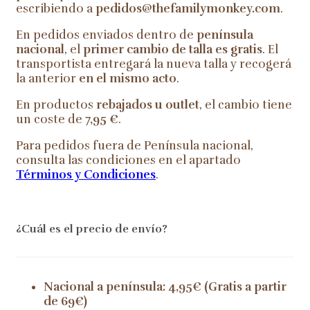
escribiendo a
pedidos@thefamilymonkey.com
.
En pedidos enviados dentro de
península
nacional
, el
primer cambio de talla es gratis
. El
transportista entregará la nueva talla y recogerá
la anterior
en el mismo acto
.
En productos
rebajados u outlet
, el cambio tiene
un coste de
7,95 €
.
Para pedidos fuera de Península nacional,
consulta las condiciones en el apartado
Términos y Condiciones
.
¿Cuál es el precio de envío?
Nacional a península: 4,95€ (Gratis a partir
de 69€)