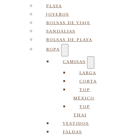
PLAYA
JOYEROS
BOLSAS DE VIAJE
SANDALIAS
BOLSAS DE PLAYA
ROPA
CAMISAS
LARGA
CORTA
TOP
MÉXICO
TOP
THAI
VESTIDOS
FALDAS