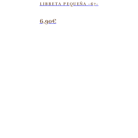
LIBRETA PEQUEÑA -67-
6,90
€