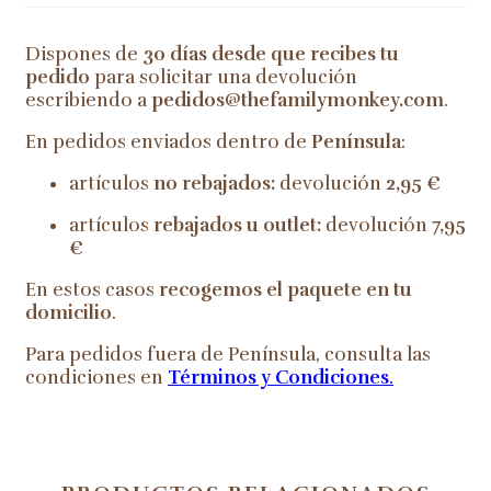
Dispones de
30 días desde que recibes tu
pedido
para solicitar una devolución
escribiendo a
pedidos@thefamilymonkey.com
.
En pedidos enviados dentro de
Península
:
artículos
no rebajados:
devolución
2,95 €
artículos
rebajados u outlet:
devolución
7,95
€
En estos casos
recogemos el paquete en tu
domicilio
.
Para pedidos fuera de Península, consulta las
condiciones en
Términos y Condiciones
.