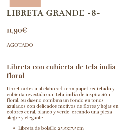
LIBRETA GRANDE -8-
11,90
€
AGOTADO
Libreta con cubierta de tela india
floral
Libreta artesanal elaborada con
papel reciclado
y
cubierta revestida con
tela india
de inspiración
floral. Su diseño combina un fondo en tonos
azulados con delicados motivos de flores y hojas en
colores coral, blanco y verde, creando una pieza
alegre y elegante.
Libreta de bolsillo 25.5x17.5cm