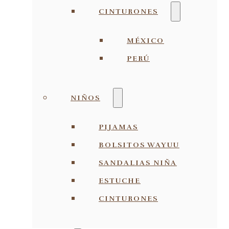
CINTURONES
MÉXICO
PERÚ
NIÑOS
PIJAMAS
BOLSITOS WAYUU
SANDALIAS NIÑA
ESTUCHE
CINTURONES