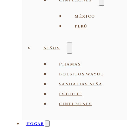
CINTURONES
MÉXICO
PERÚ
NIÑOS
PIJAMAS
BOLSITOS WAYUU
SANDALIAS NIÑA
ESTUCHE
CINTURONES
HOGAR