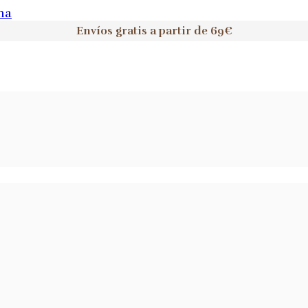
na
Envíos gratis a partir de 69€