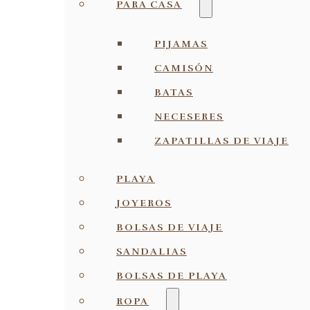
PARA CASA
PIJAMAS
CAMISÓN
BATAS
NECESERES
ZAPATILLAS DE VIAJE
PLAYA
JOYEROS
BOLSAS DE VIAJE
SANDALIAS
BOLSAS DE PLAYA
ROPA