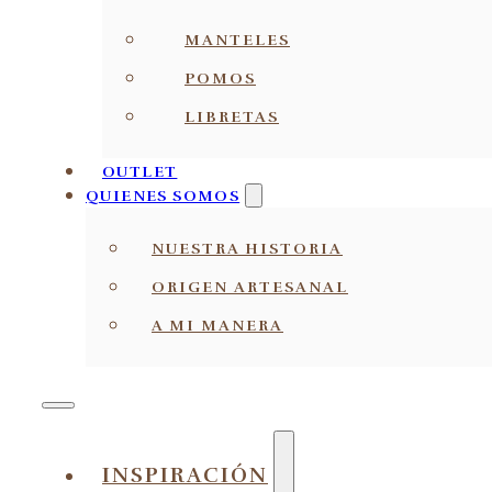
MANTELES
POMOS
LIBRETAS
OUTLET
QUIENES SOMOS
NUESTRA HISTORIA
ORIGEN ARTESANAL
A MI MANERA
INSPIRACIÓN