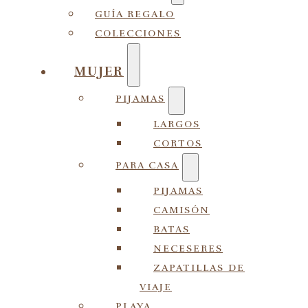
GUÍA REGALO
COLECCIONES
MUJER
PIJAMAS
LARGOS
CORTOS
PARA CASA
PIJAMAS
CAMISÓN
BATAS
NECESERES
ZAPATILLAS DE
VIAJE
PLAYA