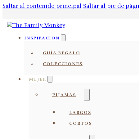
Saltar al contenido principal
Saltar al pie de pági
INSPIRACIÓN
GUÍA REGALO
COLECCIONES
MUJER
PIJAMAS
LARGOS
CORTOS