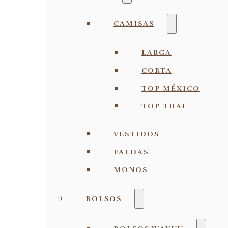
CAMISAS
LARGA
CORTA
TOP MÉXICO
TOP THAI
VESTIDOS
FALDAS
MONOS
BOLSOS