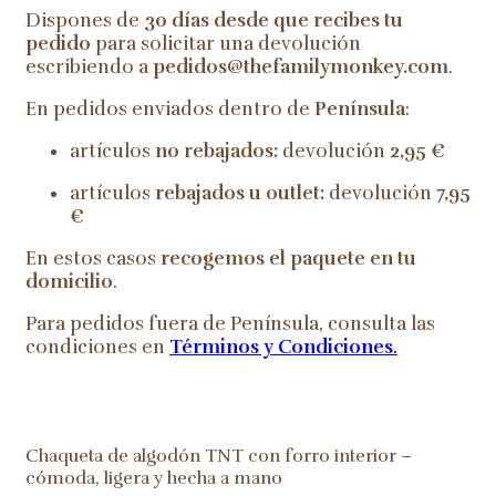
Dispones de
30 días desde que recibes tu
pedido
para solicitar una devolución
escribiendo a
pedidos@thefamilymonkey.com
.
En pedidos enviados dentro de
Península
:
artículos
no rebajados:
devolución
2,95 €
artículos
rebajados u outlet:
devolución
7,95
€
En estos casos
recogemos el paquete en tu
domicilio
.
Para pedidos fuera de Península, consulta las
condiciones en
Términos y Condiciones
.
Chaqueta de algodón TNT con forro interior –
cómoda, ligera y hecha a mano