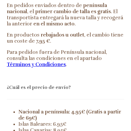
En pedidos enviados dentro de
península
nacional
, el
primer cambio de talla es gratis
. El
transportista entregará la nueva talla y recogerá
la anterior
en el mismo acto
.
En productos
rebajados u outlet
, el cambio tiene
un coste de
7,95 €
.
Para pedidos fuera de Península nacional,
consulta las condiciones en el apartado
Términos y Condiciones
.
¿Cuál es el precio de envío?
Nacional a península: 4,95€ (Gratis a partir
de 69€)
Islas Baleares: 6.95€
Islas Canarias: 8.95€