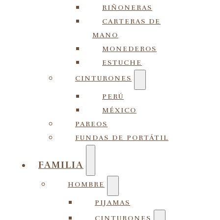
RIÑONERAS
CARTERAS DE
MANO
MONEDEROS
ESTUCHE
CINTURONES
PERÚ
MÉXICO
PAREOS
FUNDAS DE PORTÁTIL
FAMILIA
HOMBRE
PIJAMAS
CINTURONES