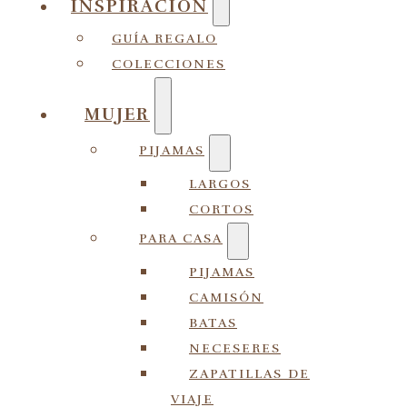
INSPIRACIÓN
GUÍA REGALO
COLECCIONES
MUJER
PIJAMAS
LARGOS
CORTOS
PARA CASA
PIJAMAS
CAMISÓN
BATAS
NECESERES
ZAPATILLAS DE
VIAJE