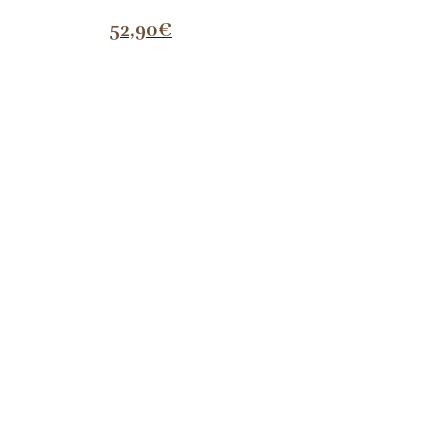
52,90
€