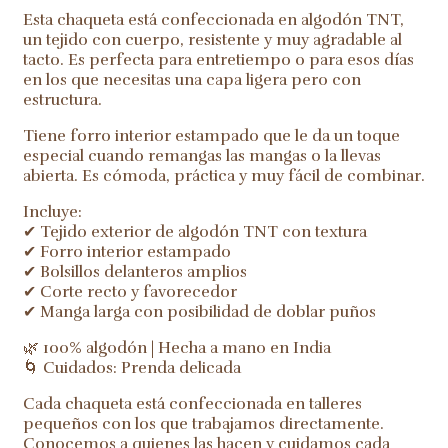
Esta chaqueta está confeccionada en algodón TNT,
un tejido con cuerpo, resistente y muy agradable al
tacto. Es perfecta para entretiempo o para esos días
en los que necesitas una capa ligera pero con
estructura.
Tiene forro interior estampado que le da un toque
especial cuando remangas las mangas o la llevas
abierta. Es cómoda, práctica y muy fácil de combinar.
Incluye:
✔ Tejido exterior de algodón TNT con textura
✔ Forro interior estampado
✔ Bolsillos delanteros amplios
✔ Corte recto y favorecedor
✔ Manga larga con posibilidad de doblar puños
🌿 100% algodón | Hecha a mano en India
🌀 Cuidados: Prenda delicada
Cada chaqueta está confeccionada en talleres
pequeños con los que trabajamos directamente.
Conocemos a quienes las hacen y cuidamos cada