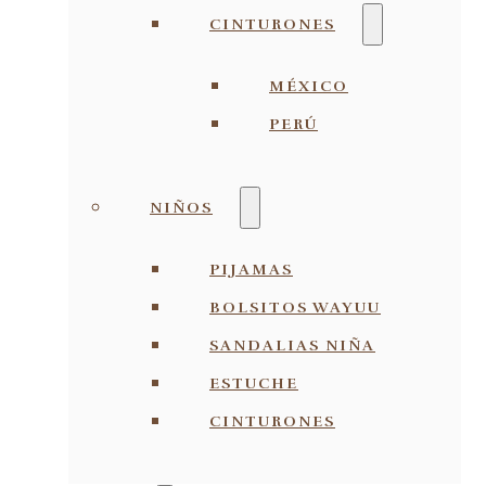
CINTURONES
MÉXICO
PERÚ
NIÑOS
PIJAMAS
BOLSITOS WAYUU
SANDALIAS NIÑA
ESTUCHE
CINTURONES