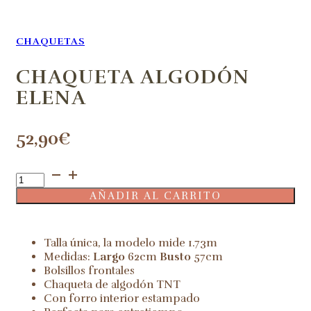
CHAQUETAS
CHAQUETA ALGODÓN
ELENA
52,90
€
Chaqueta
algodón
AÑADIR AL CARRITO
Elena
cantidad
Talla única, la modelo mide 1.73m
Medidas:
Largo
62cm
Busto
57cm
Bolsillos frontales
Chaqueta de algodón TNT
Con forro interior estampado