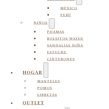
MÉXICO
PERÚ
NIÑOS
PIJAMAS
BOLSITOS WAYUU
SANDALIAS NIÑA
ESTUCHE
CINTURONES
HOGAR
MANTELES
POMOS
LIBRETAS
OUTLET