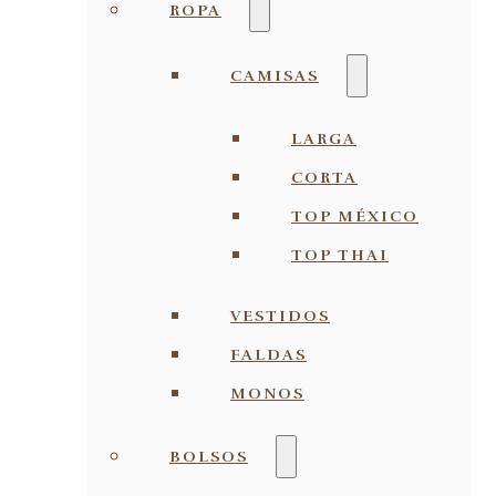
ROPA
CAMISAS
LARGA
CORTA
TOP MÉXICO
TOP THAI
VESTIDOS
FALDAS
MONOS
BOLSOS