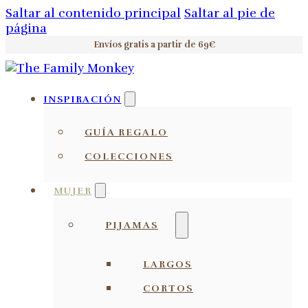
Saltar al contenido principal
Saltar al pie de
página
Envíos gratis a partir de 69€
INSPIRACIÓN
GUÍA REGALO
COLECCIONES
MUJER
PIJAMAS
LARGOS
CORTOS