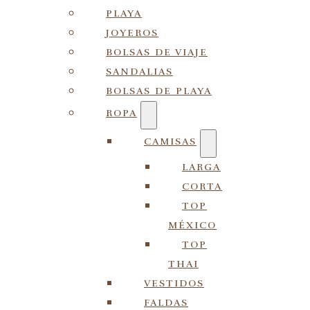
PLAYA
JOYEROS
BOLSAS DE VIAJE
SANDALIAS
BOLSAS DE PLAYA
ROPA
CAMISAS
LARGA
CORTA
TOP
MÉXICO
TOP
THAI
VESTIDOS
FALDAS