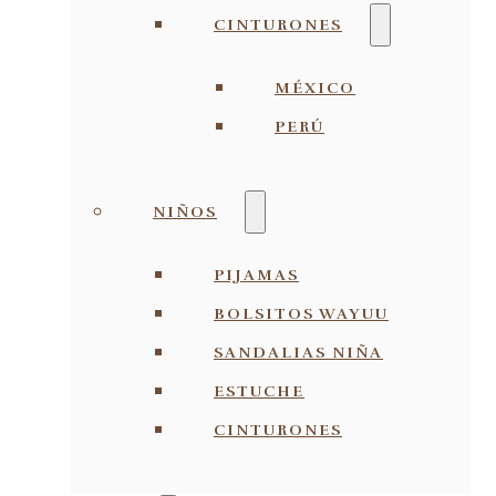
CINTURONES
MÉXICO
PERÚ
NIÑOS
PIJAMAS
BOLSITOS WAYUU
SANDALIAS NIÑA
ESTUCHE
CINTURONES