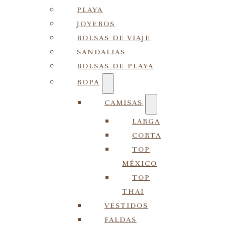
PLAYA
JOYEROS
BOLSAS DE VIAJE
SANDALIAS
BOLSAS DE PLAYA
ROPA
CAMISAS
LARGA
CORTA
TOP
MÉXICO
TOP
THAI
VESTIDOS
FALDAS