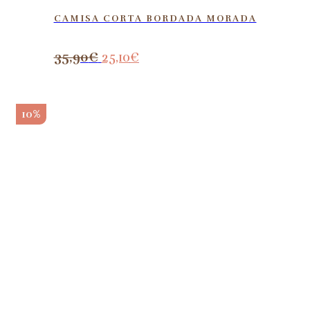
CAMISA CORTA BORDADA MORADA
35,90
€
25,10
€
10%