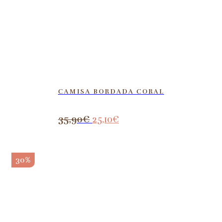
CAMISA BORDADA CORAL
35,90
€
25,10
€
30%