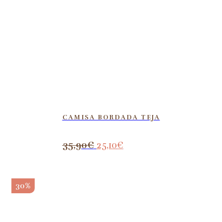
CAMISA BORDADA TEJA
35,90
€
25,10
€
30%