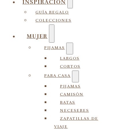
INSPIRACIÓN
GUÍA REGALO
COLECCIONES
MUJER
PIJAMAS
LARGOS
CORTOS
PARA CASA
PIJAMAS
CAMISÓN
BATAS
NECESERES
ZAPATILLAS DE
VIAJE