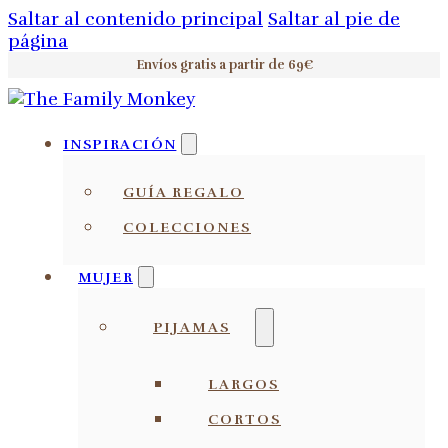
Saltar al contenido principal
Saltar al pie de
página
Envíos gratis a partir de 69€
INSPIRACIÓN
GUÍA REGALO
COLECCIONES
MUJER
PIJAMAS
LARGOS
CORTOS