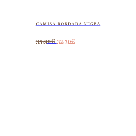
CAMISA BORDADA NEGRA
35,90
€
32,30
€