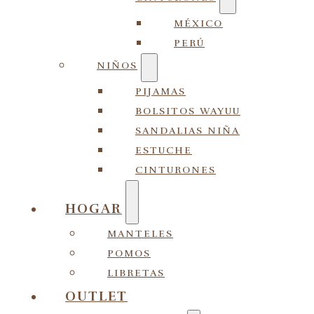
MÉXICO
PERÚ
NIÑOS
PIJAMAS
BOLSITOS WAYUU
SANDALIAS NIÑA
ESTUCHE
CINTURONES
HOGAR
MANTELES
POMOS
LIBRETAS
OUTLET