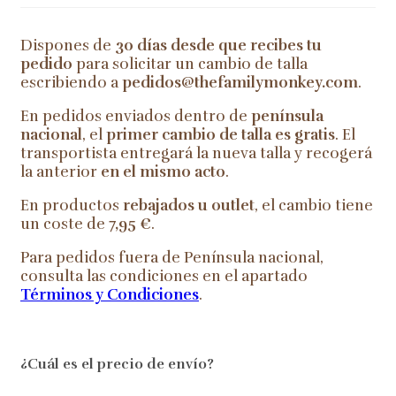
Dispones de
30 días desde que recibes tu
pedido
para solicitar un cambio de talla
escribiendo a
pedidos@thefamilymonkey.com
.
En pedidos enviados dentro de
península
nacional
, el
primer cambio de talla es gratis
. El
transportista entregará la nueva talla y recogerá
la anterior
en el mismo acto
.
En productos
rebajados u outlet
, el cambio tiene
un coste de
7,95 €
.
Para pedidos fuera de Península nacional,
consulta las condiciones en el apartado
Términos y Condiciones
.
¿Cuál es el precio de envío?