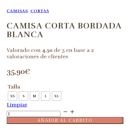
CAMISAS
,
CORTAS
CAMISA CORTA BORDADA
BLANCA
Valorado con
4.50
de 5 en base a
2
valoraciones de clientes
35,90
€
Talla
XS
S
M
L
XL
Limpiar
Camisa
corta
AÑADIR AL CARRITO
bordada