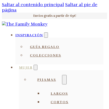
Saltar al contenido principal
Saltar al pie de
página
Envíos gratis a partir de 69€
INSPIRACIÓN
GUÍA REGALO
COLECCIONES
MUJER
PIJAMAS
LARGOS
CORTOS