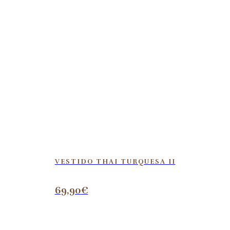
VESTIDO THAI TURQUESA II
69,90
€