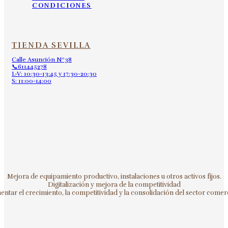
CONDICIONES
TIENDA SEVILLA
Calle Asunción Nº38
📞611445278
L-V: 10:30-13:45 y 17:30-20:30
S: 11:00-14:00
Mejora de equipamiento productivo, instalaciones u otros activos fijos.
Digitalización y mejora de la competitividad
ntar el crecimiento, la competitividad y la consolidación del sector comerc