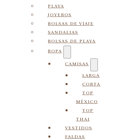
PLAYA
JOYEROS
BOLSAS DE VIAJE
SANDALIAS
BOLSAS DE PLAYA
ROPA
CAMISAS
LARGA
CORTA
TOP
MÉXICO
TOP
THAI
VESTIDOS
FALDAS