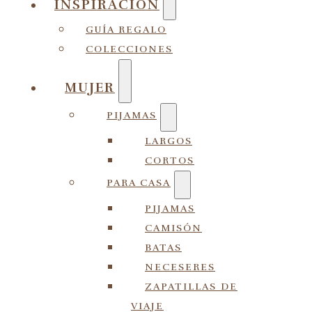
INSPIRACIÓN
GUÍA REGALO
COLECCIONES
MUJER
PIJAMAS
LARGOS
CORTOS
PARA CASA
PIJAMAS
CAMISÓN
BATAS
NECESERES
ZAPATILLAS DE
VIAJE