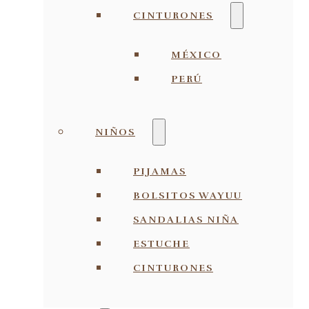
CINTURONES
MÉXICO
PERÚ
NIÑOS
PIJAMAS
BOLSITOS WAYUU
SANDALIAS NIÑA
ESTUCHE
CINTURONES