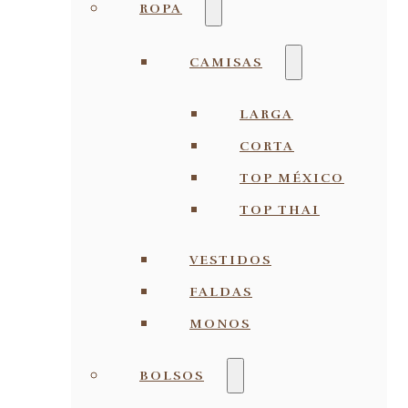
ROPA
CAMISAS
LARGA
CORTA
TOP MÉXICO
TOP THAI
VESTIDOS
FALDAS
MONOS
BOLSOS