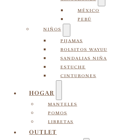
MÉXICO
PERÚ
NIÑOS
PIJAMAS
BOLSITOS WAYUU
SANDALIAS NIÑA
ESTUCHE
CINTURONES
HOGAR
MANTELES
POMOS
LIBRETAS
OUTLET