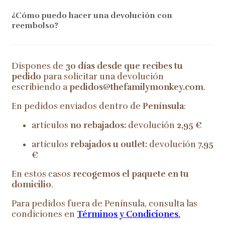
¿Cómo puedo hacer una devolución con
reembolso?
Dispones de
30 días desde que recibes tu
pedido
para solicitar una devolución
escribiendo a
pedidos@thefamilymonkey.com
.
En pedidos enviados dentro de
Península
:
artículos
no rebajados:
devolución
2,95 €
artículos
rebajados u outlet:
devolución
7,95
€
En estos casos
recogemos el paquete en tu
domicilio
.
Para pedidos fuera de Península, consulta las
condiciones en
Términos y Condiciones
.