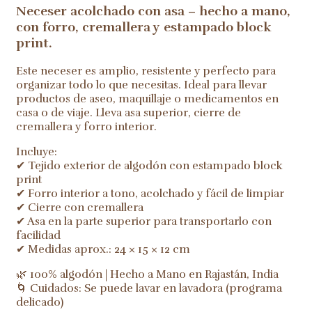
Neceser acolchado con asa – hecho a mano,
con forro, cremallera y estampado block
print.
Este neceser es amplio, resistente y perfecto para
organizar todo lo que necesitas. Ideal para llevar
productos de aseo, maquillaje o medicamentos en
casa o de viaje. Lleva asa superior, cierre de
cremallera y forro interior.
Incluye:
✔ Tejido exterior de algodón con estampado block
print
✔ Forro interior a tono, acolchado y fácil de limpiar
✔ Cierre con cremallera
✔ Asa en la parte superior para transportarlo con
facilidad
✔ Medidas aprox.: 24 × 15 × 12 cm
🌿 100% algodón | Hecho a Mano en Rajastán, India
🌀 Cuidados: Se puede lavar en lavadora (programa
delicado)