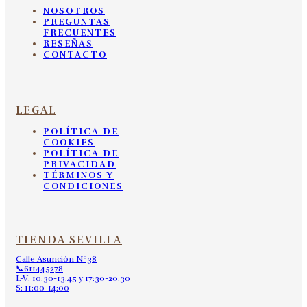
NOSOTROS
PREGUNTAS
FRECUENTES
RESEÑAS
CONTACTO
LEGAL
POLÍTICA DE
COOKIES
POLÍTICA DE
PRIVACIDAD
TÉRMINOS Y
CONDICIONES
TIENDA SEVILLA
Calle Asunción Nº38
📞611445278
L-V: 10:30-13:45 y 17:30-20:30
S: 11:00-14:00