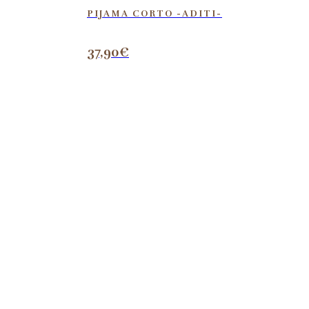
PIJAMA CORTO -ADITI-
37,90
€