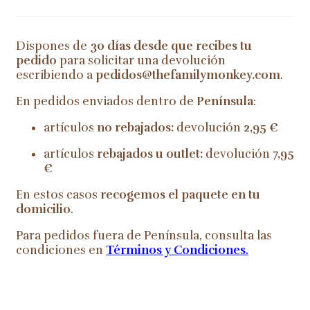
Dispones de
30 días desde que recibes tu
pedido
para solicitar una devolución
escribiendo a
pedidos@thefamilymonkey.com
.
En pedidos enviados dentro de
Península
:
artículos
no rebajados:
devolución
2,95 €
artículos
rebajados u outlet:
devolución
7,95
€
En estos casos
recogemos el paquete en tu
domicilio
.
Para pedidos fuera de Península, consulta las
condiciones en
Términos y Condiciones
.