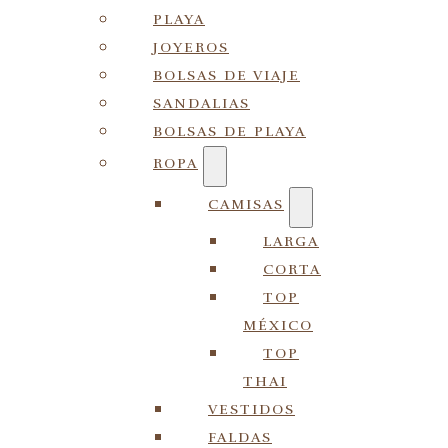
PLAYA
JOYEROS
BOLSAS DE VIAJE
SANDALIAS
BOLSAS DE PLAYA
ROPA
CAMISAS
LARGA
CORTA
TOP
MÉXICO
TOP
THAI
VESTIDOS
FALDAS