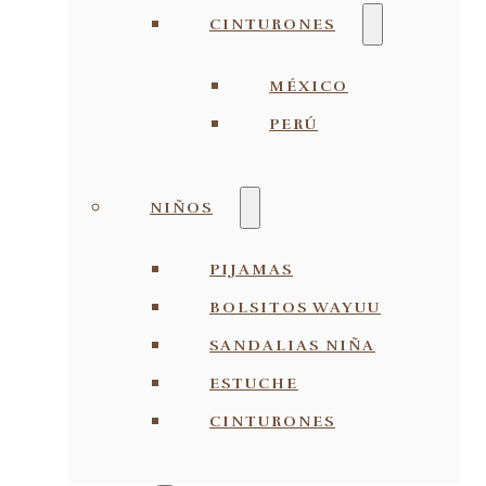
CINTURONES
MÉXICO
PERÚ
NIÑOS
PIJAMAS
BOLSITOS WAYUU
SANDALIAS NIÑA
ESTUCHE
CINTURONES