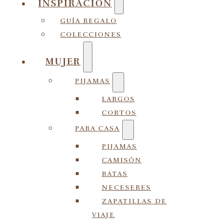
INSPIRACIÓN
GUÍA REGALO
COLECCIONES
MUJER
PIJAMAS
LARGOS
CORTOS
PARA CASA
PIJAMAS
CAMISÓN
BATAS
NECESERES
ZAPATILLAS DE
VIAJE