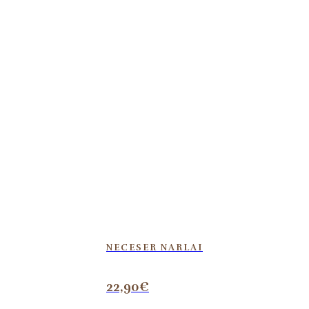
NECESER NARLAI
22,90
€