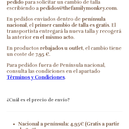
pedido
para solicitar un cambio de talla
escribiendo a
pedidos@thefamilymonkey.com
.
En pedidos enviados dentro de
península
nacional
, el
primer cambio de talla es gratis
. El
transportista entregará la nueva talla y recogerá
la anterior
en el mismo acto
.
En productos
rebajados u outlet
, el cambio tiene
un coste de
7,95 €
.
Para pedidos fuera de Península nacional,
consulta las condiciones en el apartado
Términos y Condiciones
.
¿Cuál es el precio de envío?
Nacional a península: 4,95€ (Gratis a partir