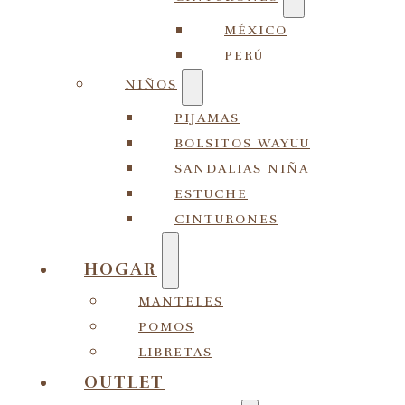
MÉXICO
PERÚ
NIÑOS
PIJAMAS
BOLSITOS WAYUU
SANDALIAS NIÑA
ESTUCHE
CINTURONES
HOGAR
MANTELES
POMOS
LIBRETAS
OUTLET