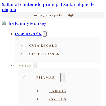
Saltar al contenido principal
Saltar al pie de
página
Envíos gratis a partir de 69€
INSPIRACIÓN
GUÍA REGALO
COLECCIONES
MUJER
PIJAMAS
LARGOS
CORTOS