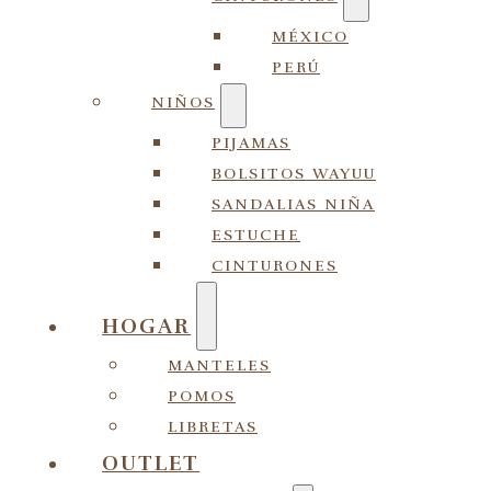
MÉXICO
PERÚ
NIÑOS
PIJAMAS
BOLSITOS WAYUU
SANDALIAS NIÑA
ESTUCHE
CINTURONES
HOGAR
MANTELES
POMOS
LIBRETAS
OUTLET