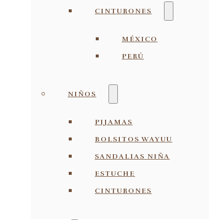
CINTURONES
MÉXICO
PERÚ
NIÑOS
PIJAMAS
BOLSITOS WAYUU
SANDALIAS NIÑA
ESTUCHE
CINTURONES