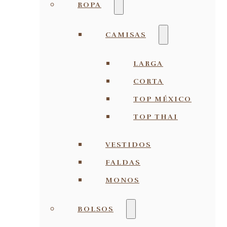
ROPA
CAMISAS
LARGA
CORTA
TOP MÉXICO
TOP THAI
VESTIDOS
FALDAS
MONOS
BOLSOS