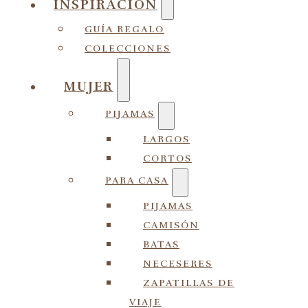
INSPIRACIÓN
GUÍA REGALO
COLECCIONES
MUJER
PIJAMAS
LARGOS
CORTOS
PARA CASA
PIJAMAS
CAMISÓN
BATAS
NECESERES
ZAPATILLAS DE
VIAJE