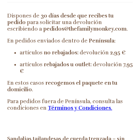
Dispones de
30 días desde que recibes tu
pedido
para solicitar una devolución
escribiendo a
pedidos@thefamilymonkey.com
.
En pedidos enviados dentro de
Península
:
artículos
no rebajados:
devolución
2,95 €
artículos
rebajados u outlet:
devolución
7,95
€
En estos casos
recogemos el paquete en tu
domicilio
.
Para pedidos fuera de Península, consulta las
condiciones en
Términos y Condiciones
.
Sandalias tailandesas de cuerda trenzada – sin