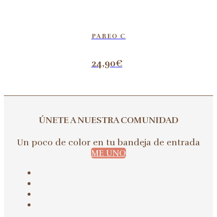
PAREO C
24,90
€
ÚNETE A NUESTRA COMUNIDAD
Un poco de color en tu bandeja de entrada
ME UNO