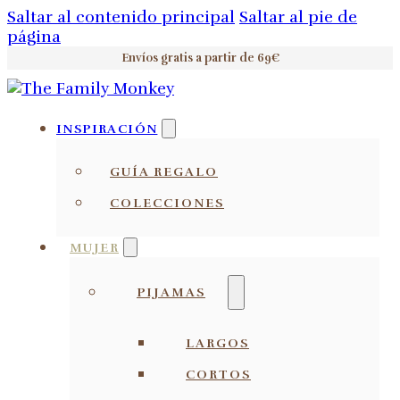
Saltar al contenido principal
Saltar al pie de
página
Envíos gratis a partir de 69€
INSPIRACIÓN
GUÍA REGALO
COLECCIONES
MUJER
PIJAMAS
LARGOS
CORTOS