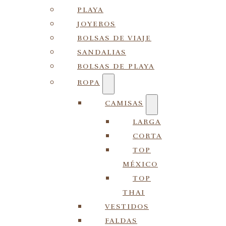
PLAYA
JOYEROS
BOLSAS DE VIAJE
SANDALIAS
BOLSAS DE PLAYA
ROPA
CAMISAS
LARGA
CORTA
TOP
MÉXICO
TOP
THAI
VESTIDOS
FALDAS