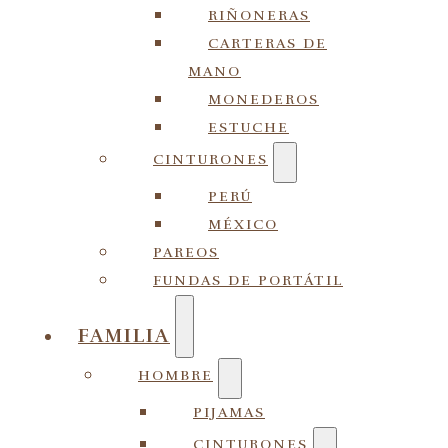
RIÑONERAS
CARTERAS DE
MANO
MONEDEROS
ESTUCHE
CINTURONES
PERÚ
MÉXICO
PAREOS
FUNDAS DE PORTÁTIL
FAMILIA
HOMBRE
PIJAMAS
CINTURONES