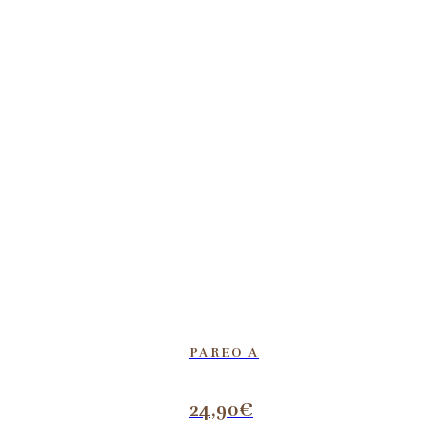
PAREO A
24,90
€