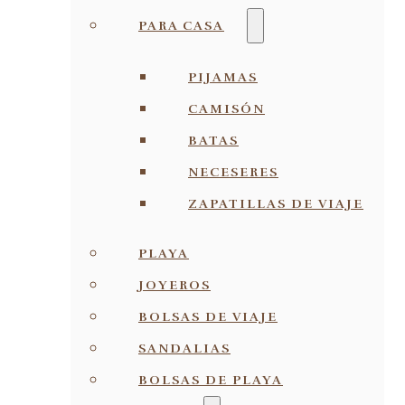
PARA CASA
PIJAMAS
CAMISÓN
BATAS
NECESERES
ZAPATILLAS DE VIAJE
PLAYA
JOYEROS
BOLSAS DE VIAJE
SANDALIAS
BOLSAS DE PLAYA