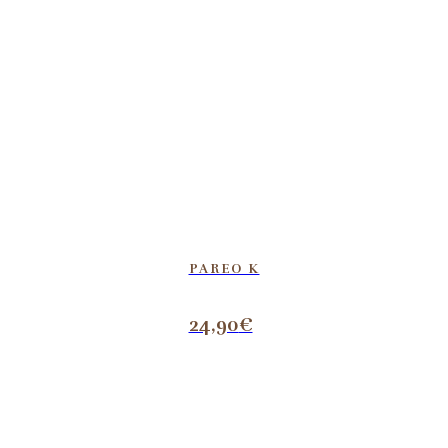
PAREO K
24,90
€