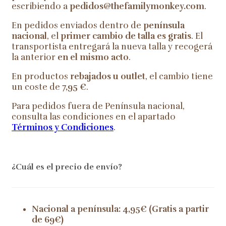
escribiendo a
pedidos@thefamilymonkey.com
.
En pedidos enviados dentro de
península
nacional
, el
primer cambio de talla es gratis
. El
transportista entregará la nueva talla y recogerá
la anterior
en el mismo acto
.
En productos
rebajados u outlet
, el cambio tiene
un coste de
7,95 €
.
Para pedidos fuera de Península nacional,
consulta las condiciones en el apartado
Términos y Condiciones
.
¿Cuál es el precio de envío?
Nacional a península: 4,95€ (Gratis a partir
de 69€)