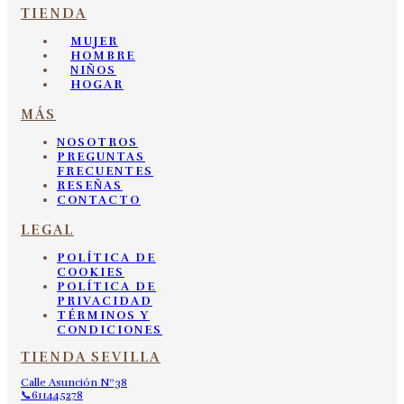
TIENDA
MUJER
HOMBRE
NIÑOS
HOGAR
MÁS
NOSOTROS
PREGUNTAS
FRECUENTES
RESEÑAS
CONTACTO
LEGAL
POLÍTICA DE
COOKIES
POLÍTICA DE
PRIVACIDAD
TÉRMINOS Y
CONDICIONES
TIENDA SEVILLA
Calle Asunción Nº38
📞611445278