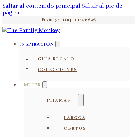
Saltar al contenido principal
Saltar al pie de
página
Envíos gratis a partir de 69€
INSPIRACIÓN
GUÍA REGALO
COLECCIONES
MUJER
PIJAMAS
LARGOS
CORTOS