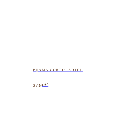
PIJAMA CORTO -ADITI-
37,90
€