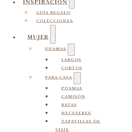
INSPIRACIÓN
GUÍA REGALO
COLECCIONES
MUJER
PIJAMAS
LARGOS
CORTOS
PARA CASA
PIJAMAS
CAMISÓN
BATAS
NECESERES
ZAPATILLAS DE
VIAJE