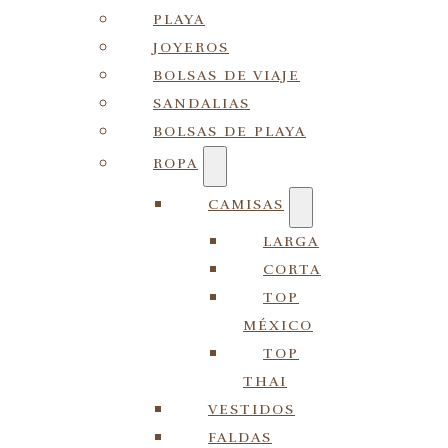
PLAYA
JOYEROS
BOLSAS DE VIAJE
SANDALIAS
BOLSAS DE PLAYA
ROPA
CAMISAS
LARGA
CORTA
TOP
MÉXICO
TOP
THAI
VESTIDOS
FALDAS