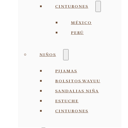
CINTURONES
MÉXICO
PERÚ
NIÑOS
PIJAMAS
BOLSITOS WAYUU
SANDALIAS NIÑA
ESTUCHE
CINTURONES