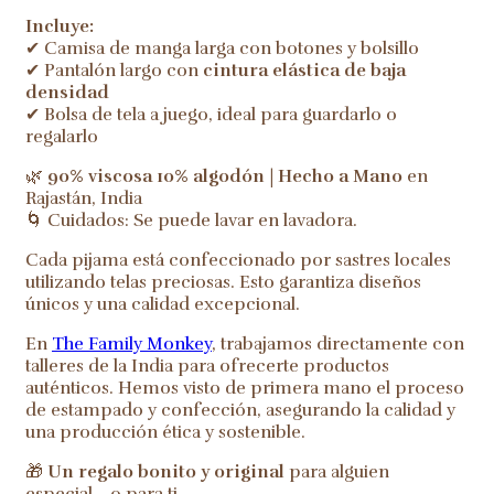
Incluye:
✔ Camisa de manga larga con botones y bolsillo
✔ Pantalón largo con
cintura elástica de baja
densidad
✔ Bolsa de tela a juego, ideal para guardarlo o
regalarlo
🌿
90% viscosa 10% algodón | Hecho a Mano
en
Rajastán, India
🌀 Cuidados: Se puede lavar en lavadora.
Cada pijama está confeccionado por sastres locales
utilizando telas preciosas. Esto garantiza diseños
únicos y una calidad excepcional.
En
The Family Monkey
, trabajamos directamente con
talleres de la India para ofrecerte productos
auténticos. Hemos visto de primera mano el proceso
de estampado y confección, asegurando la calidad y
una producción ética y sostenible.
🎁
Un regalo bonito y original
para alguien