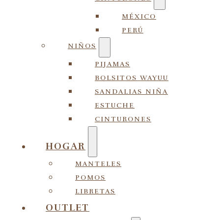
MÉXICO
PERÚ
NIÑOS
PIJAMAS
BOLSITOS WAYUU
SANDALIAS NIÑA
ESTUCHE
CINTURONES
HOGAR
MANTELES
POMOS
LIBRETAS
OUTLET