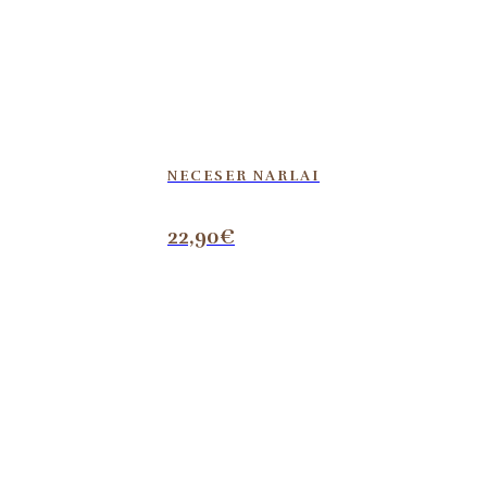
NECESER NARLAI
22,90
€