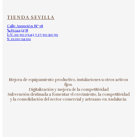
TIENDA SEVILLA
Calle Asunción Nº38
📞611445278
L-V: 10:30-13:45 y 17:30-20:30
S: 11:00-14:00
Mejora de equipamiento productivo, instalaciones u otros activos
fijos.
Digitalización y mejora de la competitividad
Subvención destinada a fomentar el crecimiento, la competitividad
y la consolidación del sector comercial y artesano en Andalucía: