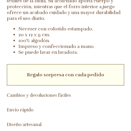
textiles de la India. Su acolchado aporta cuerpo y
protección, mientras que el forro interior a juego
ofrece un acabado cuidado y una mayor durabilidad
para el uso diario.
Neceser con colorido estampado.
20 x 12 x 9 cm.
100% algodón.
Impreso y confeccionado a mano.
Se puede lavar en lavadora.
Regalo sorpresa con cada pedido
Cambios y devoluciones fáciles
Envío rápido
Diseño artesanal