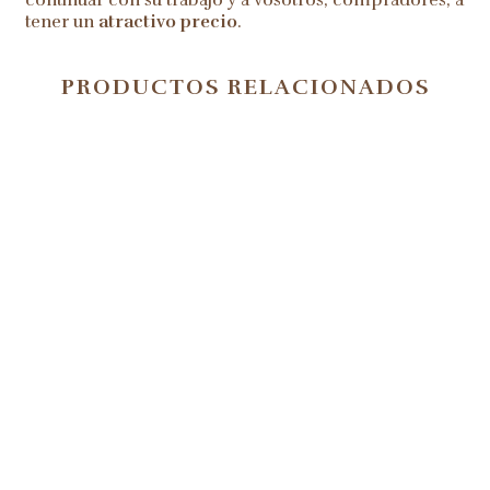
continuar con su trabajo y a vosotros, compradores, a
tener un
atractivo precio
.
PRODUCTOS RELACIONADOS