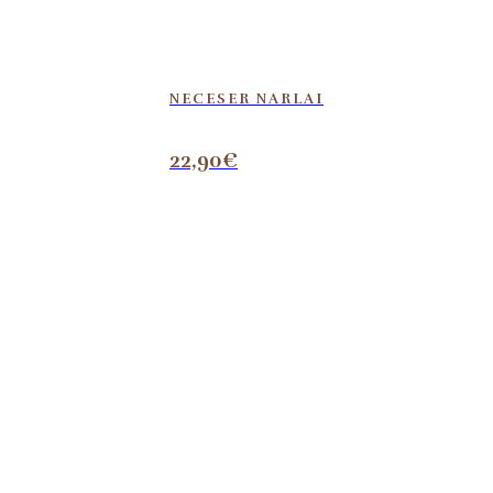
NECESER NARLAI
22,90
€