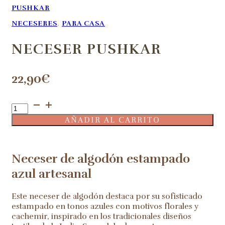
PUSHKAR
NECESERES
,
PARA CASA
NECESER PUSHKAR
22,90
€
Neceser
Pushkar
AÑADIR AL CARRITO
cantidad
Neceser de algodón estampado
azul artesanal
Este neceser de algodón destaca por su sofisticado
estampado en tonos azules con motivos florales y
cachemir, inspirado en los tradicionales diseños