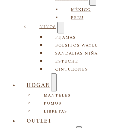
MÉXICO
PERÚ
NIÑOS
PIJAMAS
BOLSITOS WAYUU
SANDALIAS NIÑA
ESTUCHE
CINTURONES
HOGAR
MANTELES
POMOS
LIBRETAS
OUTLET