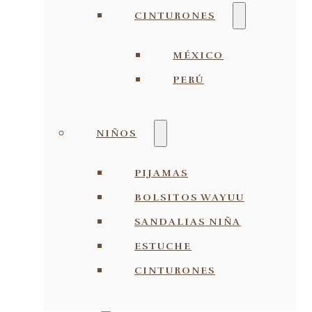
CINTURONES
MÉXICO
PERÚ
NIÑOS
PIJAMAS
BOLSITOS WAYUU
SANDALIAS NIÑA
ESTUCHE
CINTURONES