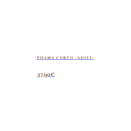
PIJAMA CORTO -ADITI-
37,90
€