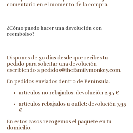
comentario en el momento de la compra.
¿Cómo puedo hacer una devolución con
reembolso?
Dispones de
30 días desde que recibes tu
pedido
para solicitar una devolución
escribiendo a
pedidos@thefamilymonkey.com
.
En pedidos enviados dentro de
Península
:
artículos
no rebajados:
devolución
2,95 €
artículos
rebajados u outlet:
devolución
7,95
€
En estos casos
recogemos el paquete en tu
domicilio
.