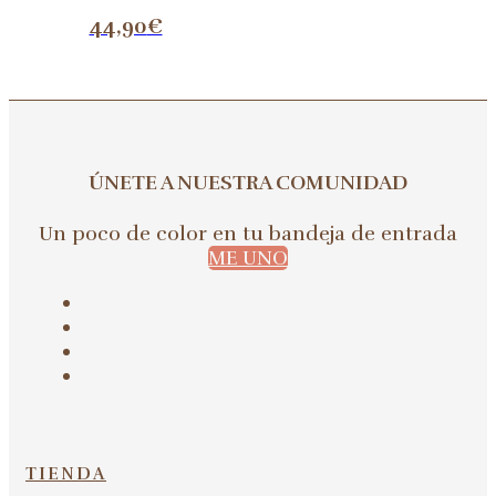
44,90
€
ÚNETE A NUESTRA COMUNIDAD
Un poco de color en tu bandeja de entrada
ME UNO
TIENDA