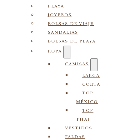
PLAYA
JOYEROS
BOLSAS DE VIAJE
SANDALIAS
BOLSAS DE PLAYA
ROPA
CAMISAS
LARGA
CORTA
TOP
MÉXICO
TOP
THAI
VESTIDOS
FALDAS