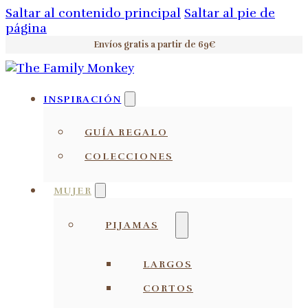
Saltar al contenido principal
Saltar al pie de
página
Envíos gratis a partir de 69€
INSPIRACIÓN
GUÍA REGALO
COLECCIONES
MUJER
PIJAMAS
LARGOS
CORTOS