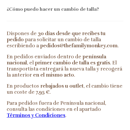
¿Cómo puedo hacer un cambio de talla?
Dispones de
30 días desde que recibes tu
pedido
para solicitar un cambio de talla
escribiendo a
pedidos@thefamilymonkey.com
.
En pedidos enviados dentro de
península
nacional
, el
primer cambio de talla es gratis
. El
transportista entregará la nueva talla y recogerá
la anterior
en el mismo acto
.
En productos
rebajados u outlet
, el cambio tiene
un coste de
7,95 €
.
Para pedidos fuera de Península nacional,
consulta las condiciones en el apartado
Términos y Condiciones
.