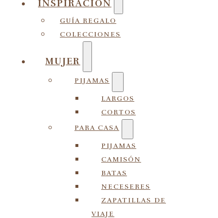
INSPIRACIÓN
GUÍA REGALO
COLECCIONES
MUJER
PIJAMAS
LARGOS
CORTOS
PARA CASA
PIJAMAS
CAMISÓN
BATAS
NECESERES
ZAPATILLAS DE
VIAJE