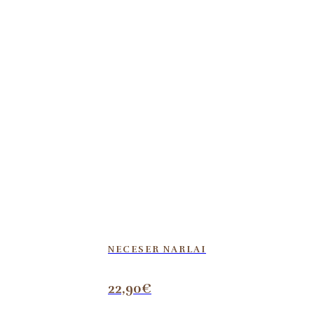
NECESER NARLAI
22,90
€