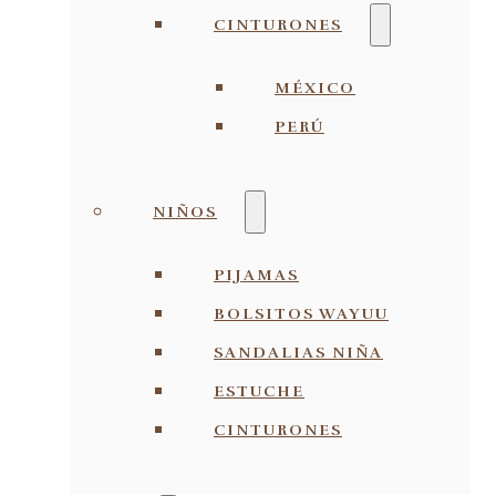
CINTURONES
MÉXICO
PERÚ
NIÑOS
PIJAMAS
BOLSITOS WAYUU
SANDALIAS NIÑA
ESTUCHE
CINTURONES