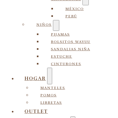
MÉXICO
PERÚ
NIÑOS
PIJAMAS
BOLSITOS WAYUU
SANDALIAS NIÑA
ESTUCHE
CINTURONES
HOGAR
MANTELES
POMOS
LIBRETAS
OUTLET