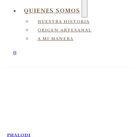
QUIENES SOMOS
NUESTRA HISTORIA
ORIGEN ARTESANAL
A MI MANERA
0
PHALODI