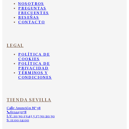
NOSOTROS
PREGUNTAS
FRECUENTES
RESEÑAS
CONTACTO
LEGAL
POLÍTICA DE
COOKIES
POLÍTICA DE
PRIVACIDAD
TÉRMINOS Y
CONDICIONES
TIENDA SEVILLA
Calle Asunción Nº38
📞611445278
L-V: 10:30-13:45 y 17:30-20:30
S: 11:00-14:00