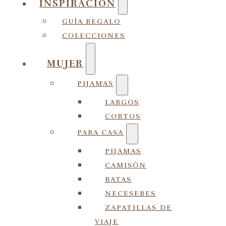
INSPIRACIÓN
GUÍA REGALO
COLECCIONES
MUJER
PIJAMAS
LARGOS
CORTOS
PARA CASA
PIJAMAS
CAMISÓN
BATAS
NECESERES
ZAPATILLAS DE
VIAJE