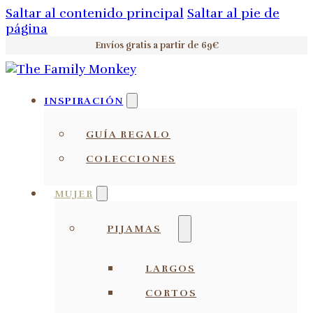
Saltar al contenido principal
Saltar al pie de
página
Envíos gratis a partir de 69€
INSPIRACIÓN
GUÍA REGALO
COLECCIONES
MUJER
PIJAMAS
LARGOS
CORTOS