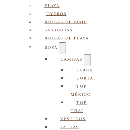
PLAYA
JOYEROS
BOLSAS DE VIAJE
SANDALIAS
BOLSAS DE PLAYA
ROPA
CAMISAS
LARGA
CORTA
TOP
MÉXICO
TOP
THAI
VESTIDOS
FALDAS