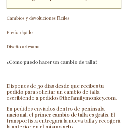
Cambios y devoluciones fáciles
Envío rápido
Diseño artesanal
¿Cómo puedo hacer un cambio de talla?
Dispones de
30 días desde que recibes tu
pedido
para solicitar un cambio de talla
escribiendo a
pedidos@thefamilymonkey.com
.
En pedidos enviados dentro de
península
nacional
, el
primer cambio de talla es gratis
. El
transportista entregará la nueva talla y recogerá
la anterior
en el mismo acto
.