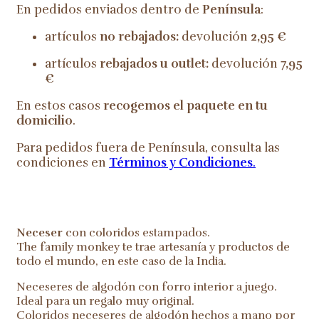
En pedidos enviados dentro de
Península
:
artículos
no rebajados:
devolución
2,95 €
artículos
rebajados u outlet:
devolución
7,95
€
En estos casos
recogemos el paquete en tu
domicilio
.
Para pedidos fuera de Península, consulta las
condiciones en
Términos y Condiciones
.
Neceser
con coloridos estampados.
The family monkey te trae artesanía y productos de
todo el mundo, en este caso de la India.
Neceseres de algodón con forro interior a juego.
Ideal para un regalo muy original.
Coloridos neceseres de algodón hechos a mano por