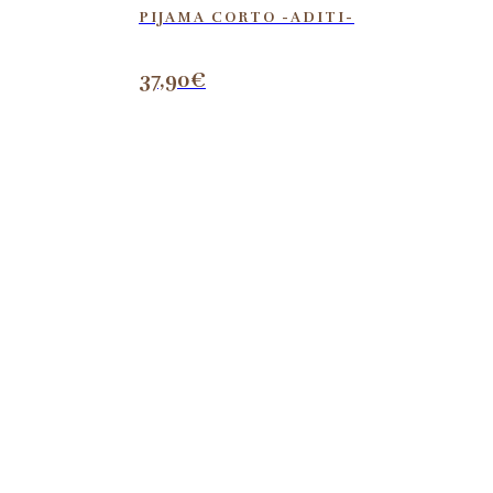
PIJAMA CORTO -ADITI-
37,90
€