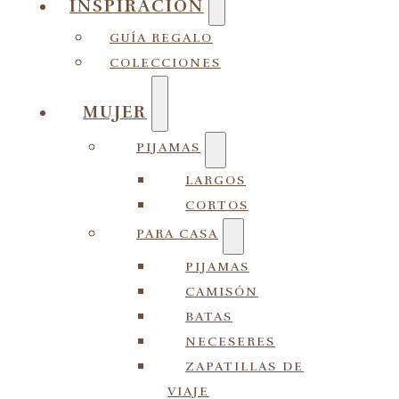
INSPIRACIÓN
GUÍA REGALO
COLECCIONES
MUJER
PIJAMAS
LARGOS
CORTOS
PARA CASA
PIJAMAS
CAMISÓN
BATAS
NECESERES
ZAPATILLAS DE
VIAJE