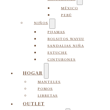
MÉXICO
PERÚ
NIÑOS
PIJAMAS
BOLSITOS WAYUU
SANDALIAS NIÑA
ESTUCHE
CINTURONES
HOGAR
MANTELES
POMOS
LIBRETAS
OUTLET