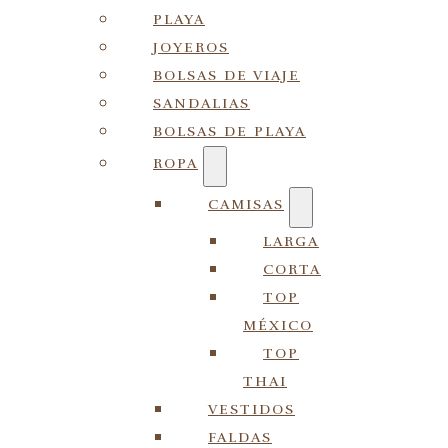
PLAYA
JOYEROS
BOLSAS DE VIAJE
SANDALIAS
BOLSAS DE PLAYA
ROPA
CAMISAS
LARGA
CORTA
TOP
MÉXICO
TOP
THAI
VESTIDOS
FALDAS