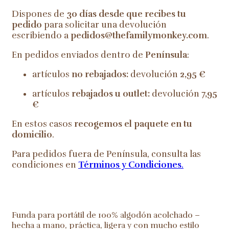
Dispones de
30 días desde que recibes tu
pedido
para solicitar una devolución
escribiendo a
pedidos@thefamilymonkey.com
.
En pedidos enviados dentro de
Península
:
artículos
no rebajados:
devolución
2,95 €
artículos
rebajados u outlet:
devolución
7,95
€
En estos casos
recogemos el paquete en tu
domicilio
.
Para pedidos fuera de Península, consulta las
condiciones en
Términos y Condiciones
.
Funda para portátil de 100% algodón acolchado –
hecha a mano, práctica, ligera y con mucho estilo