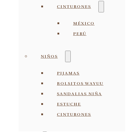
CINTURONES
MÉXICO
PERÚ
NIÑOS
PIJAMAS
BOLSITOS WAYUU
SANDALIAS NIÑA
ESTUCHE
CINTURONES