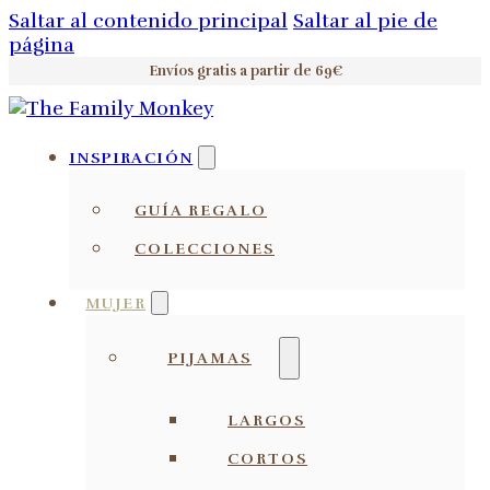
Saltar al contenido principal
Saltar al pie de
página
Envíos gratis a partir de 69€
INSPIRACIÓN
GUÍA REGALO
COLECCIONES
MUJER
PIJAMAS
LARGOS
CORTOS