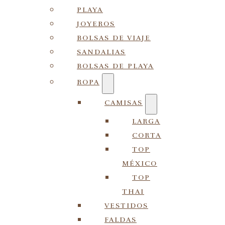
PLAYA
JOYEROS
BOLSAS DE VIAJE
SANDALIAS
BOLSAS DE PLAYA
ROPA
CAMISAS
LARGA
CORTA
TOP
MÉXICO
TOP
THAI
VESTIDOS
FALDAS