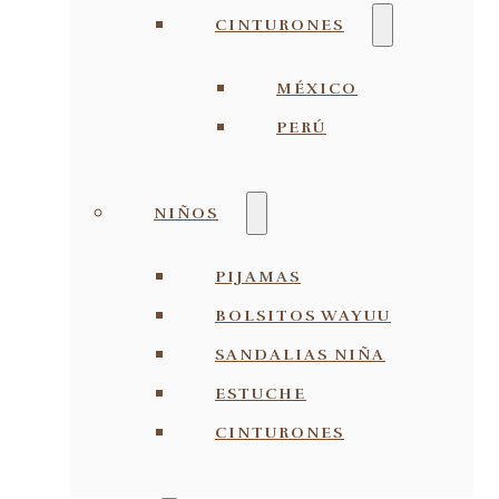
CINTURONES
MÉXICO
PERÚ
NIÑOS
PIJAMAS
BOLSITOS WAYUU
SANDALIAS NIÑA
ESTUCHE
CINTURONES