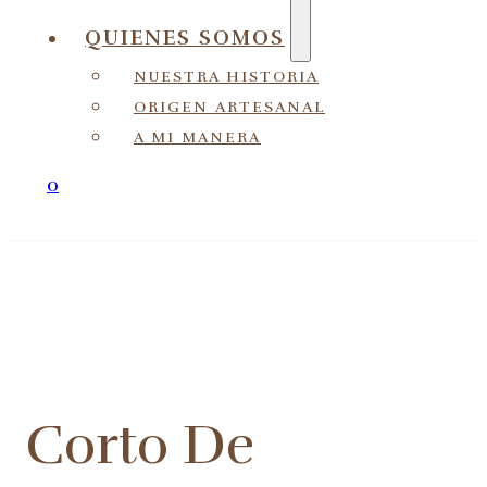
QUIENES SOMOS
NUESTRA HISTORIA
ORIGEN ARTESANAL
A MI MANERA
0
Corto De