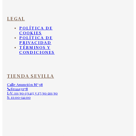
LEGAL
POLÍTICA DE
COOKIES
POLÍTICA DE
PRIVACIDAD
TÉRMINOS Y
CONDICIONES
TIENDA SEVILLA
Calle Asunción Nº38
📞611445278
L-V: 10:30-13:45 y 17:30-20:30
S: 11:00-14:00