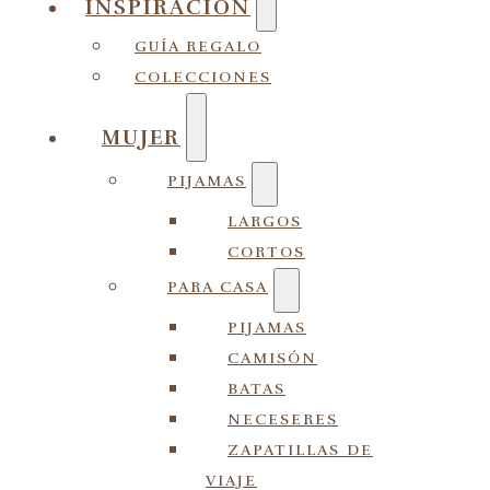
INSPIRACIÓN
GUÍA REGALO
COLECCIONES
MUJER
PIJAMAS
LARGOS
CORTOS
PARA CASA
PIJAMAS
CAMISÓN
BATAS
NECESERES
ZAPATILLAS DE
VIAJE