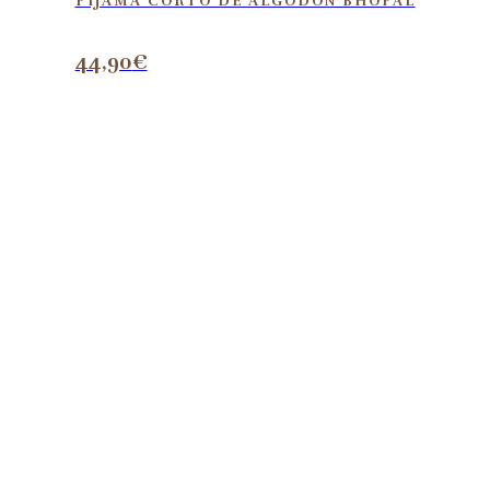
PIJAMA CORTO DE ALGODÓN BHOPAL
44,90
€