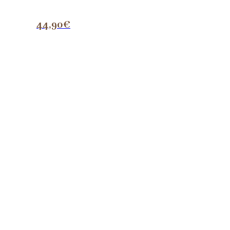
44,90
€