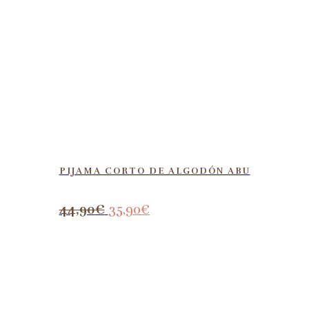
PIJAMA CORTO DE ALGODÓN ABU
44,90
€
35,90
€