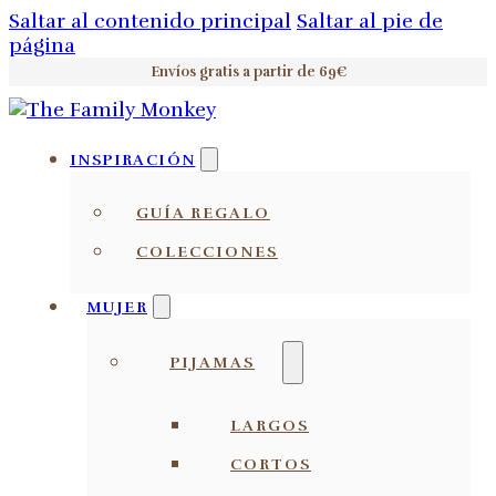
Saltar al contenido principal
Saltar al pie de
página
Envíos gratis a partir de 69€
INSPIRACIÓN
GUÍA REGALO
COLECCIONES
MUJER
PIJAMAS
LARGOS
CORTOS