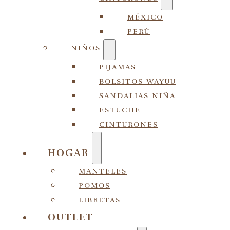
MÉXICO
PERÚ
NIÑOS
PIJAMAS
BOLSITOS WAYUU
SANDALIAS NIÑA
ESTUCHE
CINTURONES
HOGAR
MANTELES
POMOS
LIBRETAS
OUTLET