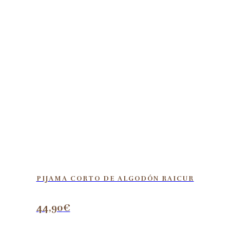
PIJAMA CORTO DE ALGODÓN RAICUR
44,90
€