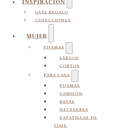
INSPIRACIÓN
GUÍA REGALO
COLECCIONES
MUJER
PIJAMAS
LARGOS
CORTOS
PARA CASA
PIJAMAS
CAMISÓN
BATAS
NECESERES
ZAPATILLAS DE
VIAJE