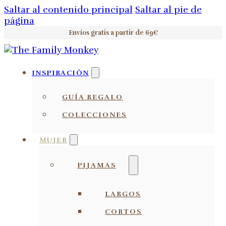
Saltar al contenido principal
Saltar al pie de
página
Envíos gratis a partir de 69€
INSPIRACIÓN
GUÍA REGALO
COLECCIONES
MUJER
PIJAMAS
LARGOS
CORTOS