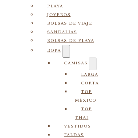
PLAYA
JOYEROS
BOLSAS DE VIAJE
SANDALIAS
BOLSAS DE PLAYA
ROPA
CAMISAS
LARGA
CORTA
TOP
MÉXICO
TOP
THAI
VESTIDOS
FALDAS