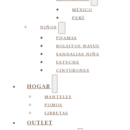
MÉXICO
PERÚ
NIÑOS
PIJAMAS
BOLSITOS WAYUU
SANDALIAS NIÑA
ESTUCHE
CINTURONES
HOGAR
MANTELES
POMOS
LIBRETAS
OUTLET