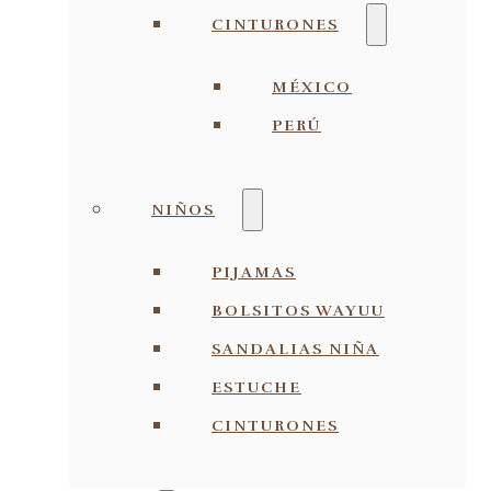
CINTURONES
MÉXICO
PERÚ
NIÑOS
PIJAMAS
BOLSITOS WAYUU
SANDALIAS NIÑA
ESTUCHE
CINTURONES