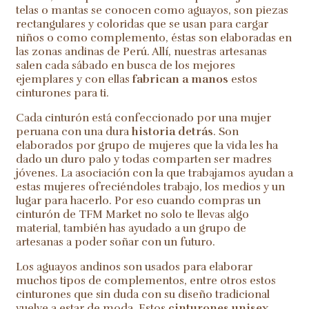
telas o mantas se conocen como aguayos, son piezas
rectangulares y coloridas que se usan para cargar
niños o como complemento, éstas son elaboradas en
las zonas andinas de Perú. Allí, nuestras artesanas
salen cada sábado en busca de los mejores
ejemplares y con ellas
fabrican a manos
estos
cinturones para ti.
Cada cinturón está confeccionado por una mujer
peruana con una dura
historia detrás
. Son
elaborados por grupo de mujeres que la vida les ha
dado un duro palo y todas comparten ser madres
jóvenes. La asociación con la que trabajamos ayudan a
estas mujeres ofreciéndoles trabajo, los medios y un
lugar para hacerlo. Por eso cuando compras un
cinturón de TFM Market no solo te llevas algo
material, también has ayudado a un grupo de
artesanas a poder soñar con un futuro.
Los aguayos andinos son usados para elaborar
muchos tipos de complementos, entre otros estos
cinturones que sin duda con su diseño tradicional
vuelve a estar de moda. Estos
cinturones unisex