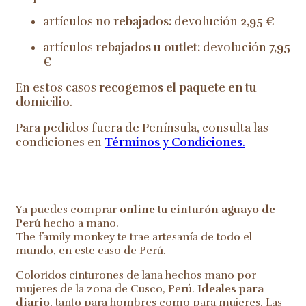
artículos
no rebajados:
devolución
2,95 €
artículos
rebajados u outlet:
devolución
7,95
€
En estos casos
recogemos el paquete en tu
domicilio
.
Para pedidos fuera de Península, consulta las
condiciones en
Términos y Condiciones
.
Ya puedes comprar
online
tu
cinturón aguayo de
Perú
hecho a mano.
The family monkey te trae artesanía de todo el
mundo, en este caso de Perú.
Coloridos cinturones de lana hechos mano por
mujeres de la zona de Cusco, Perú.
Ideales para
diario
, tanto para hombres como para mujeres. Las