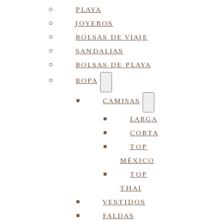
PLAYA
JOYEROS
BOLSAS DE VIAJE
SANDALIAS
BOLSAS DE PLAYA
ROPA
CAMISAS
LARGA
CORTA
TOP
MÉXICO
TOP
THAI
VESTIDOS
FALDAS