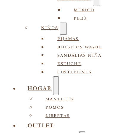
MÉXICO
PERÚ
NIÑOS
PIJAMAS
BOLSITOS WAYUU
SANDALIAS NIÑA
ESTUCHE
CINTURONES
HOGAR
MANTELES
POMOS
LIBRETAS
OUTLET