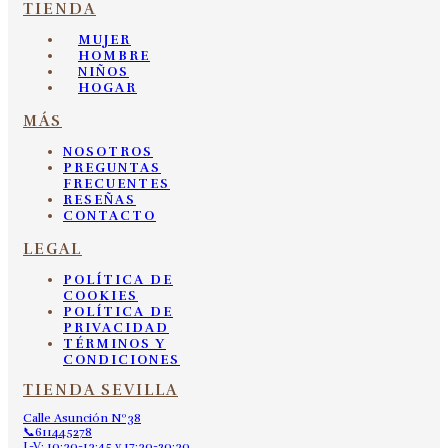
TIENDA
MUJER
HOMBRE
NIÑOS
HOGAR
MÁS
NOSOTROS
PREGUNTAS
FRECUENTES
RESEÑAS
CONTACTO
LEGAL
POLÍTICA DE
COOKIES
POLÍTICA DE
PRIVACIDAD
TÉRMINOS Y
CONDICIONES
TIENDA SEVILLA
Calle Asunción Nº38
📞611445278
L-V: 10:30-13:45 y 17:30-20:30