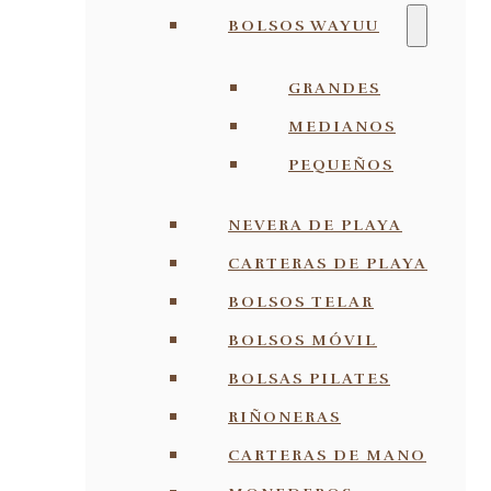
BOLSOS WAYUU
GRANDES
MEDIANOS
PEQUEÑOS
NEVERA DE PLAYA
CARTERAS DE PLAYA
BOLSOS TELAR
BOLSOS MÓVIL
BOLSAS PILATES
RIÑONERAS
CARTERAS DE MANO