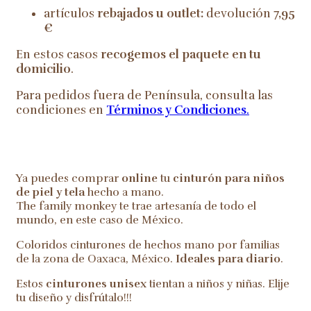
artículos
rebajados u outlet:
devolución
7,95
€
En estos casos
recogemos el paquete en tu
domicilio
.
Para pedidos fuera de Península, consulta las
condiciones en
Términos y Condiciones
.
Ya puedes comprar
online
tu
cinturón para niños
de piel y tela
hecho a mano.
The family monkey te trae artesanía de todo el
mundo, en este caso de México.
Coloridos cinturones de hechos mano por familias
de la zona de Oaxaca, México.
Ideales para diario
.
Estos
cinturones unisex
tientan a niños y niñas. Elije
tu diseño y disfrútalo!!!