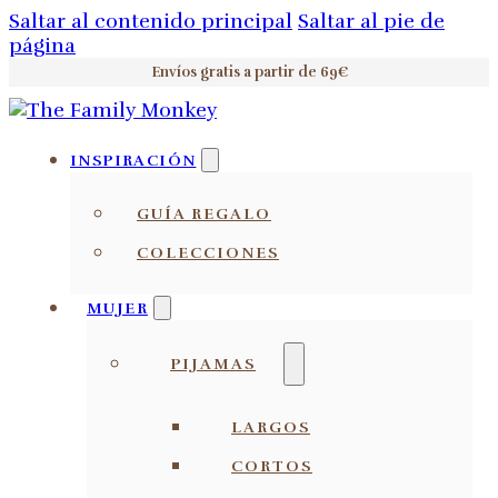
Saltar al contenido principal
Saltar al pie de
página
Envíos gratis a partir de 69€
INSPIRACIÓN
GUÍA REGALO
COLECCIONES
MUJER
PIJAMAS
LARGOS
CORTOS