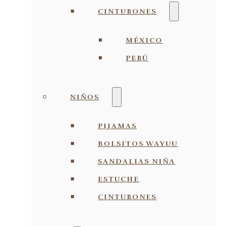
CINTURONES
MÉXICO
PERÚ
NIÑOS
PIJAMAS
BOLSITOS WAYUU
SANDALIAS NIÑA
ESTUCHE
CINTURONES