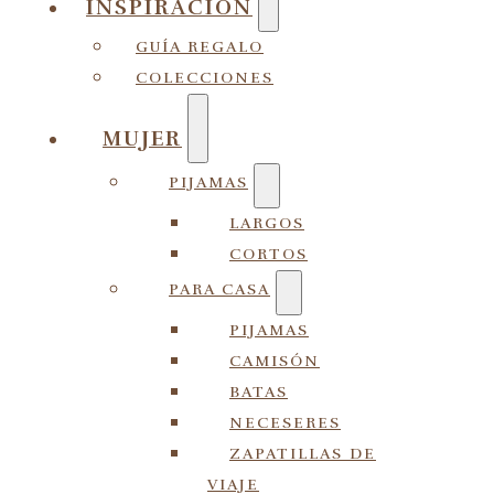
INSPIRACIÓN
GUÍA REGALO
COLECCIONES
MUJER
PIJAMAS
LARGOS
CORTOS
PARA CASA
PIJAMAS
CAMISÓN
BATAS
NECESERES
ZAPATILLAS DE
VIAJE