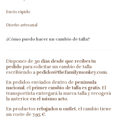
Envío rápido
Diseño artesanal
¿Cómo puedo hacer un cambio de talla?
Dispones de
30 días desde que recibes tu
pedido
para solicitar un cambio de talla
escribiendo a
pedidos@thefamilymonkey.com
.
En pedidos enviados dentro de
península
nacional
, el
primer cambio de talla es gratis
. El
transportista entregará la nueva talla y recogerá
la anterior
en el mismo acto
.
En productos
rebajados u outlet
, el cambio tiene
un coste de
7,95 €
.