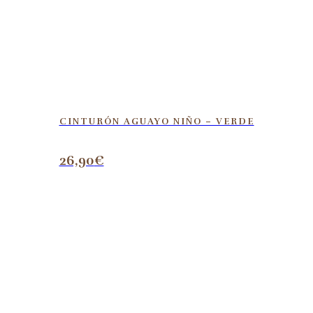
CINTURÓN AGUAYO NIÑO – VERDE
26,90
€