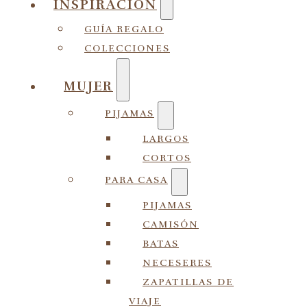
INSPIRACIÓN
GUÍA REGALO
COLECCIONES
MUJER
PIJAMAS
LARGOS
CORTOS
PARA CASA
PIJAMAS
CAMISÓN
BATAS
NECESERES
ZAPATILLAS DE
VIAJE