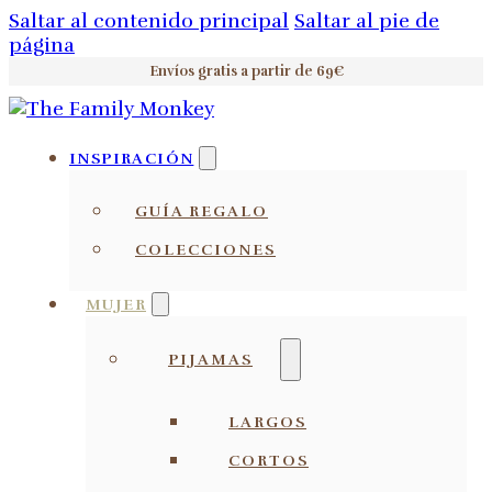
Saltar al contenido principal
Saltar al pie de
página
Envíos gratis a partir de 69€
INSPIRACIÓN
GUÍA REGALO
COLECCIONES
MUJER
PIJAMAS
LARGOS
CORTOS