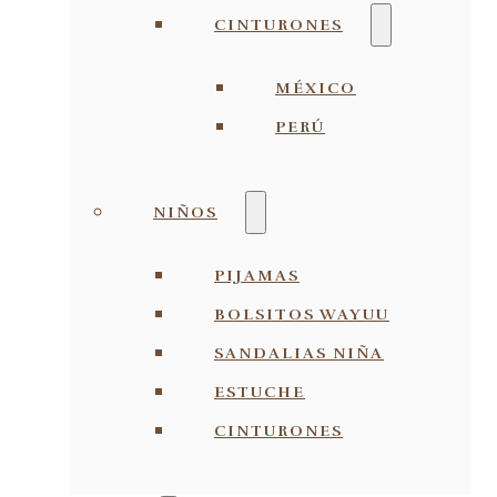
CINTURONES
MÉXICO
PERÚ
NIÑOS
PIJAMAS
BOLSITOS WAYUU
SANDALIAS NIÑA
ESTUCHE
CINTURONES