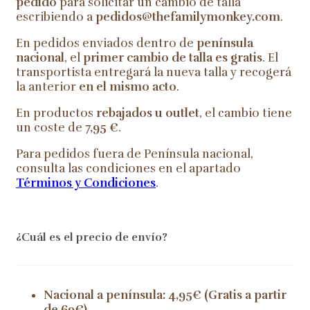
pedido
para solicitar un cambio de talla
escribiendo a
pedidos@thefamilymonkey.com
.
En pedidos enviados dentro de
península
nacional
, el
primer cambio de talla es gratis
. El
transportista entregará la nueva talla y recogerá
la anterior
en el mismo acto
.
En productos
rebajados u outlet
, el cambio tiene
un coste de
7,95 €
.
Para pedidos fuera de Península nacional,
consulta las condiciones en el apartado
Términos y Condiciones
.
¿Cuál es el precio de envío?
Nacional a península: 4,95€ (Gratis a partir
de 69€)