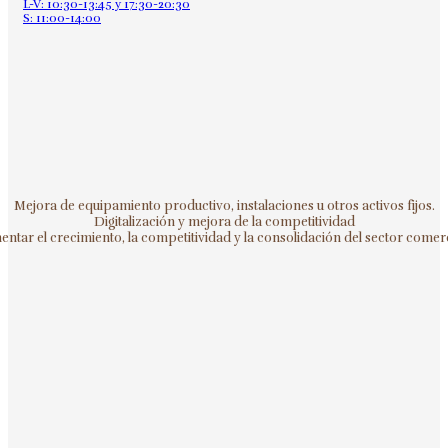
L-V: 10:30-13:45 y 17:30-20:30
S: 11:00-14:00
Mejora de equipamiento productivo, instalaciones u otros activos fijos.
Digitalización y mejora de la competitividad
ntar el crecimiento, la competitividad y la consolidación del sector comerc