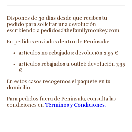
Dispones de
30 días desde que recibes tu
pedido
para solicitar una devolución
escribiendo a
pedidos@thefamilymonkey.com
.
En pedidos enviados dentro de
Península
:
artículos
no rebajados:
devolución
2,95 €
artículos
rebajados u outlet:
devolución
7,95
€
En estos casos
recogemos el paquete en tu
domicilio
.
Para pedidos fuera de Península, consulta las
condiciones en
Términos y Condiciones
.