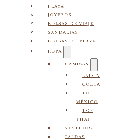
PLAYA
JOYEROS
BOLSAS DE VIAJE
SANDALIAS
BOLSAS DE PLAYA
ROPA
CAMISAS
LARGA
CORTA
TOP
MÉXICO
TOP
THAI
VESTIDOS
FALDAS