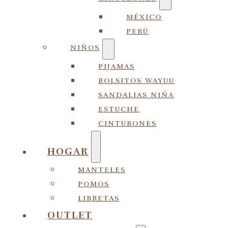
MÉXICO
PERÚ
NIÑOS
PIJAMAS
BOLSITOS WAYUU
SANDALIAS NIÑA
ESTUCHE
CINTURONES
HOGAR
MANTELES
POMOS
LIBRETAS
OUTLET