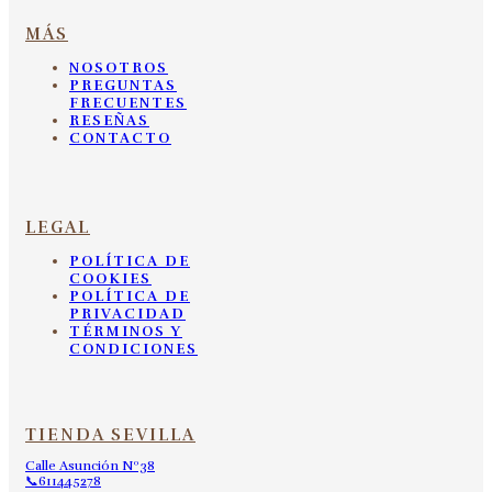
MÁS
NOSOTROS
PREGUNTAS
FRECUENTES
RESEÑAS
CONTACTO
LEGAL
POLÍTICA DE
COOKIES
POLÍTICA DE
PRIVACIDAD
TÉRMINOS Y
CONDICIONES
TIENDA SEVILLA
Calle Asunción Nº38
📞611445278