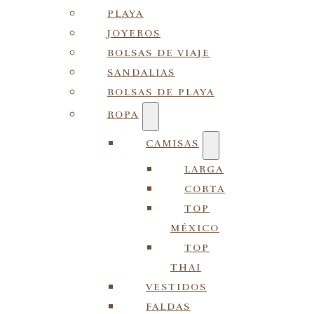
PLAYA
JOYEROS
BOLSAS DE VIAJE
SANDALIAS
BOLSAS DE PLAYA
ROPA
CAMISAS
LARGA
CORTA
TOP
MÉXICO
TOP
THAI
VESTIDOS
FALDAS