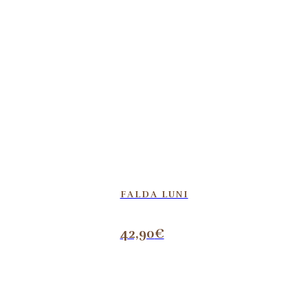
FALDA LUNI
42,90
€