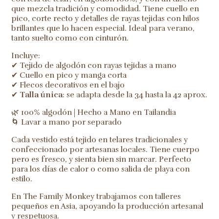
que mezcla tradición y comodidad. Tiene cuello en
pico, corte recto y detalles de rayas tejidas con hilos
brillantes que lo hacen especial. Ideal para verano,
tanto suelto como con cinturón.
Incluye:
✔ Tejido de algodón con rayas tejidas a mano
✔ Cuello en pico y manga corta
✔ Flecos decorativos en el bajo
✔
Talla única
: se adapta desde la 34 hasta la 42 aprox.
🌿 100% algodón | Hecho a Mano en Tailandia
🌀 Lavar a mano por separado
Cada vestido está tejido en telares tradicionales y
confeccionado por artesanas locales. Tiene cuerpo
pero es fresco, y sienta bien sin marcar. Perfecto
para los días de calor o como salida de playa con
estilo.
En The Family Monkey trabajamos con talleres
pequeños en Asia, apoyando la producción artesanal
y respetuosa.