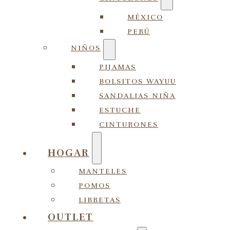
MÉXICO
PERÚ
NIÑOS
PIJAMAS
BOLSITOS WAYUU
SANDALIAS NIÑA
ESTUCHE
CINTURONES
HOGAR
MANTELES
POMOS
LIBRETAS
OUTLET