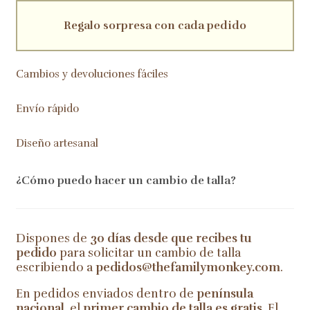
Regalo sorpresa con cada pedido
Cambios y devoluciones fáciles
Envío rápido
Diseño artesanal
¿Cómo puedo hacer un cambio de talla?
Dispones de
30 días desde que recibes tu
pedido
para solicitar un cambio de talla
escribiendo a
pedidos@thefamilymonkey.com
.
En pedidos enviados dentro de
península
nacional
, el
primer cambio de talla es gratis
. El