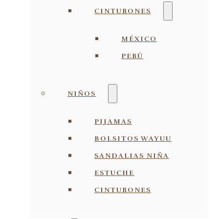
CINTURONES
MÉXICO
PERÚ
NIÑOS
PIJAMAS
BOLSITOS WAYUU
SANDALIAS NIÑA
ESTUCHE
CINTURONES