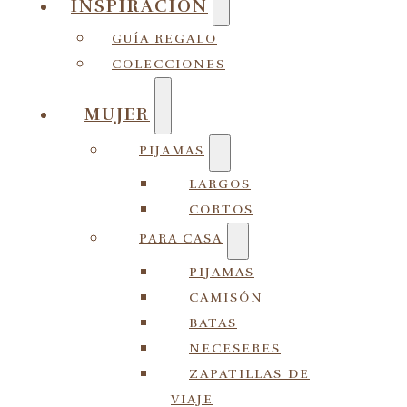
INSPIRACIÓN
GUÍA REGALO
COLECCIONES
MUJER
PIJAMAS
LARGOS
CORTOS
PARA CASA
PIJAMAS
CAMISÓN
BATAS
NECESERES
ZAPATILLAS DE
VIAJE