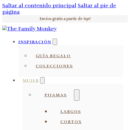
Saltar al contenido principal
Saltar al pie de
página
Envíos gratis a partir de 69€
INSPIRACIÓN
GUÍA REGALO
COLECCIONES
MUJER
PIJAMAS
LARGOS
CORTOS