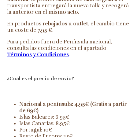
transportista entregará la nueva talla y recogerá
la anterior
en el mismo acto
.
En productos
rebajados u outlet
, el cambio tiene
un coste de
7,95 €
.
Para pedidos fuera de Península nacional,
consulta las condiciones en el apartado
Términos y Condiciones
.
¿Cuál es el precio de envío?
Nacional a península: 4,95€ (Gratis a partir
de 69€)
Islas Baleares: 6.95€
Islas Canarias: 8.95€
Portugal: 10€
Resto de Europa: 25€