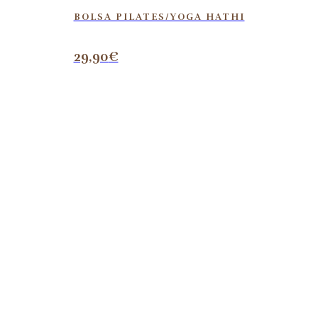
BOLSA PILATES/YOGA HATHI
29,90
€