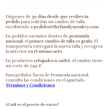
Dispones de
30 días desde que recibes tu
pedido
para solicitar un cambio de talla
escribiendo a
pedidos@thefamilymonkey.com
.
En pedidos enviados dentro de
península
nacional
, el
primer cambio de talla es gratis
. El
transportista entregará la nueva talla y recogerá
la anterior
en el mismo acto
.
En productos
rebajados u outlet
, el cambio tiene
un coste de
7,95 €
.
Para pedidos fuera de Península nacional,
consulta las condiciones en el apartado
Términos y Condiciones
.
¿Cuál es el precio de envío?