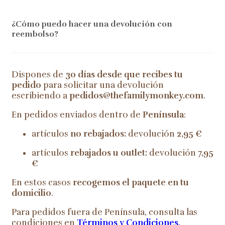
¿Cómo puedo hacer una devolución con
reembolso?
Dispones de
30 días desde que recibes tu
pedido
para solicitar una devolución
escribiendo a
pedidos@thefamilymonkey.com
.
En pedidos enviados dentro de
Península
:
artículos
no rebajados:
devolución
2,95 €
artículos
rebajados u outlet:
devolución
7,95
€
En estos casos
recogemos el paquete en tu
domicilio
.
Para pedidos fuera de Península, consulta las
condiciones en
Términos y Condiciones
.