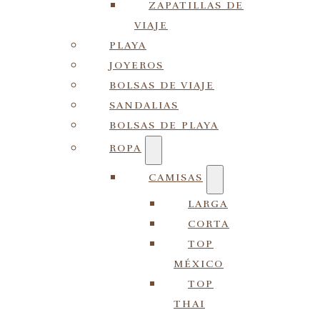
ZAPATILLAS DE
VIAJE
PLAYA
JOYEROS
BOLSAS DE VIAJE
SANDALIAS
BOLSAS DE PLAYA
ROPA
CAMISAS
LARGA
CORTA
TOP
MÉXICO
TOP
THAI