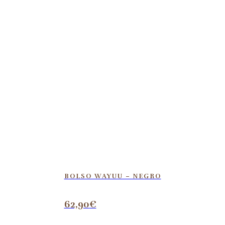
BOLSO WAYUU – NEGRO
62,90
€