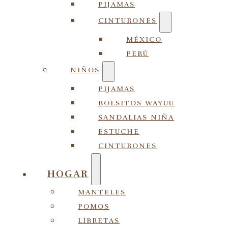
PIJAMAS
CINTURONES
MÉXICO
PERÚ
NIÑOS
PIJAMAS
BOLSITOS WAYUU
SANDALIAS NIÑA
ESTUCHE
CINTURONES
HOGAR
MANTELES
POMOS
LIBRETAS