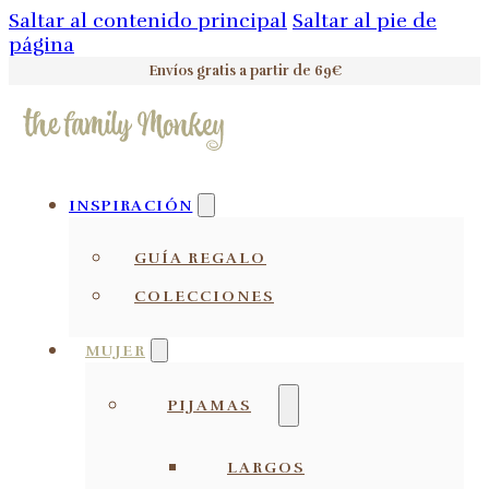
Saltar al contenido principal
Saltar al pie de
página
Envíos gratis a partir de 69€
INSPIRACIÓN
GUÍA REGALO
COLECCIONES
MUJER
PIJAMAS
LARGOS