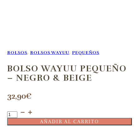
BOLSOS
,
BOLSOS WAYUU
,
PEQUEÑOS
BOLSO WAYUU PEQUEÑO
– NEGRO & BEIGE
32,90
€
Bolso
Wayuu
AÑADIR AL CARRITO
Pequeño
-