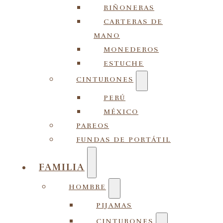
RIÑONERAS
CARTERAS DE
MANO
MONEDEROS
ESTUCHE
CINTURONES
PERÚ
MÉXICO
PAREOS
FUNDAS DE PORTÁTIL
FAMILIA
HOMBRE
PIJAMAS
CINTURONES