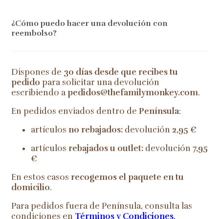
¿Cómo puedo hacer una devolución con
reembolso?
Dispones de
30 días desde que recibes tu
pedido
para solicitar una devolución
escribiendo a
pedidos@thefamilymonkey.com
.
En pedidos enviados dentro de
Península
:
artículos
no rebajados:
devolución
2,95 €
artículos
rebajados u outlet:
devolución
7,95
€
En estos casos
recogemos el paquete en tu
domicilio
.
Para pedidos fuera de Península, consulta las
condiciones en
Términos y Condiciones
.