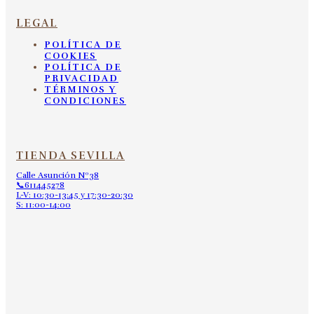
LEGAL
POLÍTICA DE
COOKIES
POLÍTICA DE
PRIVACIDAD
TÉRMINOS Y
CONDICIONES
TIENDA SEVILLA
Calle Asunción Nº38
📞611445278
L-V: 10:30-13:45 y 17:30-20:30
S: 11:00-14:00