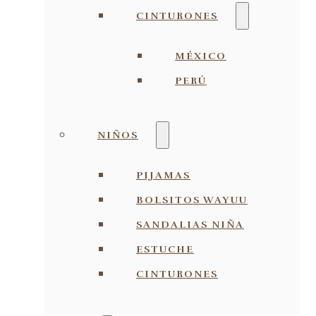
CINTURONES
MÉXICO
PERÚ
NIÑOS
PIJAMAS
BOLSITOS WAYUU
SANDALIAS NIÑA
ESTUCHE
CINTURONES