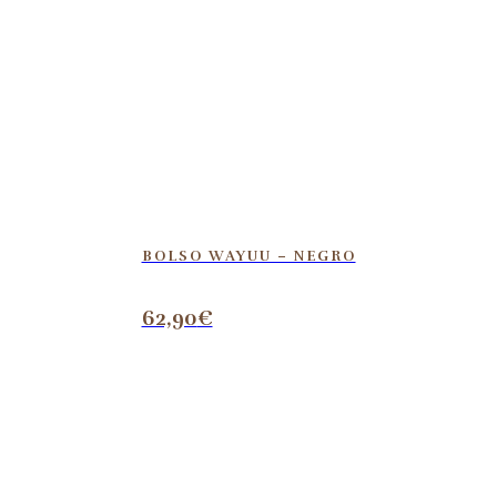
BOLSO WAYUU – NEGRO
62,90
€