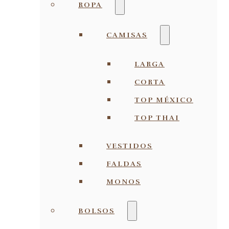
ROPA
CAMISAS
LARGA
CORTA
TOP MÉXICO
TOP THAI
VESTIDOS
FALDAS
MONOS
BOLSOS