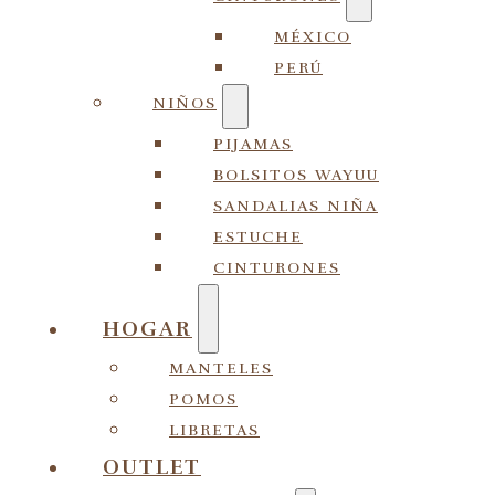
MÉXICO
PERÚ
NIÑOS
PIJAMAS
BOLSITOS WAYUU
SANDALIAS NIÑA
ESTUCHE
CINTURONES
HOGAR
MANTELES
POMOS
LIBRETAS
OUTLET