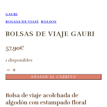
GAURI
BOLSAS DE VIAJE
,
BOLSOS
BOLSAS DE VIAJE GAURI
57,90
€
1 disponibles
Bolsas
de
AÑADIR AL CARRITO
viaje
Gauri
cantidad
Bolsa de viaje acolchada de
algodón con estampado floral