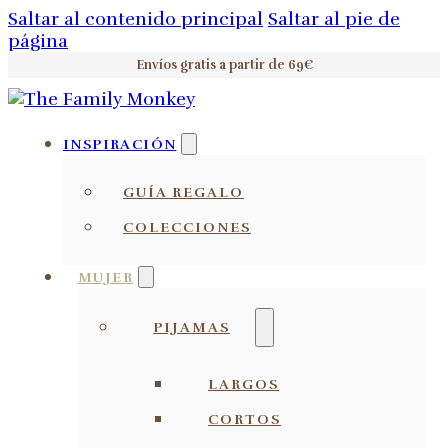
Saltar al contenido principal
Saltar al pie de
página
Envíos gratis a partir de 69€
INSPIRACIÓN
GUÍA REGALO
COLECCIONES
MUJER
PIJAMAS
LARGOS
CORTOS