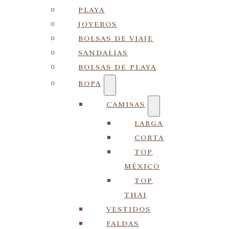
PLAYA
JOYEROS
BOLSAS DE VIAJE
SANDALIAS
BOLSAS DE PLAYA
ROPA
CAMISAS
LARGA
CORTA
TOP
MÉXICO
TOP
THAI
VESTIDOS
FALDAS