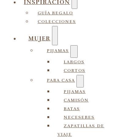
INSPIRACIÓN
GUÍA REGALO
COLECCIONES
MUJER
PIJAMAS
LARGOS
CORTOS
PARA CASA
PIJAMAS
CAMISÓN
BATAS
NECESERES
ZAPATILLAS DE
VIAJE