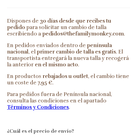
Dispones de
30 días desde que recibes tu
pedido
para solicitar un cambio de talla
escribiendo a
pedidos@thefamilymonkey.com
.
En pedidos enviados dentro de
península
nacional
, el
primer cambio de talla es gratis
. El
transportista entregará la nueva talla y recogerá
la anterior
en el mismo acto
.
En productos
rebajados u outlet
, el cambio tiene
un coste de
7,95 €
.
Para pedidos fuera de Península nacional,
consulta las condiciones en el apartado
Términos y Condiciones
.
¿Cuál es el precio de envío?