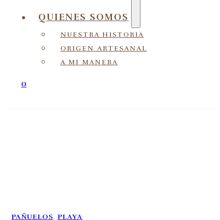
QUIENES SOMOS
NUESTRA HISTORIA
ORIGEN ARTESANAL
A MI MANERA
0
PAÑUELOS
,
PLAYA