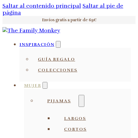
Saltar al contenido principal
Saltar al pie de
página
Envíos gratis a partir de 69€
INSPIRACIÓN
GUÍA REGALO
COLECCIONES
MUJER
PIJAMAS
LARGOS
CORTOS