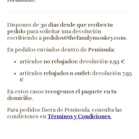
reembolso?
Dispones de
30 días desde que recibes tu
pedido
para solicitar una devolución
escribiendo a
pedidos@thefamilymonkey.com
.
En pedidos enviados dentro de
Península
:
artículos
no rebajados:
devolución
2,95 €
artículos
rebajados u outlet:
devolución
7,95
€
En estos casos
recogemos el paquete en tu
domicilio
.
Para pedidos fuera de Península, consulta las
condiciones en
Términos y Condiciones
.