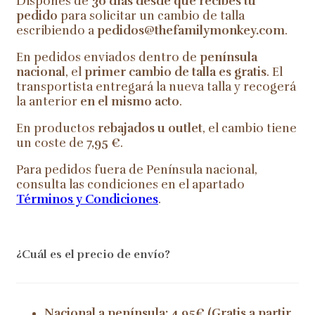
Dispones de
30 días desde que recibes tu
pedido
para solicitar un cambio de talla
escribiendo a
pedidos@thefamilymonkey.com
.
En pedidos enviados dentro de
península
nacional
, el
primer cambio de talla es gratis
. El
transportista entregará la nueva talla y recogerá
la anterior
en el mismo acto
.
En productos
rebajados u outlet
, el cambio tiene
un coste de
7,95 €
.
Para pedidos fuera de Península nacional,
consulta las condiciones en el apartado
Términos y Condiciones
.
¿Cuál es el precio de envío?
Nacional a península: 4,95€ (Gratis a partir