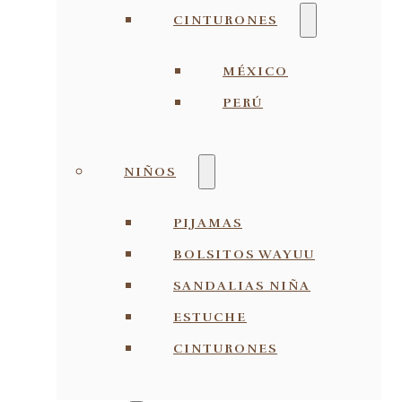
CINTURONES
MÉXICO
PERÚ
NIÑOS
PIJAMAS
BOLSITOS WAYUU
SANDALIAS NIÑA
ESTUCHE
CINTURONES