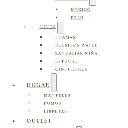
MÉXICO
PERÚ
NIÑOS
PIJAMAS
BOLSITOS WAYUU
SANDALIAS NIÑA
ESTUCHE
CINTURONES
HOGAR
MANTELES
POMOS
LIBRETAS
OUTLET