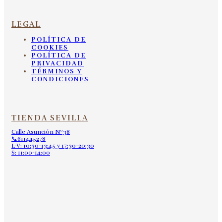
LEGAL
POLÍTICA DE
COOKIES
POLÍTICA DE
PRIVACIDAD
TÉRMINOS Y
CONDICIONES
TIENDA SEVILLA
Calle Asunción Nº38
📞611445278
L-V: 10:30-13:45 y 17:30-20:30
S: 11:00-14:00