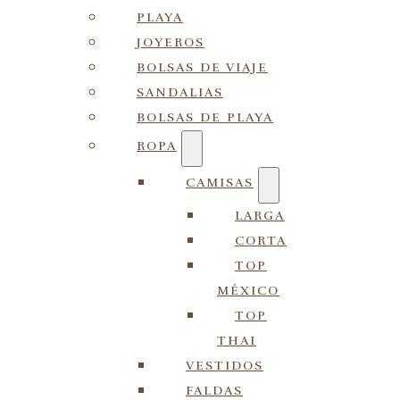
PLAYA
JOYEROS
BOLSAS DE VIAJE
SANDALIAS
BOLSAS DE PLAYA
ROPA
CAMISAS
LARGA
CORTA
TOP
MÉXICO
TOP
THAI
VESTIDOS
FALDAS