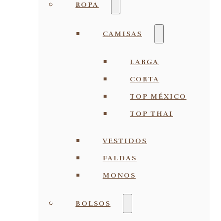
ROPA
CAMISAS
LARGA
CORTA
TOP MÉXICO
TOP THAI
VESTIDOS
FALDAS
MONOS
BOLSOS