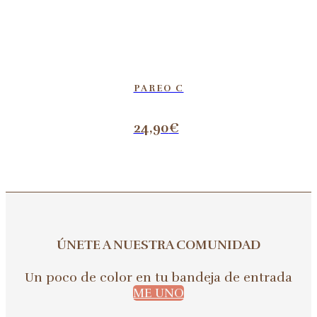
PAREO C
24,90
€
ÚNETE A NUESTRA COMUNIDAD
Un poco de color en tu bandeja de entrada
ME UNO