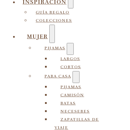
INSPIRACIÓN
GUÍA REGALO
COLECCIONES
MUJER
PIJAMAS
LARGOS
CORTOS
PARA CASA
PIJAMAS
CAMISÓN
BATAS
NECESERES
ZAPATILLAS DE
VIAJE