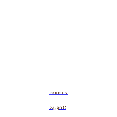
PAREO A
24,90
€