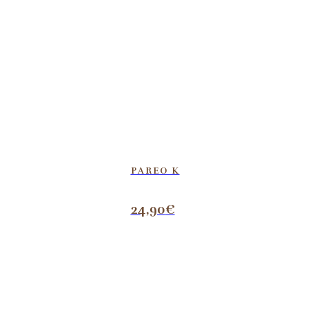
PAREO K
24,90
€