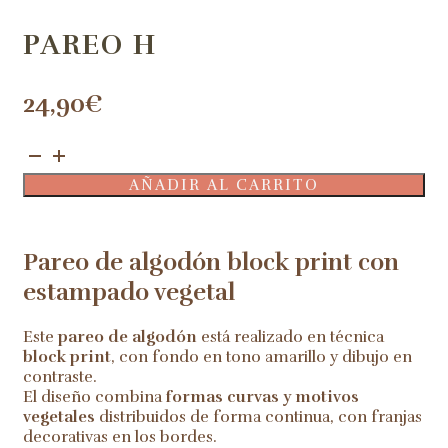
PAREO H
24,90
€
Pareo
H
AÑADIR AL CARRITO
cantidad
Pareo de algodón block print con
estampado vegetal
Este
pareo de algodón
está realizado en técnica
block print
, con fondo en tono amarillo y dibujo en
contraste.
El diseño combina
formas curvas y motivos
vegetales
distribuidos de forma continua, con franjas
decorativas en los bordes.