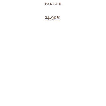
PAREO B
24,90
€