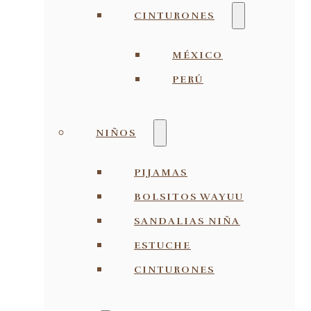
CINTURONES
MÉXICO
PERÚ
NIÑOS
PIJAMAS
BOLSITOS WAYUU
SANDALIAS NIÑA
ESTUCHE
CINTURONES