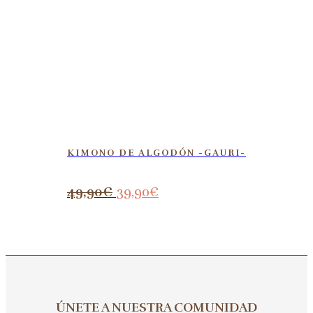
KIMONO DE ALGODÓN -GAURI-
49,90
€
39,90
€
ÚNETE A NUESTRA COMUNIDAD