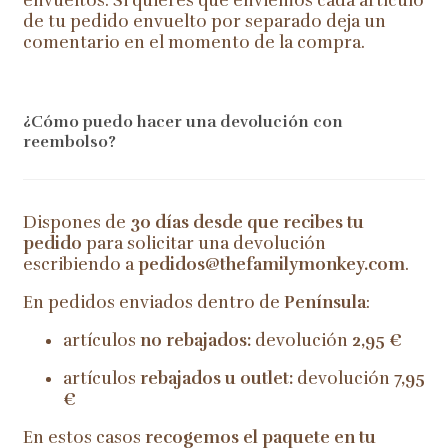
envueltos. Si quieres que enviemos cada artículo
de tu pedido envuelto por separado deja un
comentario en el momento de la compra.
¿Cómo puedo hacer una devolución con
reembolso?
Dispones de
30 días desde que recibes tu
pedido
para solicitar una devolución
escribiendo a
pedidos@thefamilymonkey.com
.
En pedidos enviados dentro de
Península
:
artículos
no rebajados:
devolución
2,95 €
artículos
rebajados u outlet:
devolución
7,95
€
En estos casos
recogemos el paquete en tu