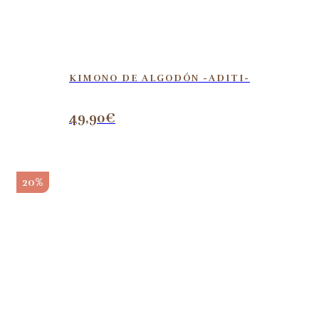
KIMONO DE ALGODÓN -ADITI-
49,90
€
20%