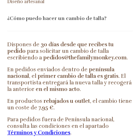
Diseño artesanal
¿Cómo puedo hacer un cambio de talla?
Dispones de
30 días desde que recibes tu
pedido
para solicitar un cambio de talla
escribiendo a
pedidos@thefamilymonkey.com
.
En pedidos enviados dentro de
península
nacional
, el
primer cambio de talla es gratis
. El
transportista entregará la nueva talla y recogerá
la anterior
en el mismo acto
.
En productos
rebajados u outlet
, el cambio tiene
un coste de
7,95 €
.
Para pedidos fuera de Península nacional,
consulta las condiciones en el apartado
Términos y Condiciones
.