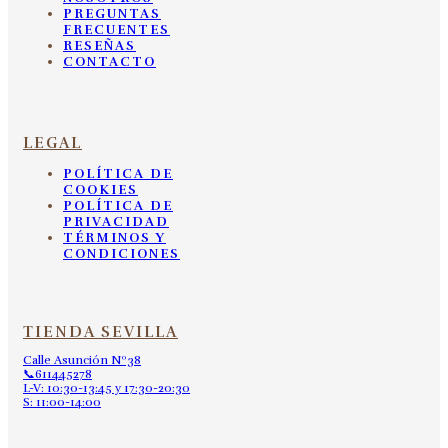
PREGUNTAS
FRECUENTES
RESEÑAS
CONTACTO
LEGAL
POLÍTICA DE
COOKIES
POLÍTICA DE
PRIVACIDAD
TÉRMINOS Y
CONDICIONES
TIENDA SEVILLA
Calle Asunción Nº38
📞611445278
L-V: 10:30-13:45 y 17:30-20:30
S: 11:00-14:00