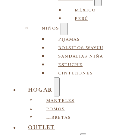
MÉXICO
PERÚ
NIÑOS
PIJAMAS
BOLSITOS WAYUU
SANDALIAS NIÑA
ESTUCHE
CINTURONES
HOGAR
MANTELES
POMOS
LIBRETAS
OUTLET