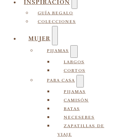
INSPIRACIÓN
GUÍA REGALO
COLECCIONES
MUJER
PIJAMAS
LARGOS
CORTOS
PARA CASA
PIJAMAS
CAMISÓN
BATAS
NECESERES
ZAPATILLAS DE
VIAJE