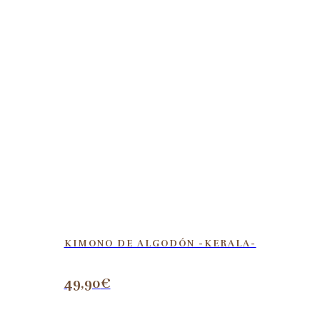
KIMONO DE ALGODÓN -KERALA-
49,90
€