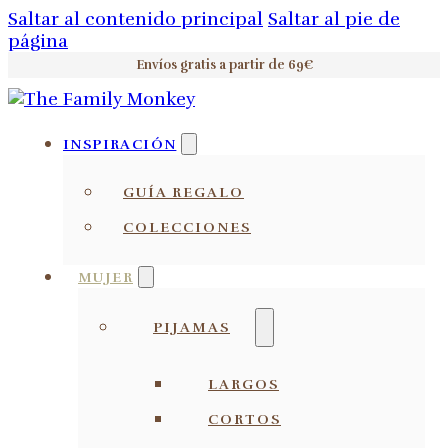
Saltar al contenido principal
Saltar al pie de
página
Envíos gratis a partir de 69€
INSPIRACIÓN
GUÍA REGALO
COLECCIONES
MUJER
PIJAMAS
LARGOS
CORTOS