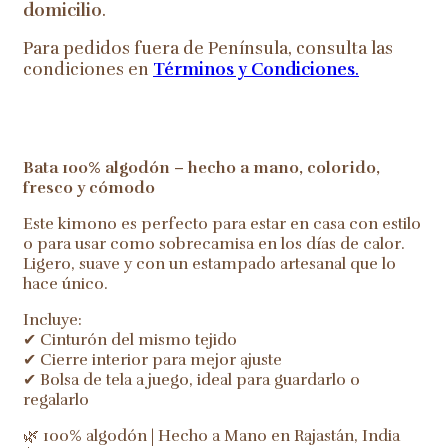
domicilio
.
Para pedidos fuera de Península, consulta las
condiciones en
Términos y Condiciones
.
Bata 100% algodón – hecho a mano, colorido,
fresco y cómodo
Este kimono es perfecto para estar en casa con estilo
o para usar como sobrecamisa en los días de calor.
Ligero, suave y con un estampado artesanal que lo
hace único.
Incluye:
✔ Cinturón del mismo tejido
✔ Cierre interior para mejor ajuste
✔ Bolsa de tela a juego, ideal para guardarlo o
regalarlo
🌿 100% algodón | Hecho a Mano en Rajastán, India