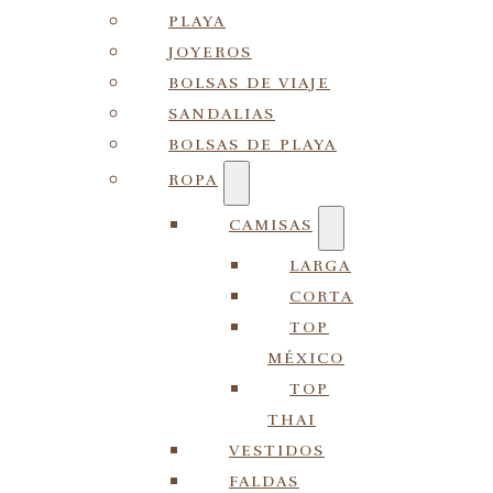
PLAYA
JOYEROS
BOLSAS DE VIAJE
SANDALIAS
BOLSAS DE PLAYA
ROPA
CAMISAS
LARGA
CORTA
TOP
MÉXICO
TOP
THAI
VESTIDOS
FALDAS