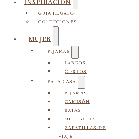
INSPIRACIÓN
GUÍA REGALO
COLECCIONES
MUJER
PIJAMAS
LARGOS
CORTOS
PARA CASA
PIJAMAS
CAMISÓN
BATAS
NECESERES
ZAPATILLAS DE
VIAJE