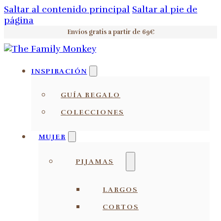
Saltar al contenido principal
Saltar al pie de
página
Envíos gratis a partir de 69€
INSPIRACIÓN
GUÍA REGALO
COLECCIONES
MUJER
PIJAMAS
LARGOS
CORTOS