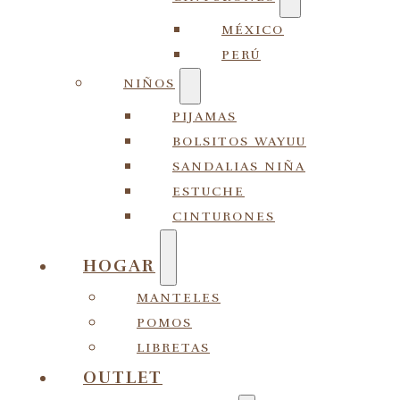
MÉXICO
PERÚ
NIÑOS
PIJAMAS
BOLSITOS WAYUU
SANDALIAS NIÑA
ESTUCHE
CINTURONES
HOGAR
MANTELES
POMOS
LIBRETAS
OUTLET