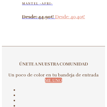
MANTEL -AFRI-
Desde:
44,90
€
Desde:
40,40
€
ÚNETE A NUESTRA COMUNIDAD
Un poco de color en tu bandeja de entrada
ME UNO