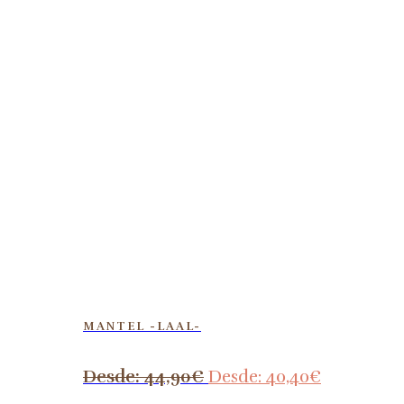
MANTEL -LAAL-
Desde:
44,90
€
Desde:
40,40
€