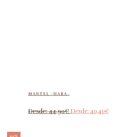
MANTEL -HARA-
Desde:
44,90
€
Desde:
40,40
€
10%