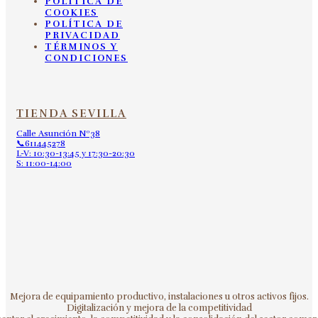
POLÍTICA DE
COOKIES
POLÍTICA DE
PRIVACIDAD
TÉRMINOS Y
CONDICIONES
TIENDA SEVILLA
Calle Asunción Nº38
📞611445278
L-V: 10:30-13:45 y 17:30-20:30
S: 11:00-14:00
Mejora de equipamiento productivo, instalaciones u otros activos fijos.
Digitalización y mejora de la competitividad