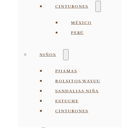
CINTURONES
MÉXICO
PERÚ
NIÑOS
PIJAMAS
BOLSITOS WAYUU
SANDALIAS NIÑA
ESTUCHE
CINTURONES