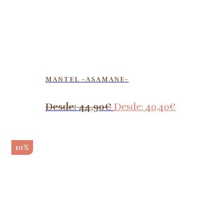
MANTEL -ASAMANE-
Desde:
44,90
€
Desde:
40,40
€
10%