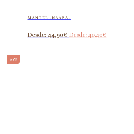
MANTEL -NAARA-
Desde:
44,90
€
Desde:
40,40
€
10%