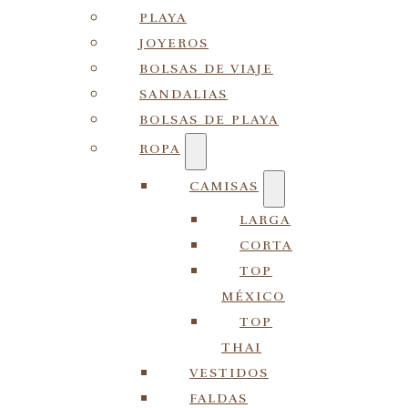
PLAYA
JOYEROS
BOLSAS DE VIAJE
SANDALIAS
BOLSAS DE PLAYA
ROPA
CAMISAS
LARGA
CORTA
TOP
MÉXICO
TOP
THAI
VESTIDOS
FALDAS