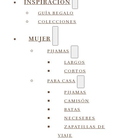
INSPIRACIÓN
GUÍA REGALO
COLECCIONES
MUJER
PIJAMAS
LARGOS
CORTOS
PARA CASA
PIJAMAS
CAMISÓN
BATAS
NECESERES
ZAPATILLAS DE
VIAJE