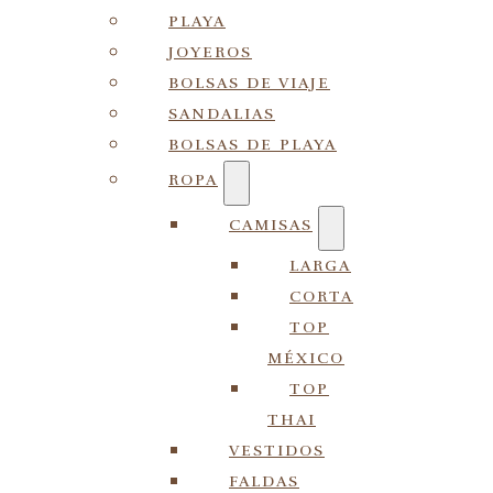
PLAYA
JOYEROS
BOLSAS DE VIAJE
SANDALIAS
BOLSAS DE PLAYA
ROPA
CAMISAS
LARGA
CORTA
TOP
MÉXICO
TOP
THAI
VESTIDOS
FALDAS