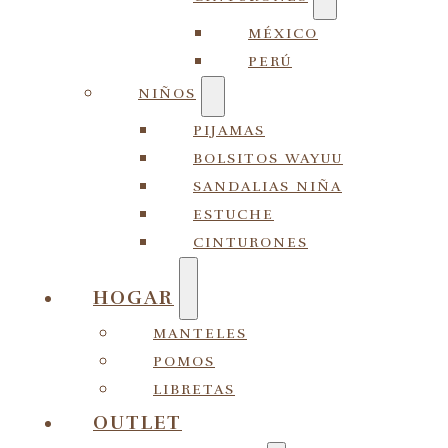
MÉXICO
PERÚ
NIÑOS
PIJAMAS
BOLSITOS WAYUU
SANDALIAS NIÑA
ESTUCHE
CINTURONES
HOGAR
MANTELES
POMOS
LIBRETAS
OUTLET