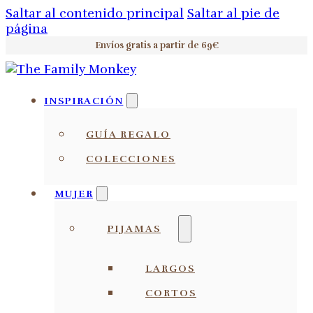
Saltar al contenido principal
Saltar al pie de
página
Envíos gratis a partir de 69€
INSPIRACIÓN
GUÍA REGALO
COLECCIONES
MUJER
PIJAMAS
LARGOS
CORTOS