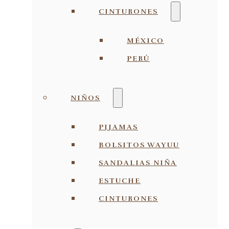
CINTURONES
MÉXICO
PERÚ
NIÑOS
PIJAMAS
BOLSITOS WAYUU
SANDALIAS NIÑA
ESTUCHE
CINTURONES