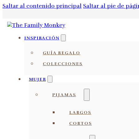
Saltar al contenido principal
Saltar al pie de pági
INSPIRACIÓN
GUÍA REGALO
COLECCIONES
MUJER
PIJAMAS
LARGOS
CORTOS