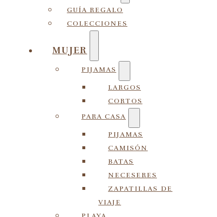
GUÍA REGALO
COLECCIONES
MUJER
PIJAMAS
LARGOS
CORTOS
PARA CASA
PIJAMAS
CAMISÓN
BATAS
NECESERES
ZAPATILLAS DE
VIAJE
PLAYA