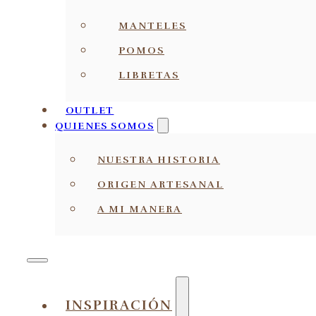
MANTELES
POMOS
LIBRETAS
OUTLET
QUIENES SOMOS
NUESTRA HISTORIA
ORIGEN ARTESANAL
A MI MANERA
INSPIRACIÓN