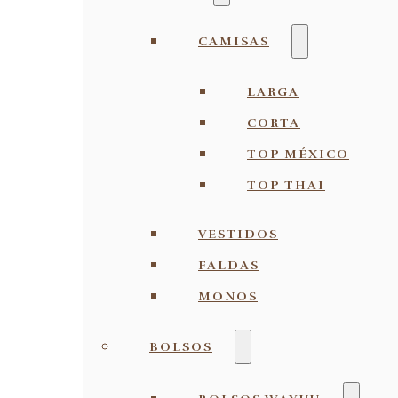
CAMISAS
LARGA
CORTA
TOP MÉXICO
TOP THAI
VESTIDOS
FALDAS
MONOS
BOLSOS