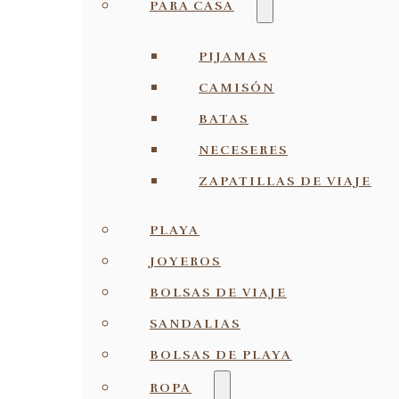
PARA CASA
PIJAMAS
CAMISÓN
BATAS
NECESERES
ZAPATILLAS DE VIAJE
PLAYA
JOYEROS
BOLSAS DE VIAJE
SANDALIAS
BOLSAS DE PLAYA
ROPA