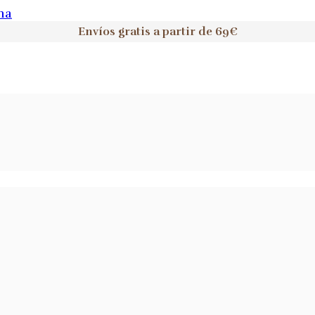
na
Envíos gratis a partir de 69€