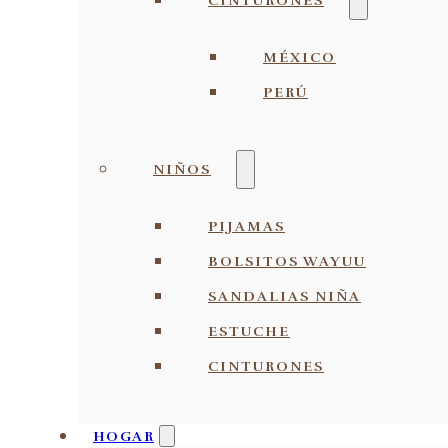
CINTURONES
MÉXICO
PERÚ
NIÑOS
PIJAMAS
BOLSITOS WAYUU
SANDALIAS NIÑA
ESTUCHE
CINTURONES
HOGAR