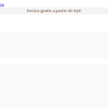
na
Envíos gratis a partir de 69€