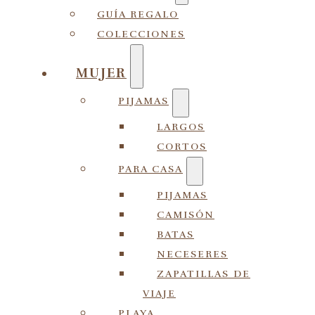
GUÍA REGALO
COLECCIONES
MUJER
PIJAMAS
LARGOS
CORTOS
PARA CASA
PIJAMAS
CAMISÓN
BATAS
NECESERES
ZAPATILLAS DE
VIAJE
PLAYA