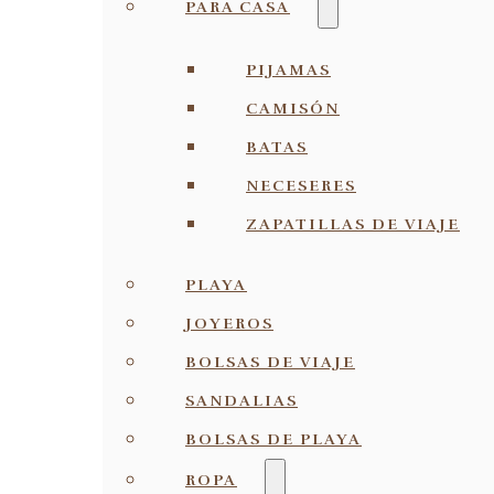
PARA CASA
PIJAMAS
CAMISÓN
BATAS
NECESERES
ZAPATILLAS DE VIAJE
PLAYA
JOYEROS
BOLSAS DE VIAJE
SANDALIAS
BOLSAS DE PLAYA
ROPA