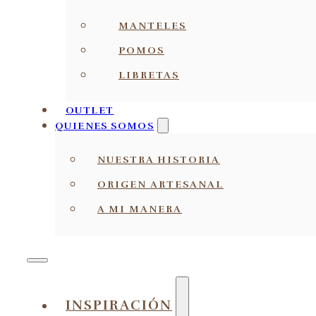
MANTELES
POMOS
LIBRETAS
OUTLET
QUIENES SOMOS
NUESTRA HISTORIA
ORIGEN ARTESANAL
A MI MANERA
INSPIRACIÓN