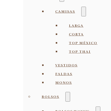
CAMISAS
LARGA
CORTA
TOP MÉXICO
TOP THAI
VESTIDOS
FALDAS
MONOS
BOLSOS