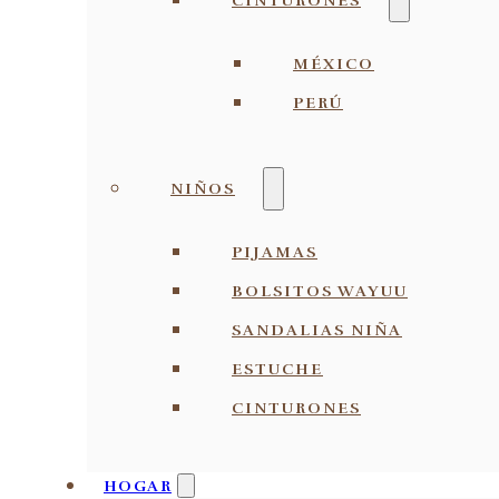
CINTURONES
MÉXICO
PERÚ
NIÑOS
PIJAMAS
BOLSITOS WAYUU
SANDALIAS NIÑA
ESTUCHE
CINTURONES
HOGAR