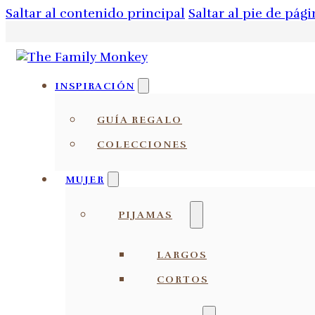
Saltar al contenido principal
Saltar al pie de pági
INSPIRACIÓN
GUÍA REGALO
COLECCIONES
MUJER
PIJAMAS
LARGOS
CORTOS