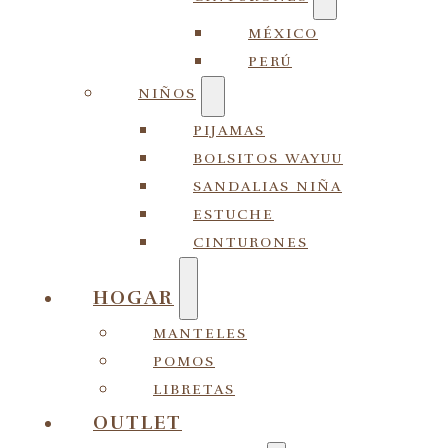
MÉXICO
PERÚ
NIÑOS
PIJAMAS
BOLSITOS WAYUU
SANDALIAS NIÑA
ESTUCHE
CINTURONES
HOGAR
MANTELES
POMOS
LIBRETAS
OUTLET