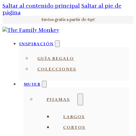
Saltar al contenido principal
Saltar al pie de
página
Envíos gratis a partir de 69€
INSPIRACIÓN
GUÍA REGALO
COLECCIONES
MUJER
PIJAMAS
LARGOS
CORTOS