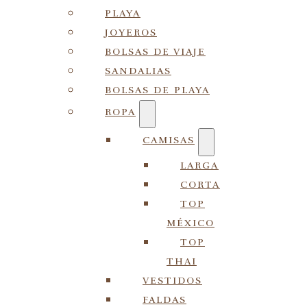
PLAYA
JOYEROS
BOLSAS DE VIAJE
SANDALIAS
BOLSAS DE PLAYA
ROPA
CAMISAS
LARGA
CORTA
TOP
MÉXICO
TOP
THAI
VESTIDOS
FALDAS