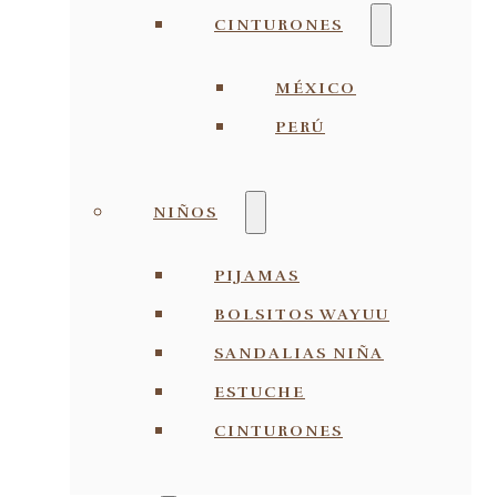
CINTURONES
MÉXICO
PERÚ
NIÑOS
PIJAMAS
BOLSITOS WAYUU
SANDALIAS NIÑA
ESTUCHE
CINTURONES