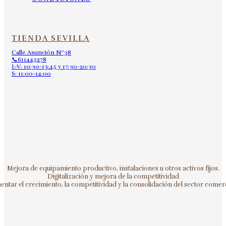
TIENDA SEVILLA
Calle Asunción Nº38
📞611445278
L-V: 10:30-13:45 y 17:30-20:30
S: 11:00-14:00
Mejora de equipamiento productivo, instalaciones u otros activos fijos.
Digitalización y mejora de la competitividad
ntar el crecimiento, la competitividad y la consolidación del sector comerc