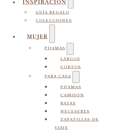
INSPIRACIÓN
GUÍA REGALO
COLECCIONES
MUJER
PIJAMAS
LARGOS
CORTOS
PARA CASA
PIJAMAS
CAMISÓN
BATAS
NECESERES
ZAPATILLAS DE
VIAJE