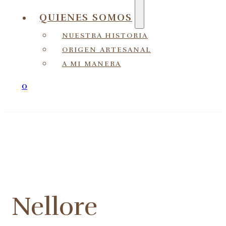
QUIENES SOMOS
NUESTRA HISTORIA
ORIGEN ARTESANAL
A MI MANERA
0
Nellore