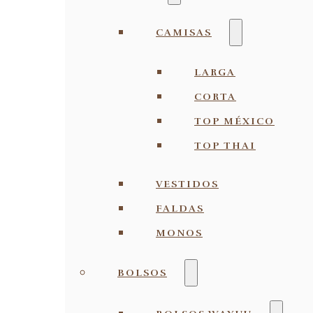
CAMISAS
LARGA
CORTA
TOP MÉXICO
TOP THAI
VESTIDOS
FALDAS
MONOS
BOLSOS