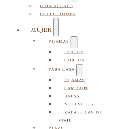
GUÍA REGALO
COLECCIONES
MUJER
PIJAMAS
LARGOS
CORTOS
PARA CASA
PIJAMAS
CAMISÓN
BATAS
NECESERES
ZAPATILLAS DE
VIAJE
PLAYA