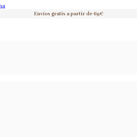
na
Envíos gratis a partir de 69€