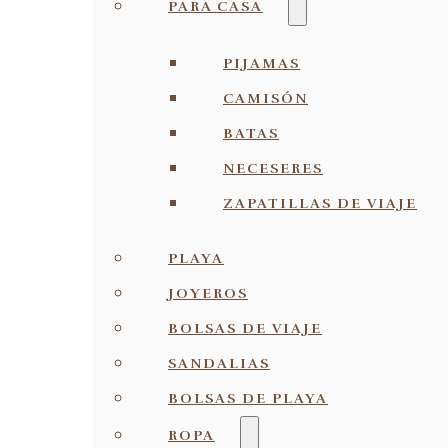
PARA CASA
PIJAMAS
CAMISÓN
BATAS
NECESERES
ZAPATILLAS DE VIAJE
PLAYA
JOYEROS
BOLSAS DE VIAJE
SANDALIAS
BOLSAS DE PLAYA
ROPA