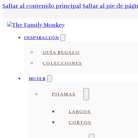
Saltar al contenido principal
Saltar al pie de pági
INSPIRACIÓN
GUÍA REGALO
COLECCIONES
MUJER
PIJAMAS
LARGOS
CORTOS