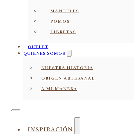
MANTELES
POMOS
LIBRETAS
OUTLET
QUIENES SOMOS
NUESTRA HISTORIA
ORIGEN ARTESANAL
A MI MANERA
INSPIRACIÓN