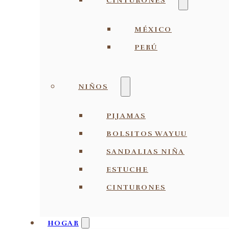
CINTURONES
MÉXICO
PERÚ
NIÑOS
PIJAMAS
BOLSITOS WAYUU
SANDALIAS NIÑA
ESTUCHE
CINTURONES
HOGAR