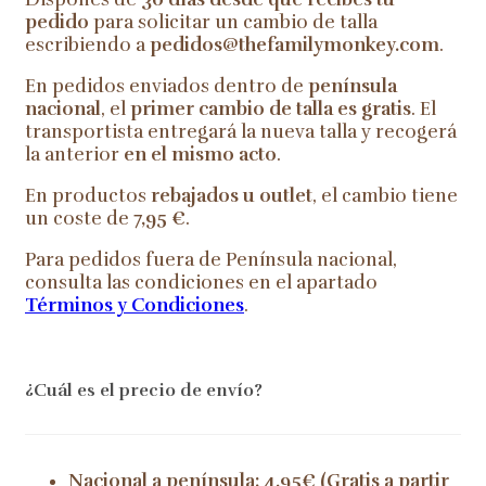
pedido
para solicitar un cambio de talla
escribiendo a
pedidos@thefamilymonkey.com
.
En pedidos enviados dentro de
península
nacional
, el
primer cambio de talla es gratis
. El
transportista entregará la nueva talla y recogerá
la anterior
en el mismo acto
.
En productos
rebajados u outlet
, el cambio tiene
un coste de
7,95 €
.
Para pedidos fuera de Península nacional,
consulta las condiciones en el apartado
Términos y Condiciones
.
¿Cuál es el precio de envío?
Nacional a península: 4,95€ (Gratis a partir