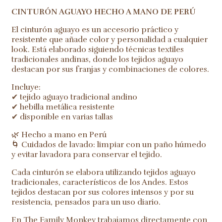
CINTURÓN AGUAYO HECHO A MANO DE PERÚ
El cinturón aguayo es un accesorio práctico y
resistente que añade color y personalidad a cualquier
look. Está elaborado siguiendo técnicas textiles
tradicionales andinas, donde los tejidos aguayo
destacan por sus franjas y combinaciones de colores.
Incluye:
✔ tejido aguayo tradicional andino
✔ hebilla metálica resistente
✔ disponible en varias tallas
🌿 Hecho a mano en Perú
🌀 Cuidados de lavado: limpiar con un paño húmedo
y evitar lavadora para conservar el tejido.
Cada cinturón se elabora utilizando tejidos aguayo
tradicionales, característicos de los Andes. Estos
tejidos destacan por sus colores intensos y por su
resistencia, pensados para un uso diario.
En The Family Monkey trabajamos directamente con