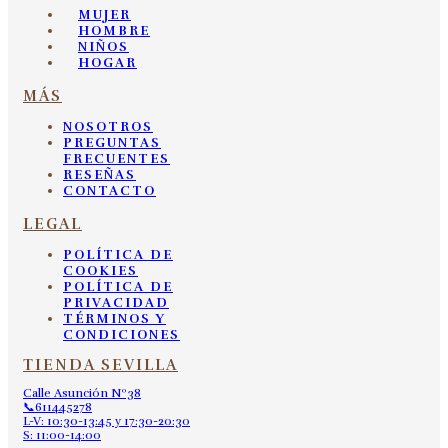
MUJER
HOMBRE
NIÑOS
HOGAR
MÁS
NOSOTROS
PREGUNTAS
FRECUENTES
RESEÑAS
CONTACTO
LEGAL
POLÍTICA DE
COOKIES
POLÍTICA DE
PRIVACIDAD
TÉRMINOS Y
CONDICIONES
TIENDA SEVILLA
Calle Asunción Nº38
📞611445278
L-V: 10:30-13:45 y 17:30-20:30
S: 11:00-14:00