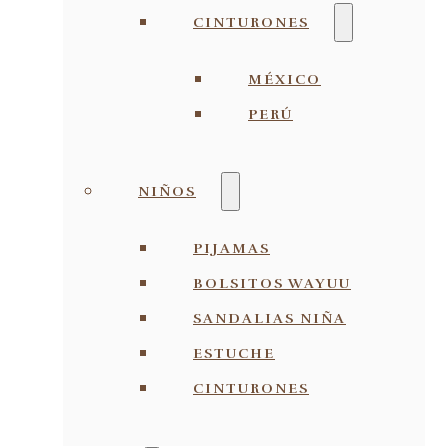
CINTURONES
MÉXICO
PERÚ
NIÑOS
PIJAMAS
BOLSITOS WAYUU
SANDALIAS NIÑA
ESTUCHE
CINTURONES