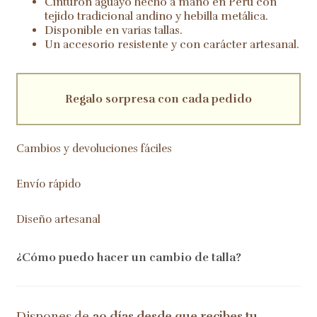
Cinturón aguayo hecho a mano en Perú con
tejido tradicional andino y hebilla metálica.
Disponible en varias tallas.
Un accesorio resistente y con carácter artesanal.
Regalo sorpresa con cada pedido
Cambios y devoluciones fáciles
Envío rápido
Diseño artesanal
¿Cómo puedo hacer un cambio de talla?
Dispones de
30 días desde que recibes tu