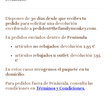
Dispones de
30 días desde que recibes tu
pedido
para solicitar una devolución
escribiendo a
pedidos@thefamilymonkey.com
.
En pedidos enviados dentro de
Península
:
artículos
no rebajados:
devolución
2,95 €
artículos
rebajados u outlet:
devolución
7,95
€
En estos casos
recogemos el paquete en tu
domicilio
.
Para pedidos fuera de Península, consulta las
condiciones en
Términos y Condiciones
.