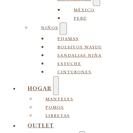
MÉXICO
PERÚ
NIÑOS
PIJAMAS
BOLSITOS WAYUU
SANDALIAS NIÑA
ESTUCHE
CINTURONES
HOGAR
MANTELES
POMOS
LIBRETAS
OUTLET