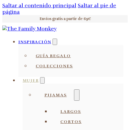
Saltar al contenido principal
Saltar al pie de
página
Envíos gratis a partir de 69€
INSPIRACIÓN
GUÍA REGALO
COLECCIONES
MUJER
PIJAMAS
LARGOS
CORTOS