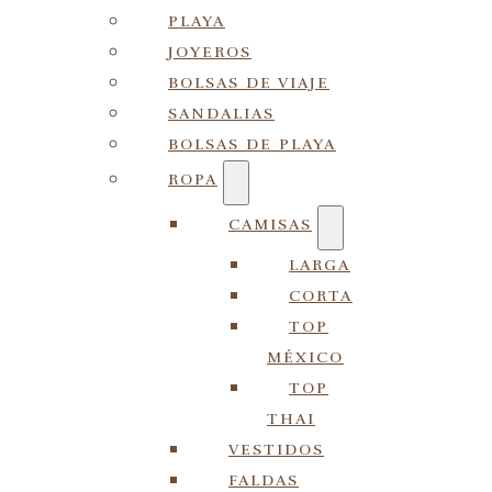
PLAYA
JOYEROS
BOLSAS DE VIAJE
SANDALIAS
BOLSAS DE PLAYA
ROPA
CAMISAS
LARGA
CORTA
TOP
MÉXICO
TOP
THAI
VESTIDOS
FALDAS