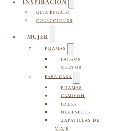
INSPIRACIÓN
GUÍA REGALO
COLECCIONES
MUJER
PIJAMAS
LARGOS
CORTOS
PARA CASA
PIJAMAS
CAMISÓN
BATAS
NECESERES
ZAPATILLAS DE
VIAJE