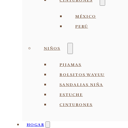
CINTURONES
MÉXICO
PERÚ
NIÑOS
PIJAMAS
BOLSITOS WAYUU
SANDALIAS NIÑA
ESTUCHE
CINTURONES
HOGAR