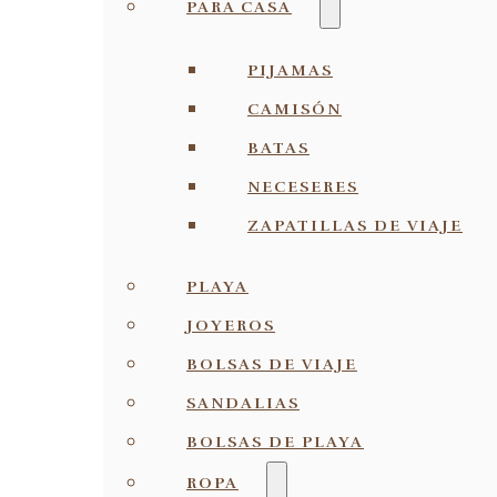
PARA CASA
PIJAMAS
CAMISÓN
BATAS
NECESERES
ZAPATILLAS DE VIAJE
PLAYA
JOYEROS
BOLSAS DE VIAJE
SANDALIAS
BOLSAS DE PLAYA
ROPA