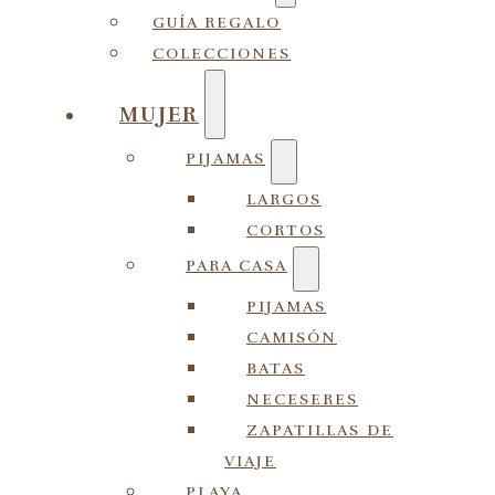
GUÍA REGALO
COLECCIONES
MUJER
PIJAMAS
LARGOS
CORTOS
PARA CASA
PIJAMAS
CAMISÓN
BATAS
NECESERES
ZAPATILLAS DE
VIAJE
PLAYA