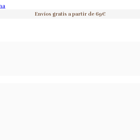
na
Envíos gratis a partir de 69€