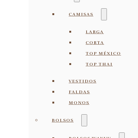
CAMISAS
LARGA
CORTA
TOP MÉXICO
TOP THAI
VESTIDOS
FALDAS
MONOS
BOLSOS