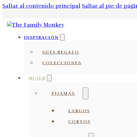
Saltar al contenido principal
Saltar al pie de pági
INSPIRACIÓN
GUÍA REGALO
COLECCIONES
MUJER
PIJAMAS
LARGOS
CORTOS