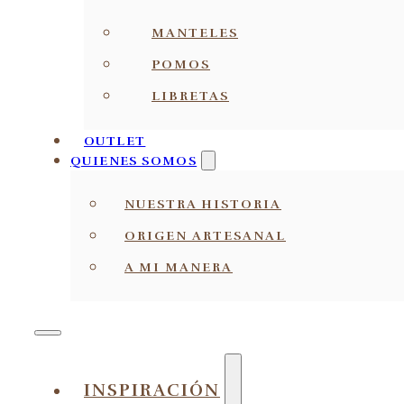
MANTELES
POMOS
LIBRETAS
OUTLET
QUIENES SOMOS
NUESTRA HISTORIA
ORIGEN ARTESANAL
A MI MANERA
INSPIRACIÓN