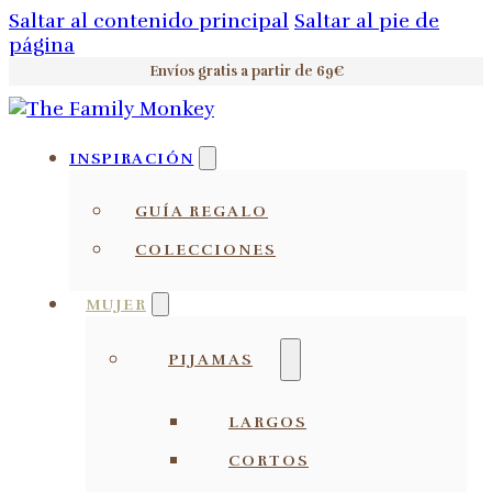
Saltar al contenido principal
Saltar al pie de
página
Envíos gratis a partir de 69€
INSPIRACIÓN
GUÍA REGALO
COLECCIONES
MUJER
PIJAMAS
LARGOS
CORTOS