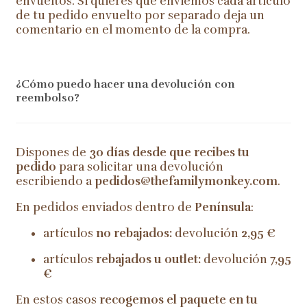
envueltos. Si quieres que enviemos cada artículo
de tu pedido envuelto por separado deja un
comentario en el momento de la compra.
¿Cómo puedo hacer una devolución con
reembolso?
Dispones de
30 días desde que recibes tu
pedido
para solicitar una devolución
escribiendo a
pedidos@thefamilymonkey.com
.
En pedidos enviados dentro de
Península
:
artículos
no rebajados:
devolución
2,95 €
artículos
rebajados u outlet:
devolución
7,95
€
En estos casos
recogemos el paquete en tu