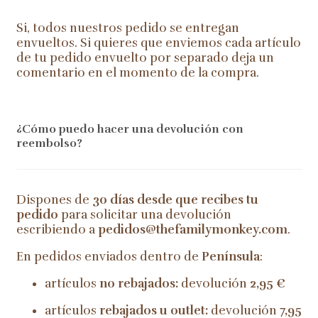
Si, todos nuestros pedido se entregan
envueltos. Si quieres que enviemos cada artículo
de tu pedido envuelto por separado deja un
comentario en el momento de la compra.
¿Cómo puedo hacer una devolución con
reembolso?
Dispones de
30 días desde que recibes tu
pedido
para solicitar una devolución
escribiendo a
pedidos@thefamilymonkey.com
.
En pedidos enviados dentro de
Península
:
artículos
no rebajados:
devolución
2,95 €
artículos
rebajados u outlet:
devolución
7,95