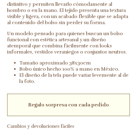
distintivo y permiten llevarlo cómodamente al
hombro o en la mano. El tejido presenta una textura
visible y ligera, con un acabado flexible que se adapta
al contenido del bolso sin perder su forma.
Un modelo pensado para quienes buscan un bolso
funcional con estética artesanal y un diseño
atemporal que combina fácilmente con looks
informales, vestidos veraniegos o conjuntos neutros.
Tamaño aproximado 38x30cm
Bolso único hecho 100% a mano en México.
El diseño de la tela puede variar levemente al de
la foto.
Regalo sorpresa con cada pedido
Cambios y devoluciones fáciles