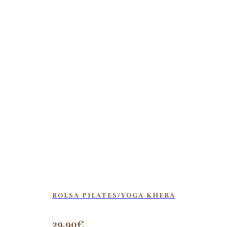
BOLSA PILATES/YOGA KHERA
29,90
€