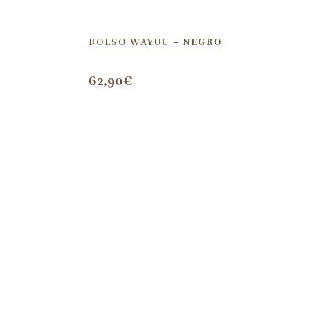
BOLSO WAYUU – NEGRO
62,90
€