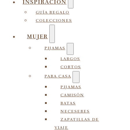
INSPIRACIÓN
GUÍA REGALO
COLECCIONES
MUJER
PIJAMAS
LARGOS
CORTOS
PARA CASA
PIJAMAS
CAMISÓN
BATAS
NECESERES
ZAPATILLAS DE
VIAJE