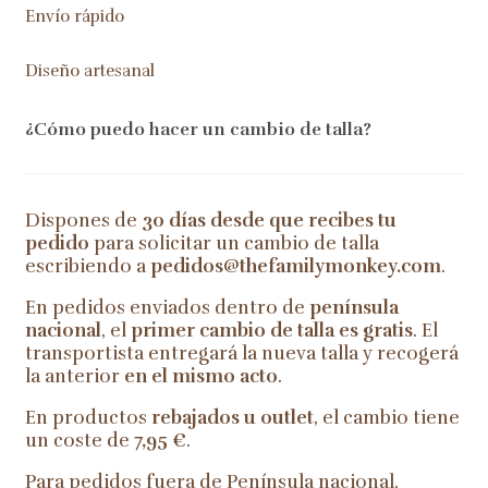
Envío rápido
Diseño artesanal
¿Cómo puedo hacer un cambio de talla?
Dispones de
30 días desde que recibes tu
pedido
para solicitar un cambio de talla
escribiendo a
pedidos@thefamilymonkey.com
.
En pedidos enviados dentro de
península
nacional
, el
primer cambio de talla es gratis
. El
transportista entregará la nueva talla y recogerá
la anterior
en el mismo acto
.
En productos
rebajados u outlet
, el cambio tiene
un coste de
7,95 €
.
Para pedidos fuera de Península nacional,