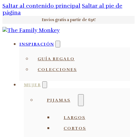
Saltar al contenido principal
Saltar al pie de
página
Envíos gratis a partir de 69€
INSPIRACIÓN
GUÍA REGALO
COLECCIONES
MUJER
PIJAMAS
LARGOS
CORTOS