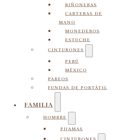
RIÑONERAS
CARTERAS DE
MANO
MONEDEROS
ESTUCHE
CINTURONES
PERÚ
MÉXICO
PAREOS
FUNDAS DE PORTÁTIL
FAMILIA
HOMBRE
PIJAMAS
CINTURONES