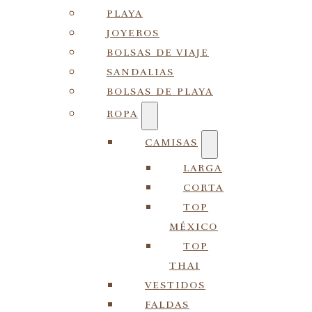
PLAYA
JOYEROS
BOLSAS DE VIAJE
SANDALIAS
BOLSAS DE PLAYA
ROPA
CAMISAS
LARGA
CORTA
TOP
MÉXICO
TOP
THAI
VESTIDOS
FALDAS