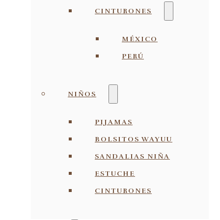
CINTURONES
MÉXICO
PERÚ
NIÑOS
PIJAMAS
BOLSITOS WAYUU
SANDALIAS NIÑA
ESTUCHE
CINTURONES