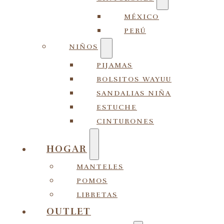
MÉXICO
PERÚ
NIÑOS
PIJAMAS
BOLSITOS WAYUU
SANDALIAS NIÑA
ESTUCHE
CINTURONES
HOGAR
MANTELES
POMOS
LIBRETAS
OUTLET