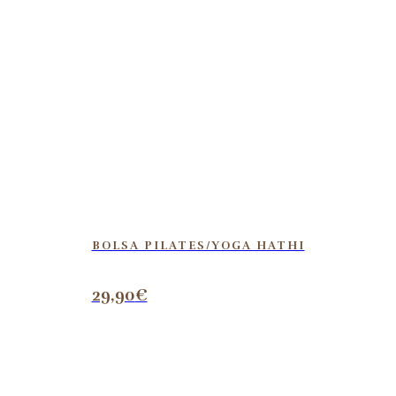
BOLSA PILATES/YOGA HATHI
29,90
€