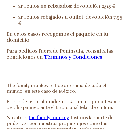
artículos
no rebajados:
devolución
2,95 €
artículos
rebajados u outlet:
devolución
7,95
€
En estos casos
recogemos el paquete en tu
domicilio
.
Para pedidos fuera de Península, consulta las
condiciones en
Términos y Condiciones
.
The family monkey te trae artesanía de todo el
mundo, en este caso de México.
Bolsos de tela elaborados 100% a mano por artesanas
de Chiapa mediante el tradicional telar de cintura.
Nosotros,
the family monkey
, tuvimos la suerte de
poder ver con nuestros propios ojos cómo los