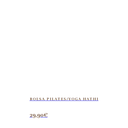
BOLSA PILATES/YOGA HATHI
29,90
€