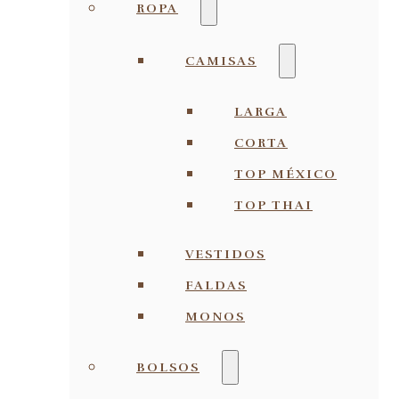
ROPA
CAMISAS
LARGA
CORTA
TOP MÉXICO
TOP THAI
VESTIDOS
FALDAS
MONOS
BOLSOS