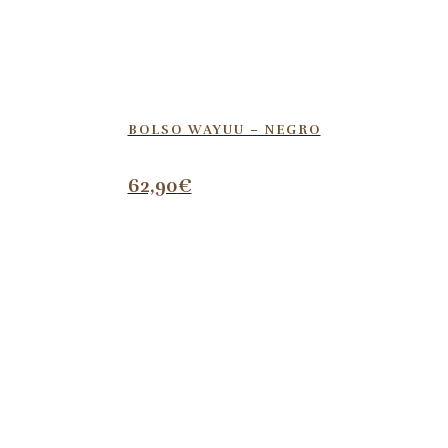
BOLSO WAYUU – NEGRO
62,90
€