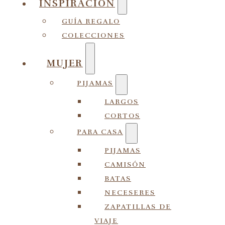
INSPIRACIÓN
GUÍA REGALO
COLECCIONES
MUJER
PIJAMAS
LARGOS
CORTOS
PARA CASA
PIJAMAS
CAMISÓN
BATAS
NECESERES
ZAPATILLAS DE
VIAJE