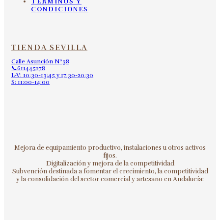
TÉRMINOS Y
CONDICIONES
TIENDA SEVILLA
Calle Asunción Nº38
📞611445278
L-V: 10:30-13:45 y 17:30-20:30
S: 11:00-14:00
Mejora de equipamiento productivo, instalaciones u otros activos
fijos.
Digitalización y mejora de la competitividad
Subvención destinada a fomentar el crecimiento, la competitividad
y la consolidación del sector comercial y artesano en Andalucía: