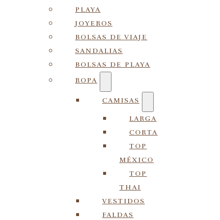
PLAYA
JOYEROS
BOLSAS DE VIAJE
SANDALIAS
BOLSAS DE PLAYA
ROPA
CAMISAS
LARGA
CORTA
TOP
MÉXICO
TOP
THAI
VESTIDOS
FALDAS