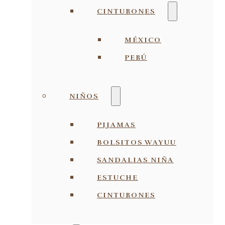
CINTURONES
MÉXICO
PERÚ
NIÑOS
PIJAMAS
BOLSITOS WAYUU
SANDALIAS NIÑA
ESTUCHE
CINTURONES