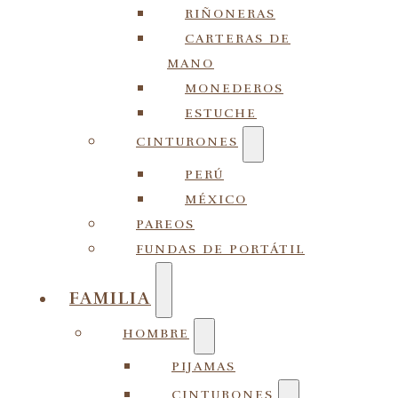
RIÑONERAS
CARTERAS DE
MANO
MONEDEROS
ESTUCHE
CINTURONES
PERÚ
MÉXICO
PAREOS
FUNDAS DE PORTÁTIL
FAMILIA
HOMBRE
PIJAMAS
CINTURONES