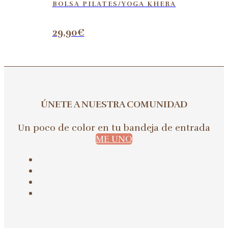
BOLSA PILATES/YOGA KHERA
29,90
€
ÚNETE A NUESTRA COMUNIDAD
Un poco de color en tu bandeja de entrada
ME UNO