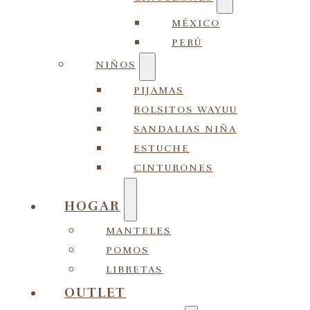
MÉXICO
PERÚ
NIÑOS
PIJAMAS
BOLSITOS WAYUU
SANDALIAS NIÑA
ESTUCHE
CINTURONES
HOGAR
MANTELES
POMOS
LIBRETAS
OUTLET