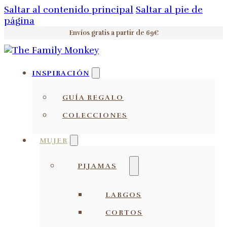
Saltar al contenido principal
Saltar al pie de
página
Envíos gratis a partir de 69€
INSPIRACIÓN
GUÍA REGALO
COLECCIONES
MUJER
PIJAMAS
LARGOS
CORTOS