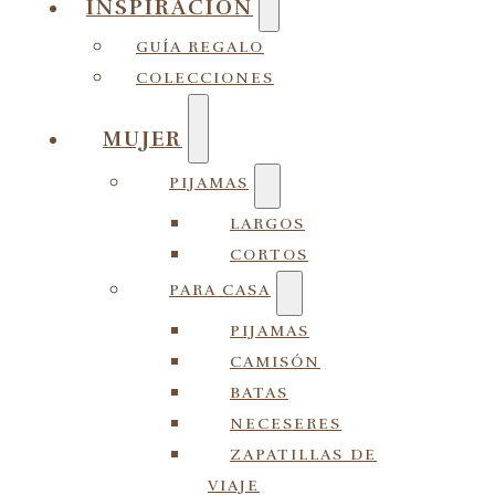
INSPIRACIÓN
GUÍA REGALO
COLECCIONES
MUJER
PIJAMAS
LARGOS
CORTOS
PARA CASA
PIJAMAS
CAMISÓN
BATAS
NECESERES
ZAPATILLAS DE
VIAJE