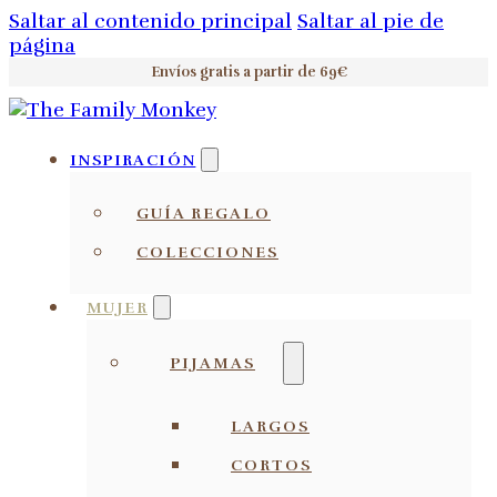
Saltar al contenido principal
Saltar al pie de
página
Envíos gratis a partir de 69€
INSPIRACIÓN
GUÍA REGALO
COLECCIONES
MUJER
PIJAMAS
LARGOS
CORTOS