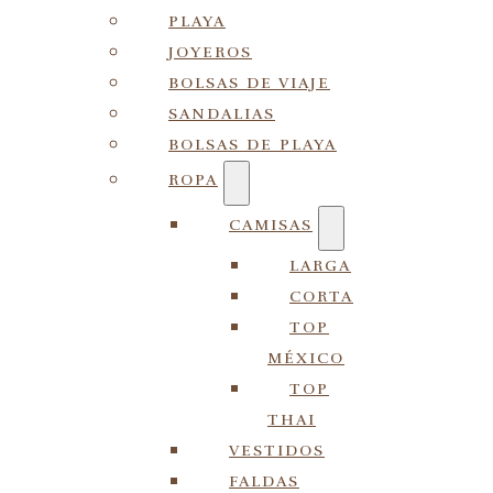
PLAYA
JOYEROS
BOLSAS DE VIAJE
SANDALIAS
BOLSAS DE PLAYA
ROPA
CAMISAS
LARGA
CORTA
TOP
MÉXICO
TOP
THAI
VESTIDOS
FALDAS