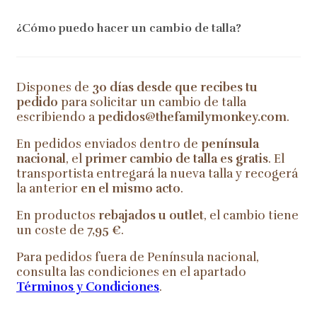
¿Cómo puedo hacer un cambio de talla?
Dispones de
30 días desde que recibes tu
pedido
para solicitar un cambio de talla
escribiendo a
pedidos@thefamilymonkey.com
.
En pedidos enviados dentro de
península
nacional
, el
primer cambio de talla es gratis
. El
transportista entregará la nueva talla y recogerá
la anterior
en el mismo acto
.
En productos
rebajados u outlet
, el cambio tiene
un coste de
7,95 €
.
Para pedidos fuera de Península nacional,
consulta las condiciones en el apartado
Términos y Condiciones
.