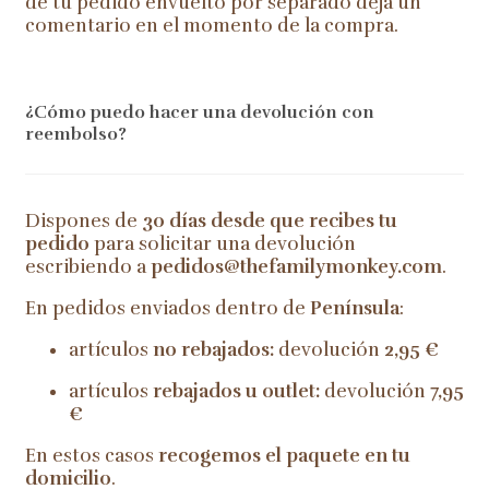
de tu pedido envuelto por separado deja un
comentario en el momento de la compra.
¿Cómo puedo hacer una devolución con
reembolso?
Dispones de
30 días desde que recibes tu
pedido
para solicitar una devolución
escribiendo a
pedidos@thefamilymonkey.com
.
En pedidos enviados dentro de
Península
:
artículos
no rebajados:
devolución
2,95 €
artículos
rebajados u outlet:
devolución
7,95
€
En estos casos
recogemos el paquete en tu
domicilio
.