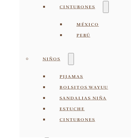
CINTURONES
MÉXICO
PERÚ
NIÑOS
PIJAMAS
BOLSITOS WAYUU
SANDALIAS NIÑA
ESTUCHE
CINTURONES