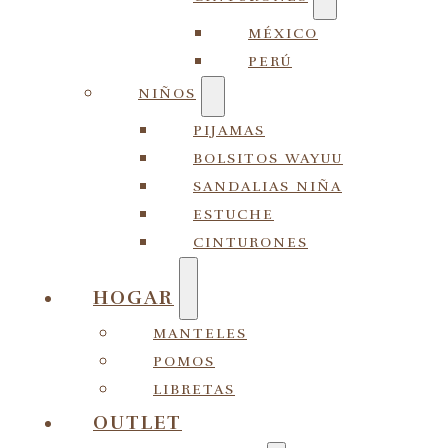
MÉXICO
PERÚ
NIÑOS
PIJAMAS
BOLSITOS WAYUU
SANDALIAS NIÑA
ESTUCHE
CINTURONES
HOGAR
MANTELES
POMOS
LIBRETAS
OUTLET