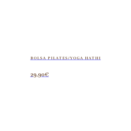
BOLSA PILATES/YOGA HATHI
29,90
€