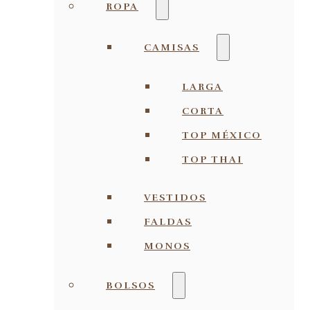
ROPA
CAMISAS
LARGA
CORTA
TOP MÉXICO
TOP THAI
VESTIDOS
FALDAS
MONOS
BOLSOS